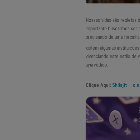
Nossas vidas são repletas d
importante buscarmos ser o
precisando de uma forcinha
xistem algumas instituiçõ
vivenciando este estilo de 
ayurvédico.
Clique Aqui:
Shilajit — o 