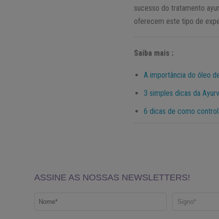
sucesso do tratamento ayur
oferecem este tipo de expe
Saiba mais :
A importância do óleo d
3 simples dicas da Ayur
6 dicas de como contro