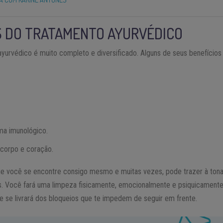
S DO TRATAMENTO AYURVÉDICO
yurvédico é muito completo e diversificado. Alguns de seus benefícios
ma imunológico.
 corpo e coração.
ue você se encontre consigo mesmo e muitas vezes, pode trazer à tona
s. Você fará uma limpeza fisicamente, emocionalmente e psiquicamente. 
 se livrará dos bloqueios que te impedem de seguir em frente.