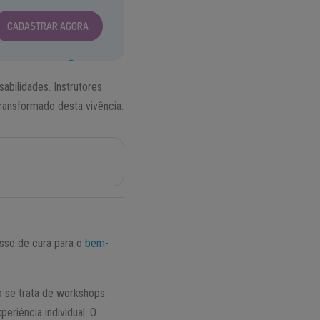
CADASTRAR AGORA
abilidades. Instrutores
ransformado desta vivência.
esso de cura para o
bem-
 se trata de workshops.
riência individual. O