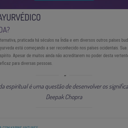
AYURVÉDICO
DA?
ernativa, praticada há séculos na Índia e em diversos outros países bu
Ayurveda está começando a ser reconhecido nos países ocidentais. Sua pr
pírito. Apesar de muitos ainda não acreditarem no poder desta vertente
eficaz para diversas pessoas.
ida espiritual é uma questão de desenvolver os significa
Deepak Chopra
A COM KARINE ANTUNES