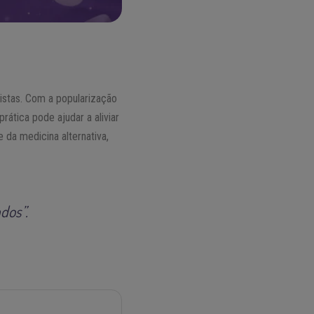
distas. Com a popularização
ática pode ajudar a aliviar
 da medicina alternativa,
dos”.