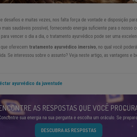
e desafios e muitas vezes, nos falta força de vontade e disposição para 
 mais saudáveis possível, fornecendo energia suficiente para o nosso 
 para vencer o dia a dia, o tratamento ayurvédico pode ser uma excelen
es que oferecem
tratamento ayurvédico imersivo
, no qual você poderá
vida. Se interessou sobre o assunto? Veja neste artigo, as vantagens e 
néctar ayurvédico da juventude
ENCONTRE AS RESPOSTAS QUE VOCÊ PROCUR
Concentre sua energia na sua pergunta e escolha um oráculo. Se prepare
DESCUBRA AS RESPOSTAS