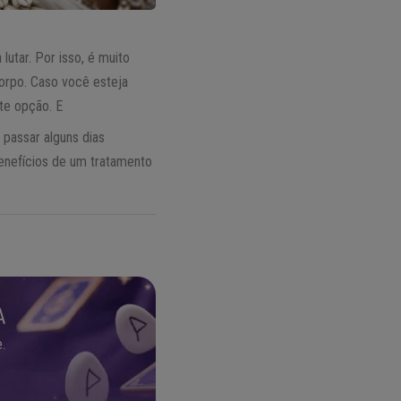
lutar. Por isso, é muito
corpo. Caso você esteja
te opção. E
 passar alguns dias
benefícios de um tratamento
A
.