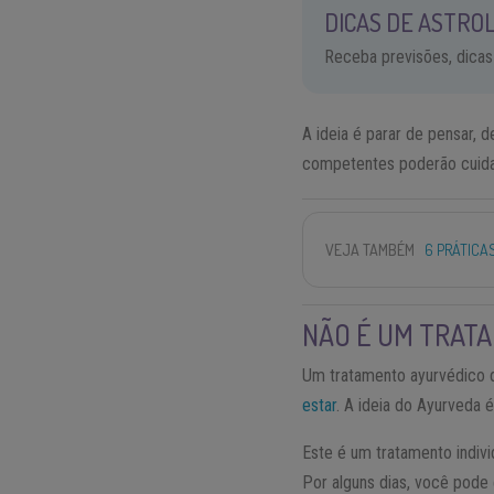
DICAS DE ASTROL
Receba previsões, dicas
A ideia é parar de pensar, 
competentes poderão cuidar
VEJA TAMBÉM
6 PRÁTICA
NÃO É UM TRATA
Um tratamento ayurvédico d
estar
. A ideia do Ayurveda 
Este é um tratamento indiv
Por alguns dias, você pode