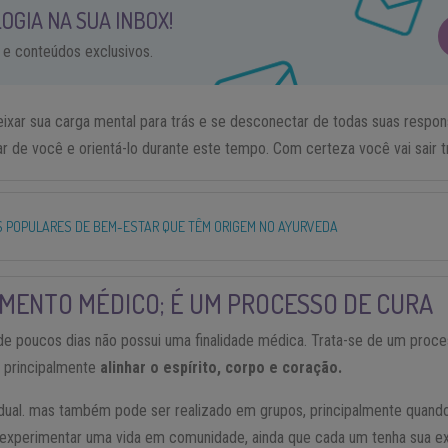
OGIA NA SUA INBOX!
 e conteúdos exclusivos.
deixar sua carga mental para trás e se desconectar de todas suas respons
 de você e orientá-lo durante este tempo. Com certeza você vai sair t
S POPULARES DE BEM-ESTAR QUE TÊM ORIGEM NO AYURVEDA
MENTO MÉDICO; É UM PROCESSO DE CURA
e poucos dias não possui uma finalidade médica. Trata-se de um proc
é principalmente
alinhar o espírito, corpo e coração.
idual. mas também pode ser realizado em grupos, principalmente quando
 experimentar uma vida em comunidade, ainda que cada um tenha sua expe