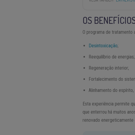
OS BENEFÍCIO
O programa de tratamento a
Desintoxicação
;
Reequilíbrio de energias;
Regeneração interior;
Fortalecimento do siste
Alinhamento do espírito,
Esta experiência permite q
que enterrou há muitos ano
renovado energeticamente e