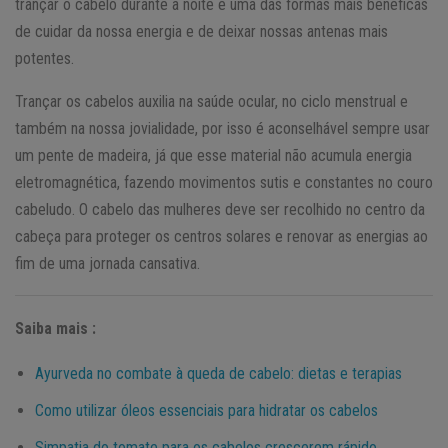
trançar o cabelo durante a noite é uma das formas mais benéficas
de cuidar da nossa energia e de deixar nossas antenas mais
potentes.
Trançar os cabelos auxilia na saúde ocular, no ciclo menstrual e
também na nossa jovialidade, por isso é aconselhável sempre usar
um pente de madeira, já que esse material não acumula energia
eletromagnética, fazendo movimentos sutis e constantes no couro
cabeludo. O cabelo das mulheres deve ser recolhido no centro da
cabeça para proteger os centros solares e renovar as energias ao
fim de uma jornada cansativa.
Saiba mais :
Ayurveda no combate à queda de cabelo: dietas e terapias
Como utilizar óleos essenciais para hidratar os cabelos
Simpatia do tomate para os cabelos crescerem rápido