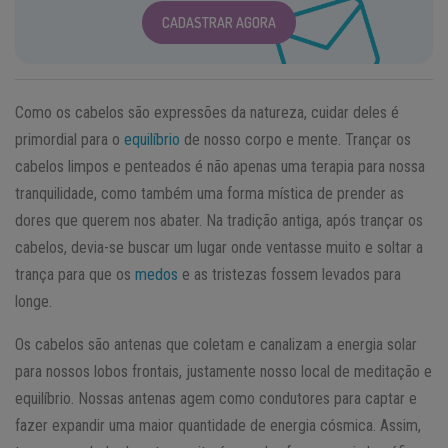
CADASTRAR AGORA
Como os cabelos são expressões da natureza, cuidar deles é
primordial para o
equilíbrio
de nosso corpo e mente. Trançar os
cabelos limpos e penteados é não apenas uma terapia para nossa
tranquilidade, como também uma forma mística de prender as
dores que querem nos abater. Na tradição antiga, após trançar os
cabelos, devia-se buscar um lugar onde ventasse muito e soltar a
trança para que os
medos
e as tristezas fossem levados para
longe.
Os cabelos são antenas que coletam e canalizam a energia solar
para nossos lobos frontais, justamente nosso local de meditação e
equilíbrio. Nossas antenas agem como condutores para captar e
fazer expandir uma maior quantidade de energia cósmica. Assim,