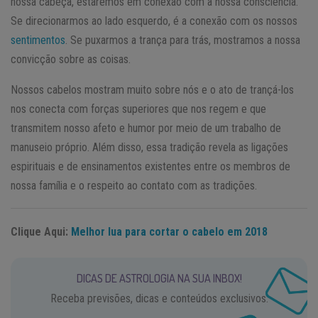
nossa cabeça, estaremos em conexão com a nossa consciência.
Se direcionarmos ao lado esquerdo, é a conexão com os nossos
sentimentos
. Se puxarmos a trança para trás, mostramos a nossa
convicção sobre as coisas.
Nossos cabelos mostram muito sobre nós e o ato de trançá-los
nos conecta com forças superiores que nos regem e que
transmitem nosso afeto e humor por meio de um trabalho de
manuseio próprio. Além disso, essa tradição revela as ligações
espirituais e de ensinamentos existentes entre os membros de
nossa família e o respeito ao contato com as tradições.
Clique Aqui:
Melhor lua para cortar o cabelo em 2018
DICAS DE ASTROLOGIA NA SUA INBOX!
Receba previsões, dicas e conteúdos exclusivos.