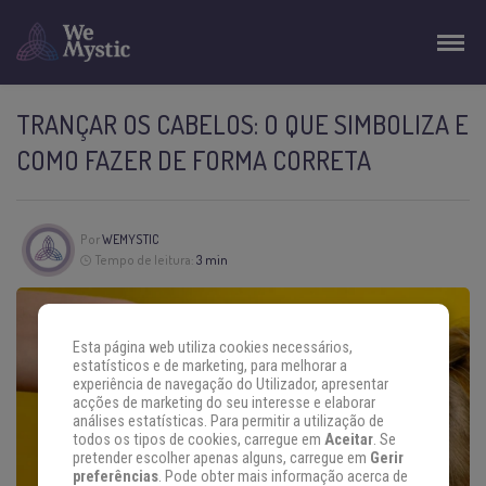
TRANÇAR OS CABELOS: O QUE SIMBOLIZA E
COMO FAZER DE FORMA CORRETA
Por
WEMYSTIC
Tempo de leitura:
3 min
Esta página web utiliza cookies necessários,
estatísticos e de marketing, para melhorar a
experiência de navegação do Utilizador, apresentar
acções de marketing do seu interesse e elaborar
análises estatísticas. Para permitir a utilização de
todos os tipos de cookies, carregue em
Aceitar
. Se
pretender escolher apenas alguns, carregue em
Gerir
preferências
. Pode obter mais informação acerca de