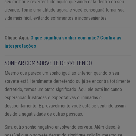
seu melhor e reverter tudo aquilo que ainda está dentro do seu
alcance. Tome uma atitude agora, e você conseguirá tornar sua
vida mais fácil, evitando sofrimentos e inconvenientes.
Clique Aqui:
O que significa sonhar com mãe? Confira as
interpretações
SONHAR COM SORVETE DERRETENDO
Mesmo que pareça um sonho igual ao anterior, quando o seu
sorvete está literalmente derretendo ou já se encontra totalmente
derretido, temos um outro significado. Aqui ele está indicando
esperanças frustradas e expectativas culminadas e
desapontamento. E provavelmente você está se sentindo assim
devido a negatividade de outras pessoas.
Sim, outro sonho negativo envolvendo sorvete. Além disso, é
possível que o sorvete derretido signifique solidão, mesmo se