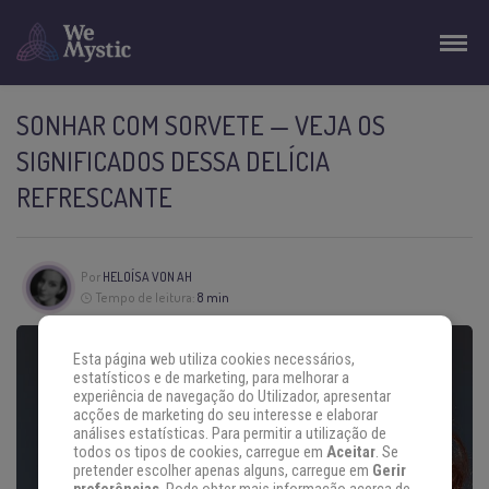
SONHAR COM SORVETE — VEJA OS
SIGNIFICADOS DESSA DELÍCIA
REFRESCANTE
Por
HELOÍSA VON AH
Tempo de leitura:
8 min
Esta página web utiliza cookies necessários,
estatísticos e de marketing, para melhorar a
experiência de navegação do Utilizador, apresentar
acções de marketing do seu interesse e elaborar
análises estatísticas. Para permitir a utilização de
todos os tipos de cookies, carregue em
Aceitar
. Se
pretender escolher apenas alguns, carregue em
Gerir