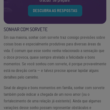
oráculo. Se prepare.
DESCUBRA AS RESPOSTAS
SONHAR COM SORVETE
Em sua maioria, sonhar com sorvete traz consigo previsões sobre
coisas boas e especialmente produtivas para diversas áreas da
vida. É comum que esse sonho venha relacionado a sensação que
o doce provoca, quase sempre atrelado a felicidade e bons
momentos. Se você sonhou com sorvete, é porque provavelmente
está na direção certa — e talvez precise apesar lapidar alguns
detalhes pelo caminho.
Sinal de alegria e bons momentos em família, sonhar com sorvete
também pode indicar a chegada de um novo amor (ou o
fortalecimento de uma relação já existente). Ainda que algumas
variações desse sonho possam representar obstáculos e