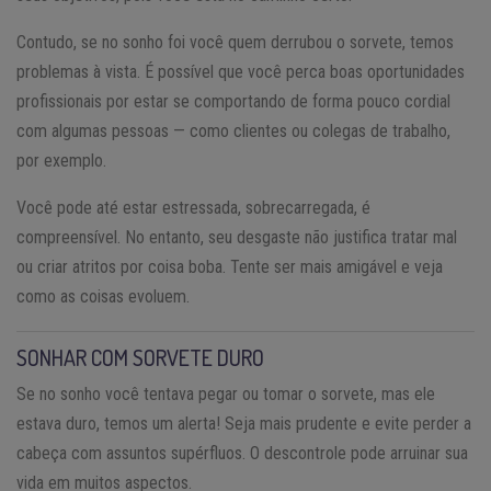
Contudo, se no sonho foi você quem derrubou o sorvete, temos
problemas à vista. É possível que você perca boas oportunidades
profissionais por estar se comportando de forma pouco cordial
com algumas pessoas — como clientes ou colegas de trabalho,
por exemplo.
Você pode até estar estressada, sobrecarregada, é
compreensível. No entanto, seu desgaste não justifica tratar mal
ou criar atritos por coisa boba. Tente ser mais amigável e veja
como as coisas evoluem.
SONHAR COM SORVETE DURO
Se no sonho você tentava pegar ou tomar o sorvete, mas ele
estava duro, temos um alerta! Seja mais prudente e evite perder a
cabeça com assuntos supérfluos. O descontrole pode arruinar sua
vida em muitos aspectos.