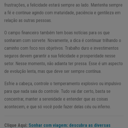
frustrações, a felicidade estará sempre ao lado. Mantenha sempre
a fé e continue agindo com maturidade, paciência e gentileza em
relação as outras pessoas.
O campo financeiro também tem boas notícias para os que
sonharam com sorvete. Novamente, a dica é continuar trilhando o
caminho com foco nos objetivos. Trabalho duro e investimentos
seguros devem garantir a sua felicidade e prosperidade nesse
setor. Nesse momento, não adianta ter pressa. Esse é um aspecto
de evolução lenta, mas que deve ser sempre contínua.
Esfrie a cabeça, controle o temperamento explosivo ou impulsivo
para que nada saia do controle. Tudo vai dar certo, basta se
concentrar, manter a serenidade e entender que as coisas
acontecem, e que só você pode fazer delas céu ou inferno.
Clique Aqui:
Sonhar com viagem: descubra as diversas