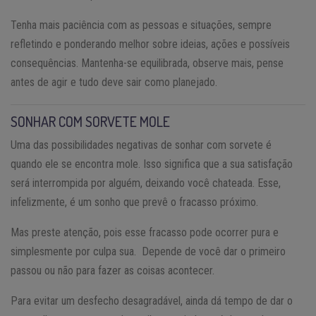
Tenha mais paciência com as pessoas e situações, sempre
refletindo e ponderando melhor sobre ideias, ações e possíveis
consequências. Mantenha-se equilibrada, observe mais, pense
antes de agir e tudo deve sair como planejado.
SONHAR COM SORVETE MOLE
Uma das possibilidades negativas de sonhar com sorvete é
quando ele se encontra mole. Isso significa que a sua satisfação
será interrompida por alguém, deixando você chateada. Esse,
infelizmente, é um sonho que prevê o fracasso próximo.
Mas preste atenção, pois esse fracasso pode ocorrer pura e
simplesmente por culpa sua. Depende de você dar o primeiro
passou ou não para fazer as coisas acontecer.
Para evitar um desfecho desagradável, ainda dá tempo de dar o