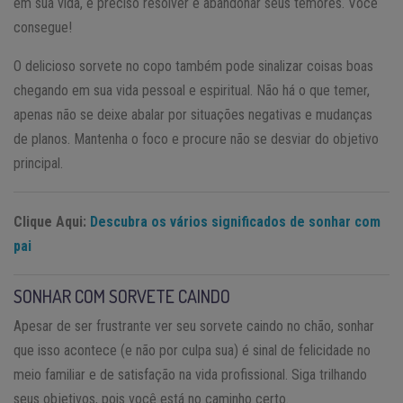
em sua vida, é preciso resolver e abandonar seus temores. Você
consegue!
O delicioso sorvete no copo também pode sinalizar coisas boas
chegando em sua vida pessoal e espiritual. Não há o que temer,
apenas não se deixe abalar por situações negativas e mudanças
de planos. Mantenha o foco e procure não se desviar do objetivo
principal.
Clique Aqui:
Descubra os vários significados de sonhar com
pai
SONHAR COM SORVETE CAINDO
Apesar de ser frustrante ver seu sorvete caindo no chão, sonhar
que isso acontece (e não por culpa sua) é sinal de felicidade no
meio familiar e de satisfação na vida profissional. Siga trilhando
seus objetivos, pois você está no caminho certo.