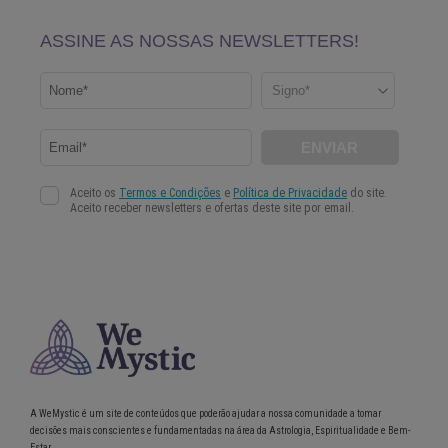
A WeMystic é um site de conteúdos que poderão ajudar a nossa comunidade a tomar
decisões mais conscientes e fundamentadas na área da Astrologia, Espiritualidade e Bem-
Estar.