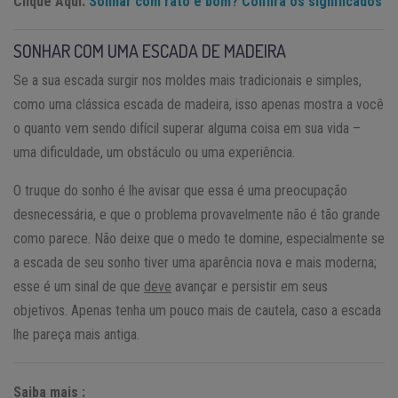
Clique Aqui:
Sonhar com rato é bom? Confira os significados
SONHAR COM UMA ESCADA DE MADEIRA
Se a sua escada surgir nos moldes mais tradicionais e simples,
como uma clássica escada de madeira, isso apenas mostra a você
o quanto vem sendo difícil superar alguma coisa em sua vida –
uma dificuldade, um obstáculo ou uma experiência.
O truque do sonho é lhe avisar que essa é uma preocupação
desnecessária, e que o problema provavelmente não é tão grande
como parece. Não deixe que o medo te domine, especialmente se
a escada de seu sonho tiver uma aparência nova e mais moderna;
esse é um sinal de que
deve
avançar e persistir em seus
objetivos. Apenas tenha um pouco mais de cautela, caso a escada
lhe pareça mais antiga.
Saiba mais :