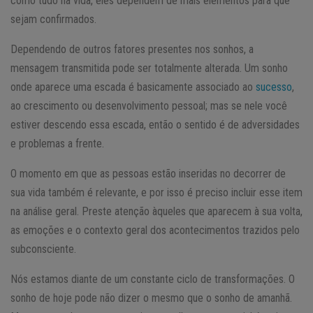
como tudo na vida, eles dependem de mais elementos para que
sejam confirmados.
Dependendo de outros fatores presentes nos sonhos, a
mensagem transmitida pode ser totalmente alterada. Um sonho
onde aparece uma escada é basicamente associado ao
sucesso
,
ao crescimento ou desenvolvimento pessoal; mas se nele você
estiver descendo essa escada, então o sentido é de adversidades
e problemas a frente.
O momento em que as pessoas estão inseridas no decorrer de
sua vida também é relevante, e por isso é preciso incluir esse item
na análise geral. Preste atenção àqueles que aparecem à sua volta,
as emoções e o contexto geral dos acontecimentos trazidos pelo
subconsciente.
Nós estamos diante de um constante ciclo de transformações. O
sonho de hoje pode não dizer o mesmo que o sonho de amanhã.