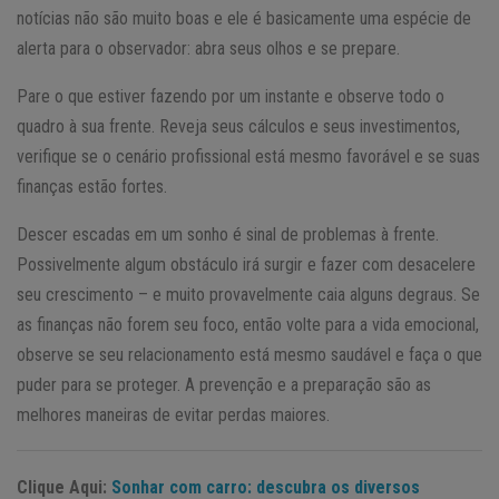
notícias não são muito boas e ele é basicamente uma espécie de
alerta para o observador: abra seus olhos e se prepare.
Pare o que estiver fazendo por um instante e observe todo o
quadro à sua frente. Reveja seus cálculos e seus investimentos,
verifique se o cenário profissional está mesmo favorável e se suas
finanças estão fortes.
Descer escadas em um sonho é sinal de problemas à frente.
Possivelmente algum obstáculo irá surgir e fazer com desacelere
seu crescimento – e muito provavelmente caia alguns degraus. Se
as finanças não forem seu foco, então volte para a vida emocional,
observe se seu relacionamento está mesmo saudável e faça o que
puder para se proteger. A prevenção e a preparação são as
melhores maneiras de evitar perdas maiores.
Clique Aqui:
Sonhar com carro: descubra os diversos