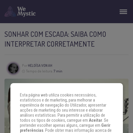
SONHAR COM ESCADA: SAIBA COMO
INTERPRETAR CORRETAMENTE
Por
HELOÍSA VON AH
Tempo de leitura:
7 min
Esta página web utiliza cookies necessários,
estatísticos e de marketing, para melhorar a
experiência de navegação do Utilizador, apresentar
acções de marketing do seu interesse e elaborar
análises estatísticas. Para permitir a utilização de
todos os tipos de cookies, carregue em
Aceitar
. Se
pretender escolher apenas alguns, carregue em
Gerir
preferências
. Pode obter mais informação acerca de