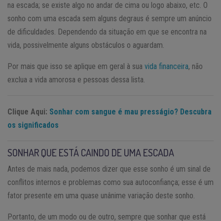
na escada; se existe algo no andar de cima ou logo abaixo, etc. O
sonho com uma escada sem alguns degraus é sempre um anúncio
de dificuldades. Dependendo da situação em que se encontra na
vida, possivelmente alguns obstáculos o aguardam.
Por mais que isso se aplique em geral à sua
vida financeira
, não
exclua a vida amorosa e pessoas dessa lista.
Clique Aqui:
Sonhar com sangue é mau presságio? Descubra
os significados
SONHAR QUE ESTÁ CAINDO DE UMA ESCADA
Antes de mais nada, podemos dizer que esse sonho é um sinal de
conflitos internos e problemas como sua autoconfiança; esse é um
fator presente em uma quase unânime variação deste sonho.
Portanto, de um modo ou de outro, sempre que sonhar que está