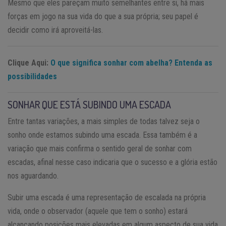
Mesmo que eles pareçam muito semelhantes entre si, há mais
forças em jogo na sua vida do que a sua própria; seu papel é
decidir como irá aproveitá-las.
Clique Aqui:
O que significa sonhar com abelha? Entenda as
possibilidades
SONHAR QUE ESTÁ SUBINDO UMA ESCADA
Entre tantas variações, a mais simples de todas talvez seja o
sonho onde estamos subindo uma escada. Essa também é a
variação que mais confirma o sentido geral de sonhar com
escadas, afinal nesse caso indicaria que o sucesso e a glória estão
nos aguardando.
Subir uma escada é uma representação de escalada na própria
vida, onde o observador (aquele que tem o sonho) estará
alcançando posições mais elevadas em algum aspecto de sua vida