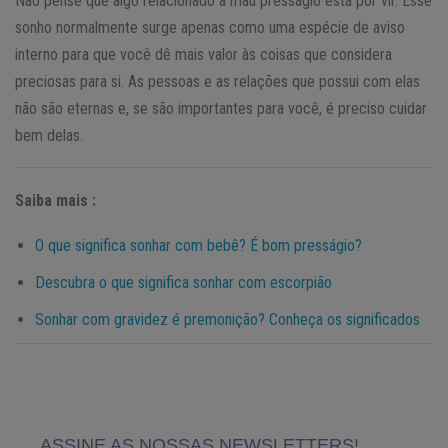
Não pense que algo relacionado a mau presságio está por vir. Esse
sonho normalmente surge apenas como uma espécie de aviso
interno para que você dê mais valor às coisas que considera
preciosas para si. As pessoas e as relações que possui com elas
não são eternas e, se são importantes para você, é preciso cuidar
bem delas.
Saiba mais :
O que significa sonhar com bebê? É bom presságio?
Descubra o que significa sonhar com escorpião
Sonhar com gravidez é premonição? Conheça os significados