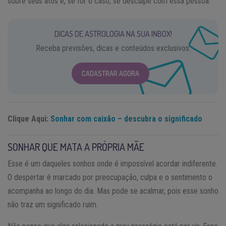
sobre seus atos e, se for o caso, se desculpe com essa pessoa.
DICAS DE ASTROLOGIA NA SUA INBOX!
Receba previsões, dicas e conteúdos exclusivos.
CADASTRAR AGORA
Clique Aqui:
Sonhar com caixão – descubra o significado
SONHAR QUE MATA A PRÓPRIA MÃE
Esse é um daqueles sonhos onde é impossível acordar indiferente.
O despertar é marcado por preocupação, culpa e o sentimento o
acompanha ao longo do dia. Mas pode se acalmar, pois esse sonho
não traz um significado ruim.