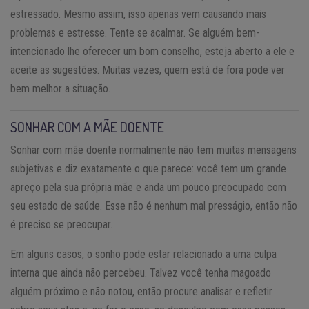
estressado. Mesmo assim, isso apenas vem causando mais
problemas e estresse. Tente se acalmar. Se alguém bem-
intencionado lhe oferecer um bom conselho, esteja aberto a ele e
aceite as sugestões. Muitas vezes, quem está de fora pode ver
bem melhor a situação.
SONHAR COM A MÃE DOENTE
Sonhar com mãe doente normalmente não tem muitas mensagens
subjetivas e diz exatamente o que parece: você tem um grande
apreço pela sua própria mãe e anda um pouco preocupado com
seu estado de saúde. Esse não é nenhum mal presságio, então não
é preciso se preocupar.
Em alguns casos, o sonho pode estar relacionado a uma culpa
interna que ainda não percebeu. Talvez você tenha magoado
alguém próximo e não notou, então procure analisar e refletir