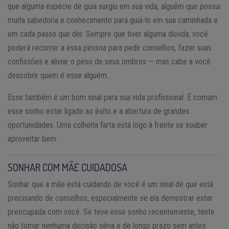
que alguma espécie de guia surgiu em sua vida; alguém que possui
muita sabedoria e conhecimento para guiá-lo em sua caminhada e
em cada passo que der. Sempre que tiver alguma dúvida, você
poderá recorrer a essa pessoa para pedir conselhos, fazer suas
confissões e aliviar o peso de seus ombros — mas cabe a você
descobrir quem é esse alguém.
Esse também é um bom sinal para sua vida profissional. É comum
esse sonho estar ligado ao êxito e a abertura de grandes
oportunidades. Uma colheita farta está logo à frente se souber
aproveitar bem.
SONHAR COM MÃE CUIDADOSA
Sonhar que a mãe está cuidando de você é um sinal de que está
precisando de conselhos, especialmente se ela demostrar estar
preocupada com você. Se teve esse sonho recentemente, tente
não tomar nenhuma decisão séria e de longo prazo sem antes