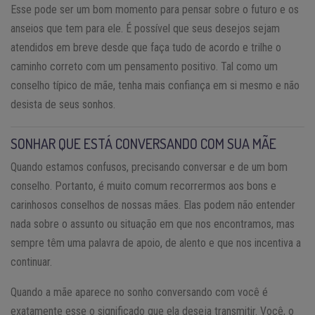
Esse pode ser um bom momento para pensar sobre o futuro e os
anseios que tem para ele. É possível que seus desejos sejam
atendidos em breve desde que faça tudo de acordo e trilhe o
caminho correto com um pensamento positivo. Tal como um
conselho típico de mãe, tenha mais confiança em si mesmo e não
desista de seus sonhos.
SONHAR QUE ESTÁ CONVERSANDO COM SUA MÃE
Quando estamos confusos, precisando conversar e de um bom
conselho. Portanto, é muito comum recorrermos aos bons e
carinhosos conselhos de nossas mães. Elas podem não entender
nada sobre o assunto ou situação em que nos encontramos, mas
sempre têm uma palavra de apoio, de alento e que nos incentiva a
continuar.
Quando a mãe aparece no sonho conversando com você é
exatamente esse o significado que ela deseja transmitir. Você, o