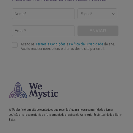
A WeMystic é um site de conteúdos que poderão ajudar a nossa comunidade a tomar
decisões mais conscientes e fundamentadas na área da Astrologia, Espiritualidade e Bem-
Estar.