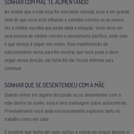
SONHAR COM MÃE TE ALIMENTANDO
Ao sonhar que a mãe esta lhe ofertando comida, esse é um grande
sinal de que você está trilhando o caminho correto ou ao menos
fez a melhor escolha que podia dada a situação. Você deve ser
uma pessoa de caráter correto e pensamento pacífico, onde tudo
o que deseja é seguir seu sonho. Essa manifestação do
subconsciente serve para lhe mostrar que você pode e deve
seguir nessa direção; ela tenta lhe dar forças internas para
continuar.
SONHAR QUE SE DESENTENDEU COM A MÃE
Quando entrar em alguma discussão ou se desentender com a
mãe dentro do sonho, essa é uma mensagem sobre autocontrole.
Provavelmente você anda excessivamente explosivo tanto no
trabalho como em casa.
É possível que tenha sim suas razões e esteja um pouco ansioso e