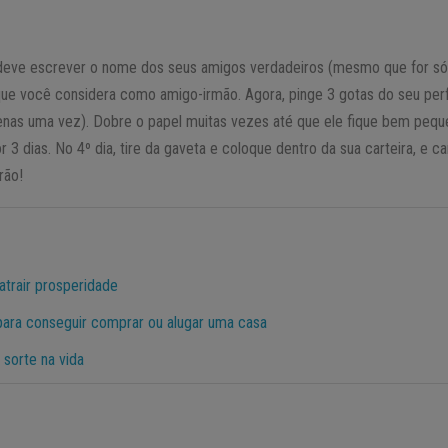
deve escrever o nome dos seus amigos verdadeiros (mesmo que for só
ue você considera como amigo-irmão. Agora, pinge 3 gotas do seu perfu
penas uma vez). Dobre o papel muitas vezes até que ele fique bem pequ
 3 dias. No 4º dia, tire da gaveta e coloque dentro da sua carteira, e ca
rão!
atrair prosperidade
ara conseguir comprar ou alugar uma casa
 sorte na vida