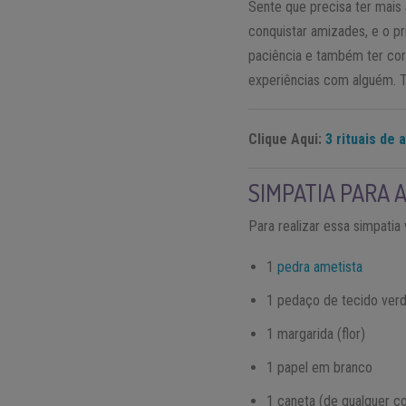
Sente que precisa ter mais
conquistar amizades, e o pr
paciência e também ter cora
experiências com alguém. T
Clique Aqui:
3 rituais de
SIMPATIA PARA 
Para realizar essa simpatia 
1
pedra ametista
1 pedaço de tecido ver
1 margarida (flor)
1 papel em branco
1 caneta (de qualquer co