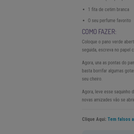
1 fita de cetim branca
O seu perfume favorito
COMO FAZER:
Coloque o pano verde aber
seguida, escreva no papel 
Agora, una as pontas do pan
basta borrifar algumas gota
seu cheiro.
Agora, leve esse saquinho
novas amizades vão se abrir
Clique Aqui:
Tem falsos a