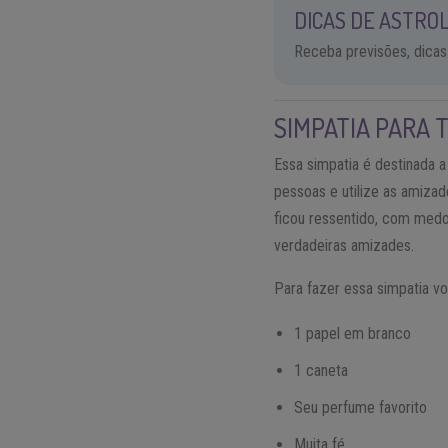
DICAS DE ASTROL
Receba previsões, dicas
SIMPATIA PARA 
Essa simpatia é destinada 
pessoas e utilize as amiza
ficou ressentido, com medo
verdadeiras amizades.
Para fazer essa simpatia vo
1 papel em branco
1 caneta
Seu perfume favorito
Muita fé