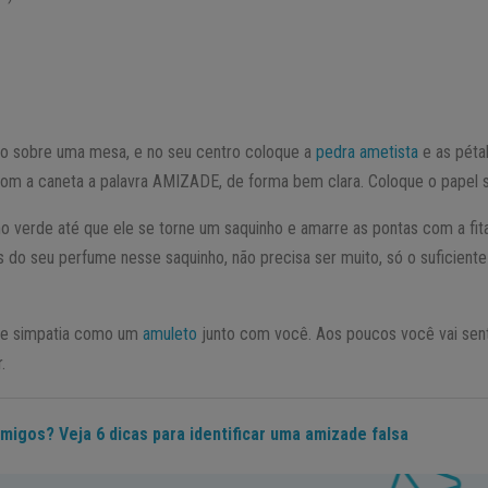
to sobre uma mesa, e no seu centro coloque a
pedra ametista
e as péta
com a caneta a palavra AMIZADE, de forma bem clara. Coloque o papel 
o verde até que ele se torne um saquinho e amarre as pontas com a fit
s do seu perfume nesse saquinho, não precisa ser muito, só o suficient
 de simpatia como um
amuleto
junto com você. Aos poucos você vai sent
.
migos? Veja 6 dicas para identificar uma amizade falsa