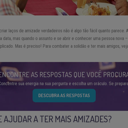
riar laços de amizade verdadeiros não é algo tão fácil quanto parece. 
a data, mas quando o assunto e se abrir e conhecer uma pessoa nova 
plicado. Mas é preciso! Para combater a solidão e ter mais amigos, ve
ENCONTRE AS RESPOSTAS QUE VOCÊ PROCUR
Concentre sua energia na sua pergunta e escolha um oráculo. Se prepare
DESCUBRA AS RESPOSTAS
E AJUDAR A TER MAIS AMIZADES?