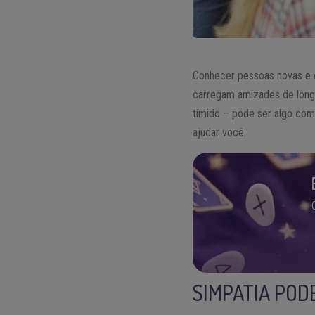
Conhecer pessoas novas e c
carregam amizades de long
tímido – pode ser algo com
ajudar você.
SIMPATIA POD