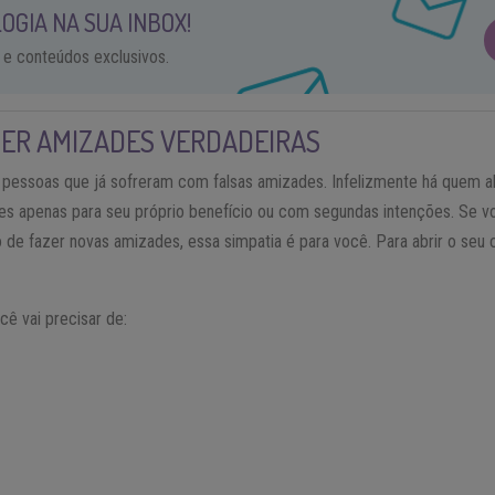
OGIA NA SUA INBOX!
 e conteúdos exclusivos.
TER AMIZADES VERDADEIRAS
a pessoas que já sofreram com falsas amizades. Infelizmente há quem
des apenas para seu próprio benefício ou com segundas intenções. Se vo
 de fazer novas amizades, essa simpatia é para você. Para abrir o seu 
cê vai precisar de: