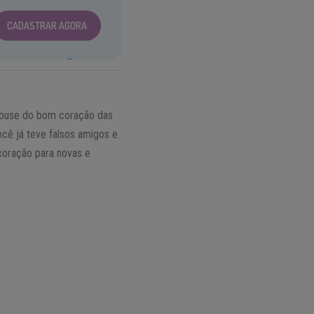
CADASTRAR AGORA
 abuse do bom coração das
cê já teve falsos amigos e
coração para novas e