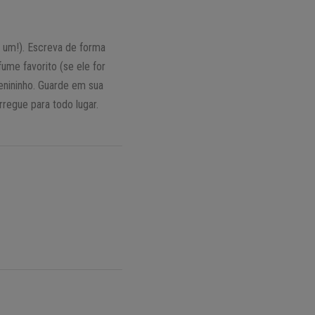
 um!). Escreva de forma
me favorito (se ele for
enininho. Guarde em sua
rregue para todo lugar.