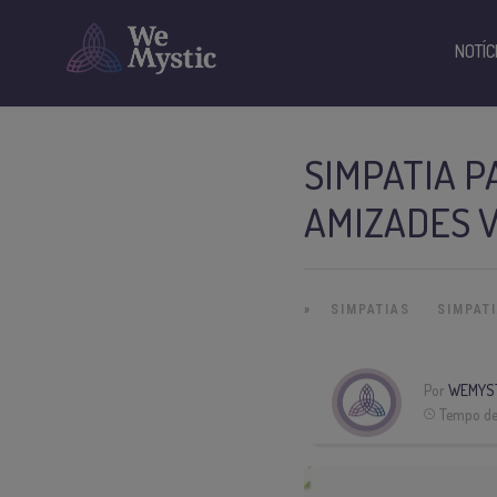
NOTÍC
SIMPATIA P
AMIZADES 
»
SIMPATIAS
SIMPAT
Por
WEMYS
Tempo de 