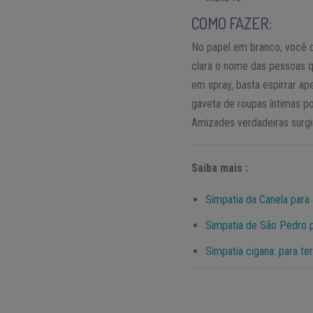
COMO FAZER:
No papel em branco, você 
clara o nome das pessoas q
em spray, basta espirrar a
gaveta de roupas íntimas por
Amizades verdadeiras surgi
Saiba mais :
Simpatia da Canela para 
Simpatia de São Pedro p
Simpatia cigana: para ter