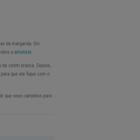
las da margarida. Em
sobre a
ametista
.
a de cetim branca. Depois,
e para que ele fique com o
ir que seus caminhos para