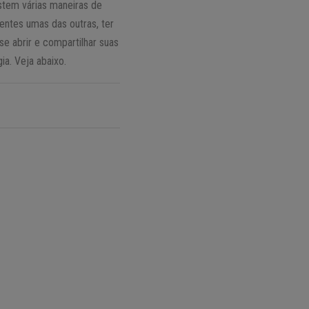
stem várias maneiras de
rentes umas das outras, ter
se abrir e compartilhar suas
a. Veja abaixo.