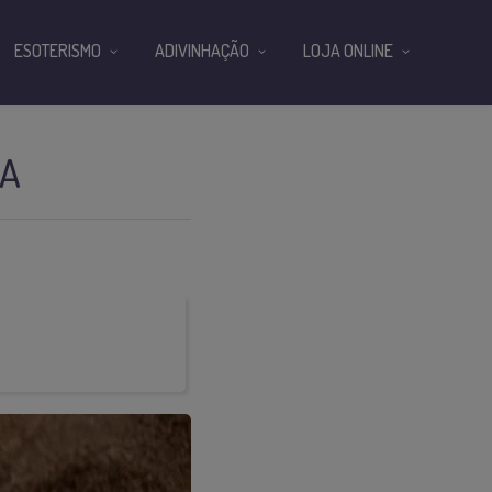
ESOTERISMO
ADIVINHAÇÃO
LOJA ONLINE
DA