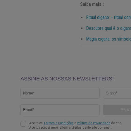
Saiba mais :
Ritual cigano – ritual c
Descubra qual é o cigan
Magia cigana: os símbol