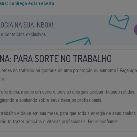
gana: conheça esta receita
OGIA NA SUA INBOX!
 e conteúdos exclusivos.
ANA: PARA SORTE NO TRABALHO
blemas no trabalho ou gostaria de uma promoção ou aumento? Faça ag
to.
eferência, menos um escuro, pois as energias acabam ficando retidas. L
inando e sonhando sobre seus desejos profissionais.
o trabalho e deixe em sua mesa, para que toda a energia de seus sonhos s
rão te trazer bênçãos e vitórias profissionais. Fique confiante!