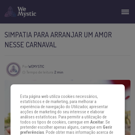
SIMPATIA PARA ARRANJAR UM AMOR
NESSE CARNAVAL
Por
WEMYSTIC
Tempo de leitura:
2 min
Esta página web utiliza cookies necessários,
estatísticos e de marketing, para melhorar a
experiência de navegação do Utilizador, apresentar
acções de marketing do seu interesse e elaborar
análises estatísticas. Para permitir a utilização de
todos os tipos de cookies, carregue em
Aceitar
. Se
pretender escolher apenas alguns, carregue em
Gerir
preferências
. Pode obter mais informação acerca de