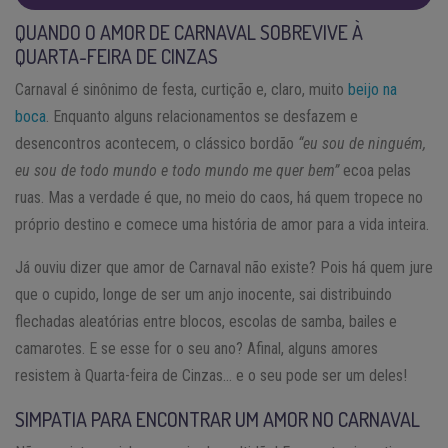
QUANDO O AMOR DE CARNAVAL SOBREVIVE À
QUARTA-FEIRA DE CINZAS
Carnaval é sinônimo de festa, curtição e, claro, muito
beijo na
boca
. Enquanto alguns relacionamentos se desfazem e
desencontros acontecem, o clássico bordão
“eu sou de ninguém,
eu sou de todo mundo e todo mundo me quer bem”
ecoa pelas
ruas. Mas a verdade é que, no meio do caos, há quem tropece no
próprio destino e comece uma história de amor para a vida inteira.
Já ouviu dizer que amor de Carnaval não existe? Pois há quem jure
que o cupido, longe de ser um anjo inocente, sai distribuindo
flechadas aleatórias entre blocos, escolas de samba, bailes e
camarotes. E se esse for o seu ano? Afinal, alguns amores
resistem à Quarta-feira de Cinzas… e o seu pode ser um deles!
SIMPATIA PARA ENCONTRAR UM AMOR NO CARNAVAL