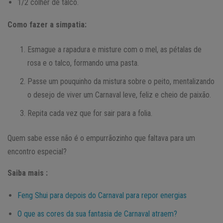
1/2 colher de talco.
Como fazer a simpatia:
Esmague a rapadura e misture com o mel, as pétalas de
rosa e o talco, formando uma pasta.
Passe um pouquinho da mistura sobre o peito, mentalizando
o desejo de viver um Carnaval leve, feliz e cheio de paixão.
Repita cada vez que for sair para a folia.
Quem sabe esse não é o empurrãozinho que faltava para um
encontro especial?
Saiba mais :
Feng Shui para depois do Carnaval para repor energias
O que as cores da sua fantasia de Carnaval atraem?