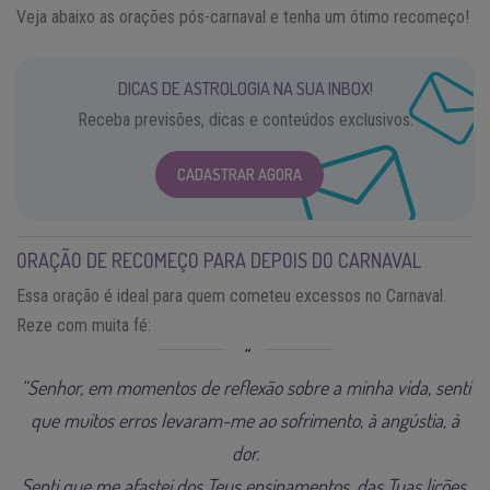
Veja abaixo as orações pós-carnaval e tenha um ótimo recomeço!
DICAS DE ASTROLOGIA NA SUA INBOX!
Receba previsões, dicas e conteúdos exclusivos.
CADASTRAR AGORA
ORAÇÃO DE RECOMEÇO PARA DEPOIS DO CARNAVAL
Essa oração é ideal para quem cometeu excessos no Carnaval.
Reze com muita fé:
“Senhor, em momentos de reflexão sobre a minha vida, senti
que muitos erros levaram-me ao sofrimento, à angústia, à
dor.
Senti que me afastei dos Teus ensinamentos, das Tuas lições,