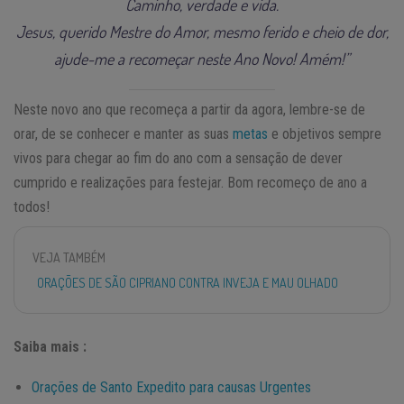
Caminho, verdade e vida.
Jesus, querido Mestre do Amor, mesmo ferido e cheio de dor,
ajude-me a recomeçar neste Ano Novo! Amém!”
Neste novo ano que recomeça a partir da agora, lembre-se de
orar, de se conhecer e manter as suas
metas
e objetivos sempre
vivos para chegar ao fim do ano com a sensação de dever
cumprido e realizações para festejar. Bom recomeço de ano a
todos!
VEJA TAMBÉM
ORAÇÕES DE SÃO CIPRIANO CONTRA INVEJA E MAU OLHADO
Saiba mais :
Orações de Santo Expedito para causas Urgentes