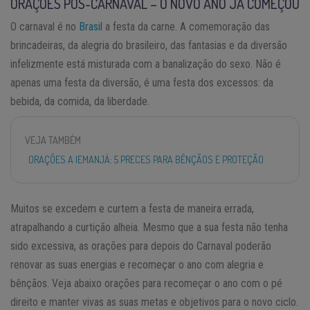
ORAÇÕES PÓS-CARNAVAL – O NOVO ANO JÁ COMEÇOU
O carnaval é no
Brasil
a festa da carne. A comemoração das
brincadeiras, da alegria do brasileiro, das fantasias e da diversão
infelizmente está misturada com a banalização do sexo. Não é
apenas uma festa da diversão, é uma festa dos excessos: da
bebida, da comida, da liberdade.
VEJA TAMBÉM
ORAÇÕES A IEMANJÁ: 5 PRECES PARA BÊNÇÃOS E PROTEÇÃO
Muitos se excedem e curtem a festa de maneira errada,
atrapalhando a curtição alheia. Mesmo que a sua festa não tenha
sido excessiva, as orações para depois do Carnaval poderão
renovar as suas energias e recomeçar o ano com alegria e
bênçãos. Veja abaixo orações para recomeçar o ano com o pé
direito e manter vivas as suas metas e objetivos para o novo ciclo.