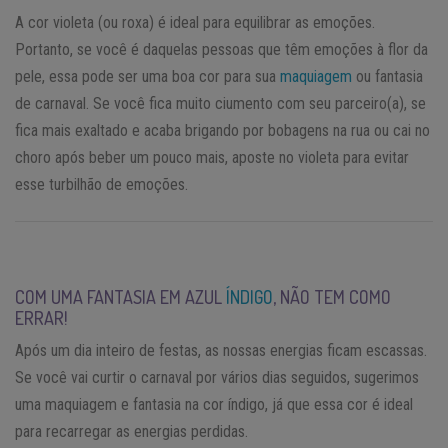
A cor violeta (ou roxa) é ideal para equilibrar as emoções.
Portanto, se você é daquelas pessoas que têm emoções à flor da
pele, essa pode ser uma boa cor para sua
maquiagem
ou fantasia
de carnaval. Se você fica muito ciumento com seu parceiro(a), se
fica mais exaltado e acaba brigando por bobagens na rua ou cai no
choro após beber um pouco mais, aposte no violeta para evitar
esse turbilhão de emoções.
COM UMA FANTASIA EM AZUL
ÍNDIGO
, NÃO TEM COMO
ERRAR!
Após um dia inteiro de festas, as nossas energias ficam escassas.
Se você vai curtir o carnaval por vários dias seguidos, sugerimos
uma maquiagem e fantasia na cor índigo, já que essa cor é ideal
para recarregar as energias perdidas.