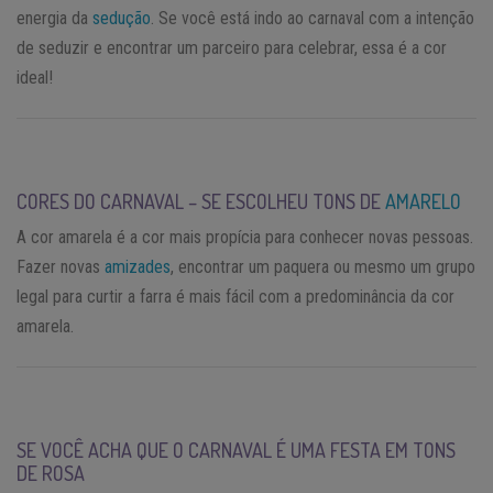
energia da
sedução
. Se você está indo ao carnaval com a intenção
de seduzir e encontrar um parceiro para celebrar, essa é a cor
ideal!
CORES DO CARNAVAL – SE ESCOLHEU TONS DE
AMARELO
A cor amarela é a cor mais propícia para conhecer novas pessoas.
Fazer novas
amizades
, encontrar um paquera ou mesmo um grupo
legal para curtir a farra é mais fácil com a predominância da cor
amarela.
SE VOCÊ ACHA QUE O CARNAVAL É UMA FESTA EM TONS
DE ROSA