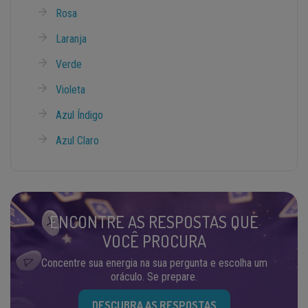
Rosa
Laranja
Verde
Violeta
Azul Índigo
Azul Claro
ENCONTRE AS RESPOSTAS QUE
VOCÊ PROCURA
Concentre sua energia na sua pergunta e escolha um
oráculo. Se prepare.
DESCUBRA AS RESPOSTAS