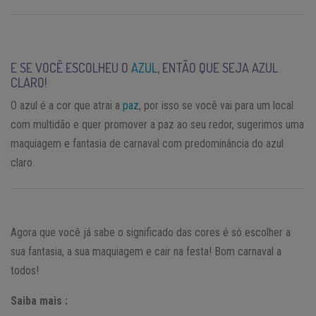
E SE VOCÊ ESCOLHEU O
AZUL
, ENTÃO QUE SEJA AZUL
CLARO!
O azul é a cor que atrai a
paz
, por isso se você vai para um local
com multidão e quer promover a paz ao seu redor, sugerimos uma
maquiagem e fantasia de carnaval com predominância do azul
claro.
Agora que você já sabe o significado das cores é só escolher a
sua fantasia, a sua maquiagem e cair na festa! Bom carnaval a
todos!
Saiba mais :