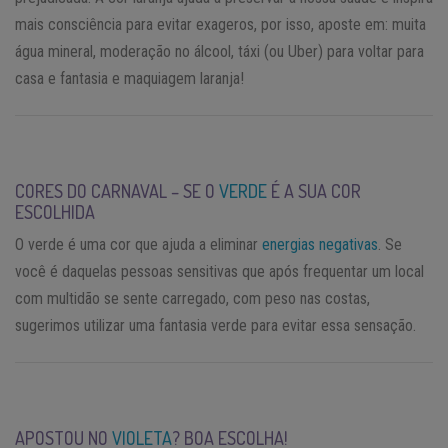
mais consciência para evitar exageros, por isso, aposte em: muita
água mineral, moderação no álcool, táxi (ou Uber) para voltar para
casa e fantasia e maquiagem laranja!
CORES DO CARNAVAL – SE O
VERDE
É A SUA COR
ESCOLHIDA
O verde é uma cor que ajuda a eliminar
energias negativas
. Se
você é daquelas pessoas sensitivas que após frequentar um local
com multidão se sente carregado, com peso nas costas,
sugerimos utilizar uma fantasia verde para evitar essa sensação.
APOSTOU NO
VIOLETA
? BOA ESCOLHA!