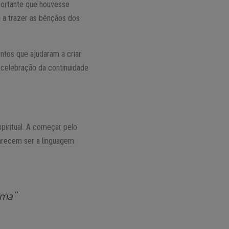
mportante que houvesse
 a trazer as bênçãos dos
ntos que ajudaram a criar
celebração da continuidade
piritual. A começar pelo
parecem ser a linguagem
rma”