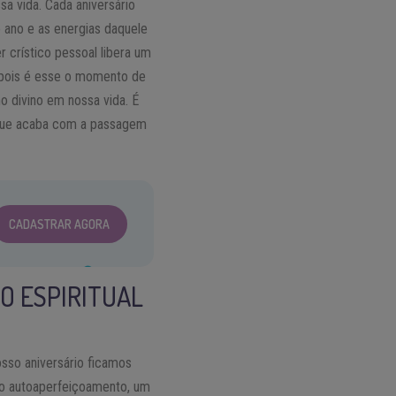
a vida. Cada aniversário
 ano e as energias daquele
r crístico pessoal libera um
, pois é esse o momento de
o divino em nossa vida. É
ue acaba com a passagem
CADASTRAR AGORA
O ESPIRITUAL
sso aniversário ficamos
 no autoaperfeiçoamento, um