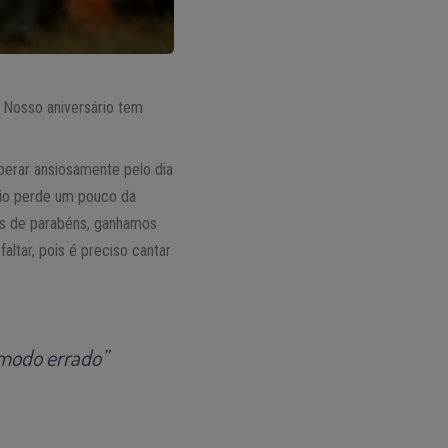
 Nosso aniversário tem
perar ansiosamente pelo dia
ário perde um pouco da
 de parabéns, ganhamos
tar, pois é preciso cantar
 modo errado”