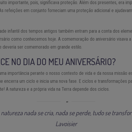
uito importante, pois, significava proteção. Além dos presentes, era i
As refeições em conjunto forneciam uma proteção adicional e ajudavam
idade infantil dos tempos antigos também entram para a conta dos eleme
sário como conhecemos hoje. A comemoração do aniversário visava a 
ue deveria ser comemorado em grande estilo.
CE NO DIA DO MEU ANIVERSÁRIO?
uma importância perante o nosso contexto de vida e da nossa missão es
que encerra um ciclo e inicia uma nova fase. E ciclos e transformações 
te! A natureza e a própria vida na Terra depende dos ciclos.
 natureza nada se cria, nada se perde, tudo se transfo
Lavoisier