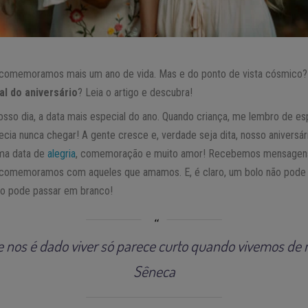
, comemoramos mais um ano de vida. Mas e do ponto de vista cósmico?
ual do aniversário
? Leia o artigo e descubra!
sso dia, a data mais especial do ano. Quando criança, me lembro de es
ecia nunca chegar! A gente cresce e, verdade seja dita, nosso anivers
uma data de
alegria
, comemoração e muito amor! Recebemos mensagens
omemoramos com aqueles que amamos. E, é claro, um bolo não pode fal
ão pode passar em branco!
 nos é dado viver só parece curto quando vivemos de
Sêneca