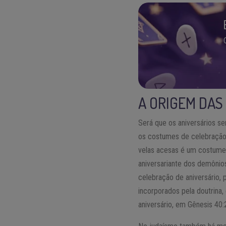
A ORIGEM DAS
Será que os aniversários 
os costumes de celebração d
velas acesas é um costume m
aniversariante dos demônios
celebração de aniversário,
incorporados pela doutrina
aniversário, em Gênesis 40