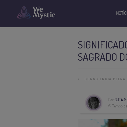
NOTÍC
SIGNIFICAD
SAGRADO D
»
CONSCIÊNCIA PLENA
Por
GUTA M
Tempo de 