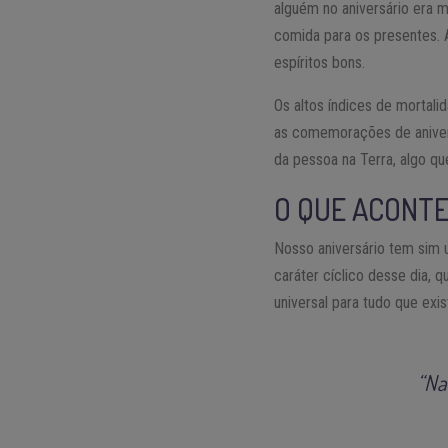
alguém no aniversário era m
comida para os presentes. 
espíritos bons.
Os altos índices de mortal
as comemorações de aniver
da pessoa na Terra, algo q
O QUE ACONTE
Nosso aniversário tem sim 
caráter cíclico desse dia, 
universal para tudo que exis
“Na