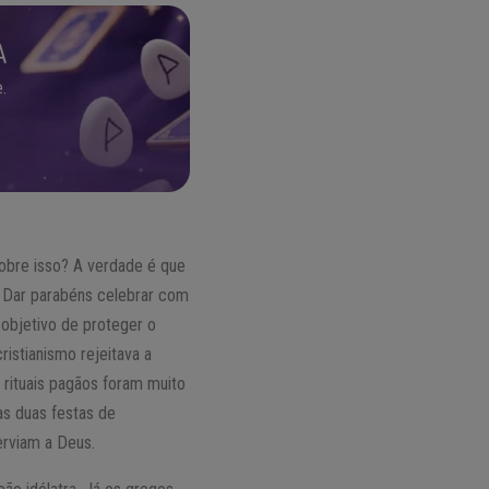
A
.
bre isso? A verdade é que
o. Dar parabéns celebrar com
o objetivo de proteger o
ristianismo rejeitava a
 rituais pagãos foram muito
as duas festas de
erviam a Deus.