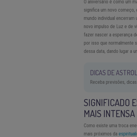
O aniversário é como um ma
significa um novo começo, 
mundo individual encerram u
novo impulso de Luz e de v
fazer nascer a esperança d
por isso que normalmente s
dessa data, dando lugar a u
DICAS DE ASTROL
Receba previsões, dicas
SIGNIFICADO 
MAIS INTENSA
Como existe uma troca ene
mais próximos da
espiritua