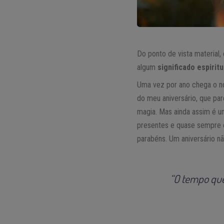
Do ponto de vista material
algum
significado espirit
Uma vez por ano chega o no
do meu aniversário, que par
magia. Mas ainda assim é 
presentes e quase sempre c
parabéns. Um aniversário n
“O tempo que