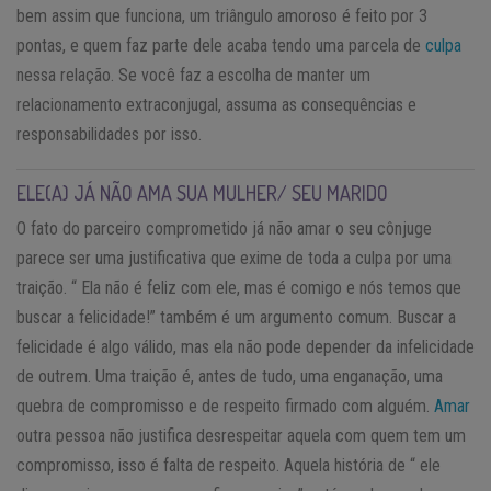
bem assim que funciona, um triângulo amoroso é feito por 3
pontas, e quem faz parte dele acaba tendo uma parcela de
culpa
nessa relação. Se você faz a escolha de manter um
relacionamento extraconjugal, assuma as consequências e
responsabilidades por isso.
ELE(A) JÁ NÃO AMA SUA MULHER/ SEU MARIDO
O fato do parceiro comprometido já não amar o seu cônjuge
parece ser uma justificativa que exime de toda a culpa por uma
traição. “ Ela não é feliz com ele, mas é comigo e nós temos que
buscar a felicidade!” também é um argumento comum. Buscar a
felicidade é algo válido, mas ela não pode depender da infelicidade
de outrem. Uma traição é, antes de tudo, uma enganação, uma
quebra de compromisso e de respeito firmado com alguém.
Amar
outra pessoa não justifica desrespeitar aquela com quem tem um
compromisso, isso é falta de respeito. Aquela história de “ ele