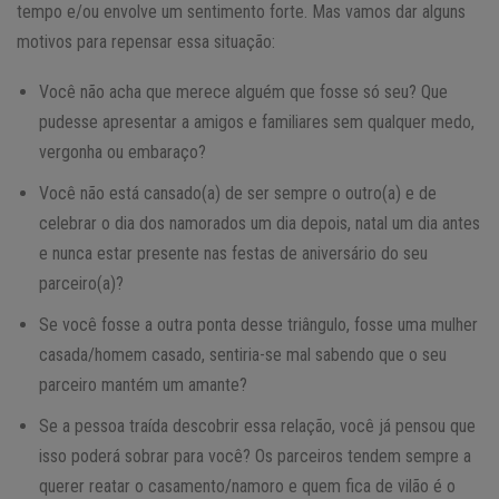
tempo e/ou envolve um sentimento forte. Mas vamos dar alguns
motivos para repensar essa situação:
Você não acha que merece alguém que fosse só seu? Que
pudesse apresentar a amigos e familiares sem qualquer medo,
vergonha ou embaraço?
Você não está cansado(a) de ser sempre o outro(a) e de
celebrar o dia dos namorados um dia depois, natal um dia antes
e nunca estar presente nas festas de aniversário do seu
parceiro(a)?
Se você fosse a outra ponta desse triângulo, fosse uma mulher
casada/homem casado, sentiria-se mal sabendo que o seu
parceiro mantém um amante?
Se a pessoa traída descobrir essa relação, você já pensou que
isso poderá sobrar para você? Os parceiros tendem sempre a
querer reatar o casamento/namoro e quem fica de vilão é o