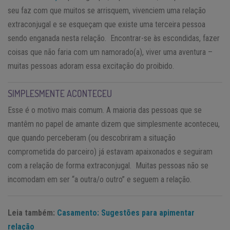
seu faz com que muitos se arrisquem, vivenciem uma relação
extraconjugal e se esqueçam que existe uma terceira pessoa
sendo enganada nesta relação. Encontrar-se às escondidas, fazer
coisas que não faria com um namorado(a), viver uma aventura –
muitas pessoas adoram essa excitação do proibido.
SIMPLESMENTE ACONTECEU
Esse é o motivo mais comum. A maioria das pessoas que se
mantêm no papel de amante dizem que simplesmente aconteceu,
que quando perceberam (ou descobriram a situação
comprometida do parceiro) já estavam apaixonados e seguiram
com a relação de forma extraconjugal. Muitas pessoas não se
incomodam em ser “a outra/o outro” e seguem a relação.
Leia também:
Casamento: Sugestões para apimentar
relação