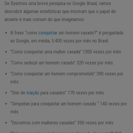
Se fizermos uma breve pesquisa no Google Brasil, vamos
descobrir algumas estatísticas que mostram que o papel de
amante é mais comum do que imaginamos:
A frase “como
conquistar
um homem casado?” é perguntada
ao Google, em média, 5.400 vezes por mês no Brasil.
“Como conquistar uma mulher casada” 1300 vezes por mês
“Como seduzir um homem casado” 320 vezes por mês.
“Como conquistar um homem comprometido” 390 vezes por
mês.
“Site de
traição
para casados” 170 vezes por mês
“Simpatias para conquistar um homem casado “ 140 vezes por
mês
“Encontros com mulheres casadas” 390 vezes por mês