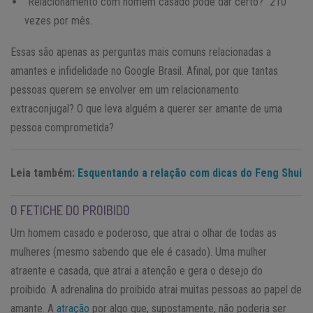
“Relacionamento com homem casado pode dar certo?” 210
vezes por mês.
Essas são apenas as perguntas mais comuns relacionadas a
amantes e infidelidade no Google Brasil. Afinal, por que tantas
pessoas querem se envolver em um relacionamento
extraconjugal? O que leva alguém a querer ser amante de uma
pessoa comprometida?
Leia também:
Esquentando a relação com dicas do Feng Shui
O FETICHE DO PROIBIDO
Um homem casado e poderoso, que atrai o olhar de todas as
mulheres (mesmo sabendo que ele é casado). Uma mulher
atraente e casada, que atrai a atenção e gera o desejo do
proibido. A adrenalina do proibido atrai muitas pessoas ao papel de
amante. A
atração
por algo que, supostamente, não poderia ser