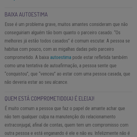
BAIXA AUTOESTIMA
Esse é um problema grave, muitos amantes consideram que não
conseguiriam alguém tão bom quanto o parceiro casado. “Os
melhores já estão todos casados” é comum escutar. A pessoa se
habitua com pouco, com as migalhas dadas pelo parceiro
comprometido. A baixa
autoestima
pode estar refletida também
como uma tentativa de autoafirmação, a pessoa sente que
“conquistou”, que “venceu” ao estar com uma pessoa casada, que
não deveria estar ao seu alcance.
QUEM ESTÁ COMPROMETIDO(A) É ELE(A)!
É muito comum a pessoa que faz o papel de amante achar que
não tem qualquer culpa na manutenção do relacionamento
extraconjugal, afinal de contas, quem tem um compromisso com
outra pessoa e está enganando é ele e não eu. Infelizmente não é