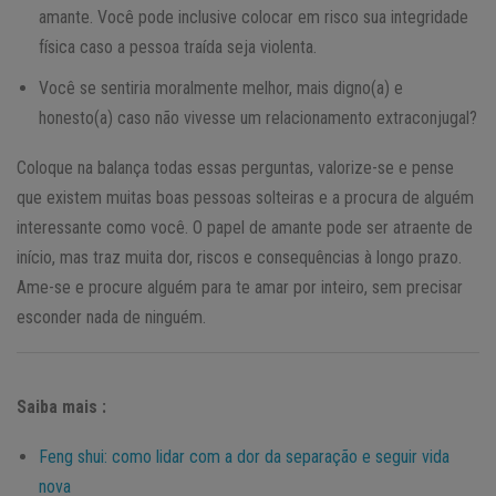
amante. Você pode inclusive colocar em risco sua integridade
física caso a pessoa traída seja violenta.
Você se sentiria moralmente melhor, mais digno(a) e
honesto(a) caso não vivesse um relacionamento extraconjugal?
Coloque na balança todas essas perguntas, valorize-se e pense
que existem muitas boas pessoas solteiras e a procura de alguém
interessante como você. O papel de amante pode ser atraente de
início, mas traz muita dor, riscos e consequências à longo prazo.
Ame-se e procure alguém para te amar por inteiro, sem precisar
esconder nada de ninguém.
Saiba mais :
Feng shui: como lidar com a dor da separação e seguir vida
nova