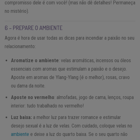
compromisso dele é com você! (mas não dê detalhes! Permaneça
no mistério).
6 – PREPARE O AMBIENTE
Agora é hora de usar todas as dicas para incendiar a paixão no seu
relacionamento:
Aromatize o ambiente
: velas aromáticas, incensos ou óleos
essenciais com aromas que estimulam a paixão e o desejo.
Aposte em aromas de Ylang-Ylang (é o melhor), rosas, cravo
ou dama da noite.
Aposte no vermelho
: almofadas, jogo de cama, lenços, roupa
interior: tudo trabalhado no vermelho!
Luz baixa:
a melhor luz para trazer romance e estimular
desejo sexual é a luz de velas. Com cuidado, coloque velas no
ambiente
e deixe a luz do quarto baixa. Se o seu quarto não