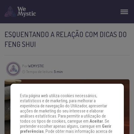
ESQUENTANDO A RELAÇÃO COM DICAS DO
FENG SHUI
Por
WEMYSTIC
Tempo de leitura:
5 min
Esta página web utiliza cookies necessários,
estatísticos e de marketing, para melhorar a
experiência de navegação do Utilizador, apresentar
acções de marketing do seu interesse e elaborar
análises estatísticas. Para permitir a utilização de
todos os tipos de cookies, carregue em
Aceitar
. Se
pretender escolher apenas alguns, carregue em
Gerir
preferências
. Pode obter mais informação acerca de