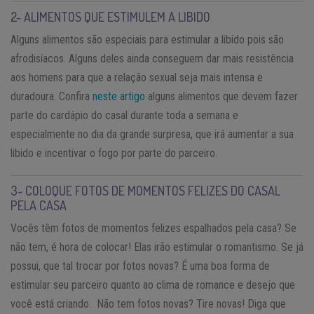
2- ALIMENTOS QUE ESTIMULEM A LIBIDO
Alguns alimentos são especiais para estimular a libido pois são
afrodisíacos. Alguns deles ainda conseguem dar mais resistência
aos homens para que a relação sexual seja mais intensa e
duradoura. Confira
neste artigo
alguns alimentos que devem fazer
parte do cardápio do casal durante toda a semana e
especialmente no dia da grande surpresa, que irá aumentar a sua
libido e incentivar o fogo por parte do parceiro.
3- COLOQUE FOTOS DE MOMENTOS FELIZES DO CASAL
PELA CASA
Vocês têm fotos de momentos felizes espalhados pela casa? Se
não tem, é hora de colocar! Elas irão estimular o romantismo. Se já
possui, que tal trocar por fotos novas? É uma boa forma de
estimular seu parceiro quanto ao clima de romance e desejo que
você está criando. Não tem fotos novas? Tire novas! Diga que