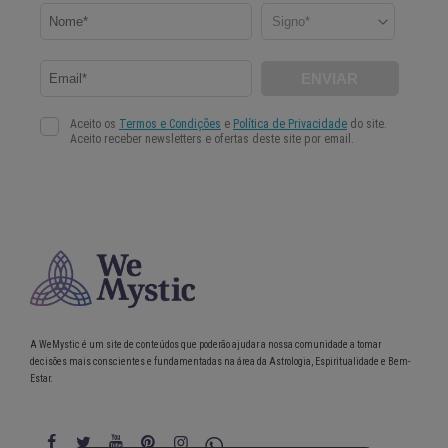
A WeMystic é um site de conteúdos que poderão ajudar a nossa comunidade a tomar
decisões mais conscientes e fundamentadas na área da Astrologia, Espiritualidade e Bem-
Estar.