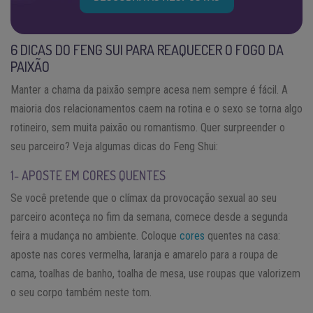
6 DICAS DO FENG SUI PARA REAQUECER O FOGO DA
PAIXÃO
Manter a chama da paixão sempre acesa nem sempre é fácil. A
maioria dos relacionamentos caem na rotina e o sexo se torna algo
rotineiro, sem muita paixão ou romantismo. Quer surpreender o
seu parceiro? Veja algumas dicas do Feng Shui:
1- APOSTE EM CORES QUENTES
Se você pretende que o clímax da provocação sexual ao seu
parceiro aconteça no fim da semana, comece desde a segunda
feira a mudança no ambiente. Coloque
cores
quentes na casa:
aposte nas cores vermelha, laranja e amarelo para a roupa de
cama, toalhas de banho, toalha de mesa, use roupas que valorizem
o seu corpo também neste tom.