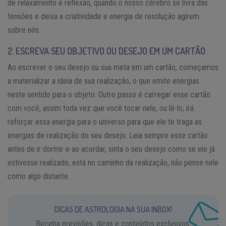
de relaxamento e reflexão, quando o nosso cérebro se livra das
tensões e deixa a criatividade e energia de resolução agirem
sobre nós.
2. ESCREVA SEU OBJETIVO OU DESEJO EM UM CARTÃO
Ao escrever o seu desejo ou sua meta em um cartão, começamos
a materializar a ideia de sua realização, o que emite energias
neste sentido para o objeto. Outro passo é carregar esse cartão
com você, assim toda vez que você tocar nele, ou lê-lo, irá
reforçar essa energia para o universo para que ele te traga as
energias de realização do seu desejo. Leia sempre esse cartão
antes de ir dormir e ao acordar, sinta o seu desejo como se ele já
estivesse realizado, está no caminho da realização, não pense nele
como algo distante.
DICAS DE ASTROLOGIA NA SUA INBOX!
Receba previsões, dicas e conteúdos exclusivos.