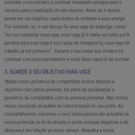
estimular o seu cérebro a continuar emanando energias para o
universo para a realização do seu objetivo. Antes de ir dormir,
pense em seu objetivo, repita frases de estímulo a essa energia.
Por exemplo, se o seu desejo for uma vaga de emprego, repita:
“eu vou conquistar essa vaga, essa vaga já é minha, eu tenho perfil
perfeito para essa vaga e sou capaz de conquistá-la, essa vaga de
trabalho já me pertence”. Durante o seu sonho seu cérebro irá
continuar com esse pensamento e você deve repeti-lo ao acordar.
5. GUARDE O SEU OBJETIVO PARA VOCÊ
Muitas vezes gostamos de compartilhar nossos desejos e
objetivos com outras pessoas, faz parte da socialização e
gostamos de compartilhar com as pessoas próximas. Mas muitas
vezes, isso pode atrapalhar na concretização do seu sonho. Ao
compartilharmos, corremos o risco desta pessoa não acreditar no
nosso potencial, na lei da atração e emitir energias negativas e de
descrença em relação ao nosso desejo. Atrapalha a nossa