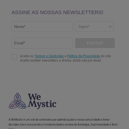
A WeMystic é um site de conteúdos que poderão ajudar a nossa comunidade a tomar
decisões mais conscientes e fundamentadas na área da Astrologia, Espiritualidade e Bem-