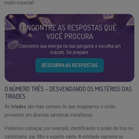
muito especial!
ENCONTRE AS RESPOSTAS QUE
VOCÊ PROCURA
Concentre sua energia na sua pergunta e escolha um
oráculo. Se prepare.
DESCUBRA AS RESPOSTAS
O NÚMERO TRÊS – DESVENDANDO OS MISTÉRIOS DAS
TRÍADES
As
tríades
são mais comuns do que imaginamos e estão
presentes em diversas narrativas metafísicas.
Podemos começar, por exemplo, identificando o poder do três no
catolicismo: pai, filho e espírito santo. A entidade suprema se