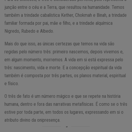
junção entre o céu e a Terra, que resultou na humanidade. Temos
também a trindade cabalística Kether, Chokmah e Binah, a trindade
familiar formada por pai, mãe e filho, e a trindade alquímica
Nigredo, Rubedo e Albedo.
Mais do que isso, as únicas certezas que temos na vida são
regidas pelo número três: primeiro nascemos, depois vivemos e,
em algum momento, morremos. A vida em si está expressa pelo
três: nascimento, vida e morte. E a concepção espiritual da vida
também é composta por três partes, os planos material, espiritual
e físico.
O três de fato é um número mágico e que se repete na história
humana, dentro e fora das narrativas metafísicas. É como se o três
estive por toda parte, em todos os lugares, expressando em si o
atributo divino da onipresença.