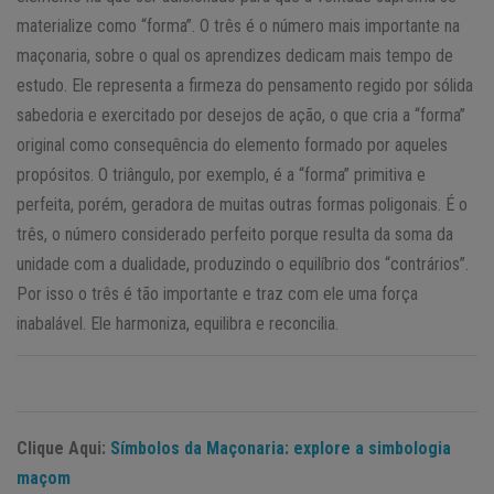
materialize como “forma”. O três é o número mais importante na
maçonaria, sobre o qual os aprendizes dedicam mais tempo de
estudo. Ele representa a firmeza do pensamento regido por sólida
sabedoria e exercitado por desejos de ação, o que cria a “forma”
original como consequência do elemento formado por aqueles
propósitos. O triângulo, por exemplo, é a “forma” primitiva e
perfeita, porém, geradora de muitas outras formas poligonais. É o
três, o número considerado perfeito porque resulta da soma da
unidade com a dualidade, produzindo o equilíbrio dos “contrários”.
Por isso o três é tão importante e traz com ele uma força
inabalável. Ele harmoniza, equilibra e reconcilia.
Clique Aqui:
Símbolos da Maçonaria: explore a simbologia
maçom