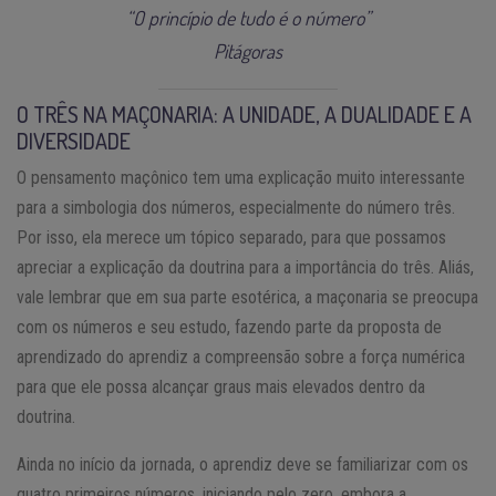
“O princípio de tudo é o número”
Pitágoras
O TRÊS NA MAÇONARIA: A UNIDADE, A DUALIDADE E A
DIVERSIDADE
O pensamento maçônico tem uma explicação muito interessante
para a simbologia dos números, especialmente do número três.
Por isso, ela merece um tópico separado, para que possamos
apreciar a explicação da doutrina para a importância do três. Aliás,
vale lembrar que em sua parte esotérica, a maçonaria se preocupa
com os números e seu estudo, fazendo parte da proposta de
aprendizado do aprendiz a compreensão sobre a força numérica
para que ele possa alcançar graus mais elevados dentro da
doutrina.
Ainda no início da jornada, o aprendiz deve se familiarizar com os
quatro primeiros números, iniciando pelo zero, embora a