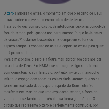
O
zero
simboliza o antes, o momento em que o espírito de Deus
pairava sobre o universo, mesmo antes deste ter uma forma.
Trata-se do que sempre existiu, da inteligência suprema concebida
fora do tempo, pois, quando nos perguntamos “o que havia antes
da criação?” estamos buscando uma compreensão fora do
espaço-tempo. O conceito de antes e depois só existe para quem
está preso no tempo.
Para a maçonaria, o zero é a figura mais apropriada para nos dar
uma ideia de Deus. É o NADA que nos sugere algo sem forma,
sem consistência, sem limites e, portanto, invisível, intangível e
infinito, o espaço com todas as coisas ainda latentes que só se
tornariam realidade depois que o Espírito de Deus nelas Se
manifestasse. Mais do que uma explicação teórica, a força do
zero se traduz também através de sua forma geométrica. O
círculo que representa o zero é perfeitamente contínuo e, por