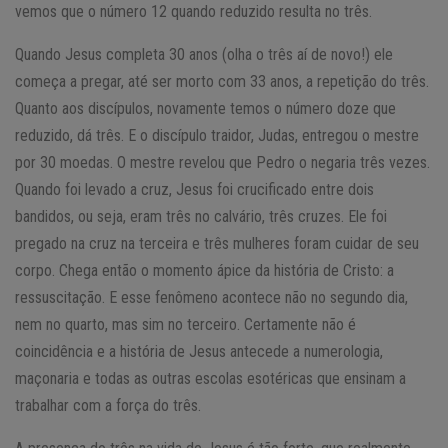
vemos que o número 12 quando reduzido resulta no três.
Quando Jesus completa 30 anos (olha o três aí de novo!) ele
começa a pregar, até ser morto com 33 anos, a repetição do três.
Quanto aos discípulos, novamente temos o número doze que
reduzido, dá três. E o discípulo traidor, Judas, entregou o mestre
por 30 moedas. O mestre revelou que Pedro o negaria três vezes.
Quando foi levado a cruz, Jesus foi crucificado entre dois
bandidos, ou seja, eram três no calvário, três cruzes. Ele foi
pregado na cruz na terceira e três mulheres foram cuidar de seu
corpo. Chega então o momento ápice da história de Cristo: a
ressuscitação. E esse fenômeno acontece não no segundo dia,
nem no quarto, mas sim no terceiro. Certamente não é
coincidência e a história de Jesus antecede a numerologia,
maçonaria e todas as outras escolas esotéricas que ensinam a
trabalhar com a força do três.