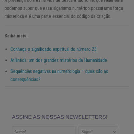
A presença do três na vida de Jesus é tão forte, que realmente
podemos supor que esse algarismo numérico possui uma força
misteriosa e é uma parte essencial do código da criação.
Saiba mais :
Conheça o significado espiritual do número 23
Atlântida: um dos grandes mistérios da Humanidade
Sequências negativas na numerologia – quais são as
consequências?