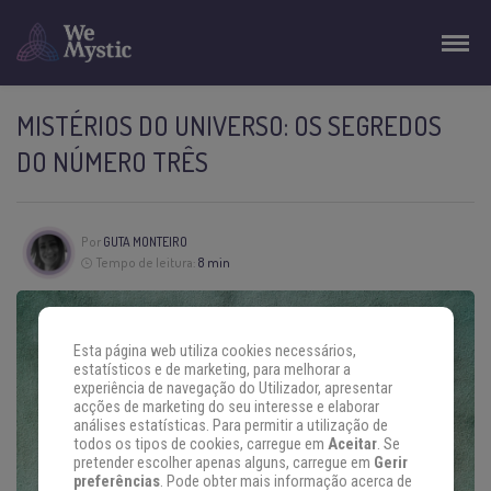
MISTÉRIOS DO UNIVERSO: OS SEGREDOS
DO NÚMERO TRÊS
Por
GUTA MONTEIRO
Tempo de leitura:
8 min
Esta página web utiliza cookies necessários,
estatísticos e de marketing, para melhorar a
experiência de navegação do Utilizador, apresentar
acções de marketing do seu interesse e elaborar
análises estatísticas. Para permitir a utilização de
todos os tipos de cookies, carregue em
Aceitar
. Se
pretender escolher apenas alguns, carregue em
Gerir
preferências
. Pode obter mais informação acerca de