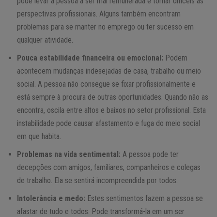
pode levar a pessoa a ser mal remunerada e tornar difíceis as
perspectivas profissionais. Alguns também encontram
problemas para se manter no emprego ou ter sucesso em
qualquer atividade.
Pouca estabilidade financeira ou emocional:
Podem
acontecem mudanças indesejadas de casa, trabalho ou meio
social. A pessoa não consegue se fixar profissionalmente e
está sempre à procura de outras oportunidades. Quando não as
encontra, oscila entre altos e baixos no setor profissional. Esta
instabilidade pode causar afastamento e fuga do meio social
em que habita.
Problemas na vida sentimental:
A pessoa pode ter
decepções com amigos, familiares, companheiros e colegas
de trabalho. Ela se sentirá incompreendida por todos.
Intolerância e medo:
Estes sentimentos fazem a pessoa se
afastar de tudo e todos. Pode transformá-la em um ser