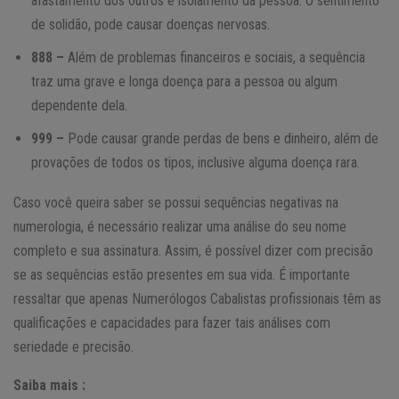
afastamento dos outros e isolamento da pessoa. O sentimento
de solidão, pode causar doenças nervosas.
888 –
Além de problemas financeiros e sociais, a sequência
traz uma grave e longa doença para a pessoa ou algum
dependente dela.
999 –
Pode causar grande perdas de bens e dinheiro, além de
provações de todos os tipos, inclusive alguma doença rara.
Caso você queira saber se possui sequências negativas na
numerologia, é necessário realizar uma análise do seu nome
completo e sua assinatura. Assim, é possível dizer com precisão
se as sequências estão presentes em sua vida. É importante
ressaltar que apenas Numerólogos Cabalistas profissionais têm as
qualificações e capacidades para fazer tais análises com
seriedade e precisão.
Saiba mais :