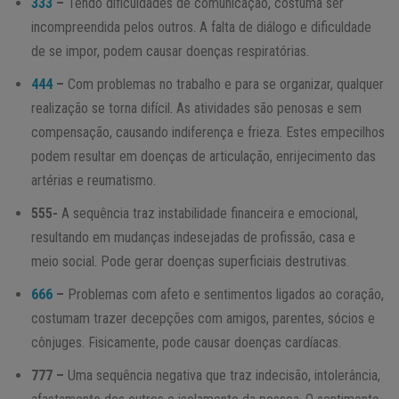
333
–
Tendo dificuldades de comunicação, costuma ser
incompreendida pelos outros. A falta de diálogo e dificuldade
de se impor, podem causar doenças respiratórias.
444
–
Com problemas no trabalho e para se organizar, qualquer
realização se torna difícil. As atividades são penosas e sem
compensação, causando indiferença e frieza. Estes empecilhos
podem resultar em doenças de articulação, enrijecimento das
artérias e reumatismo.
555-
A sequência traz instabilidade financeira e emocional,
resultando em mudanças indesejadas de profissão, casa e
meio social. Pode gerar doenças superficiais destrutivas.
666
–
Problemas com afeto e sentimentos ligados ao coração,
costumam trazer decepções com amigos, parentes, sócios e
cônjuges. Fisicamente, pode causar doenças cardíacas.
777 –
Uma sequência negativa que traz indecisão, intolerância,