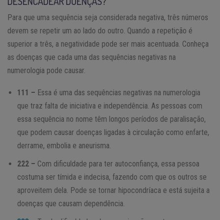
DESENCADEAR DOENÇAS?
Para que uma sequência seja considerada negativa, três números
devem se repetir um ao lado do outro. Quando a repetição é
superior a três, a negatividade pode ser mais acentuada. Conheça
as doenças que cada uma das sequências negativas na
numerologia pode causar.
111 –
Essa é uma das sequências negativas na numerologia
que traz falta de iniciativa e independência. As pessoas com
essa sequência no nome têm longos períodos de paralisação,
que podem causar doenças ligadas à circulação como enfarte,
derrame, embolia e aneurisma.
222 –
Com dificuldade para ter autoconfiança, essa pessoa
costuma ser tímida e indecisa, fazendo com que os outros se
aproveitem dela. Pode se tornar hipocondríaca e está sujeita a
doenças que causam dependência.