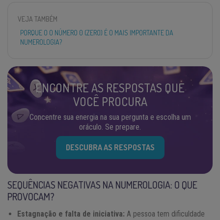
VEJA TAMBÉM
PORQUE O O NÚMERO 0 (ZERO) É O MAIS IMPORTANTE DA
NUMEROLOGIA?
ENCONTRE AS RESPOSTAS QUE
VOCÊ PROCURA
Concentre sua energia na sua pergunta e escolha um
oráculo. Se prepare.
DESCUBRA AS RESPOSTAS
SEQUÊNCIAS NEGATIVAS NA NUMEROLOGIA: O QUE
PROVOCAM?
Estagnação e falta de iniciativa:
A pessoa tem dificuldade