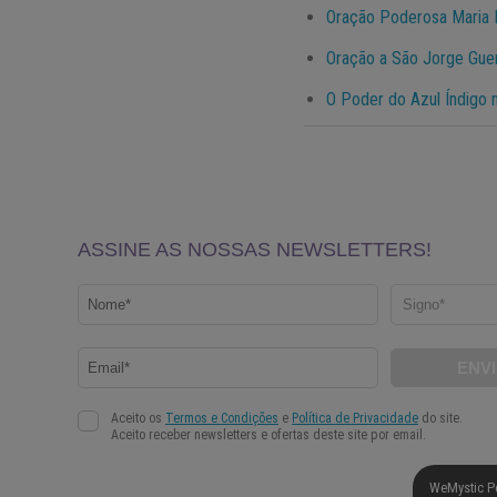
Oração Poderosa Maria 
Oração a São Jorge Guer
O Poder do Azul Índigo
WeMystic P