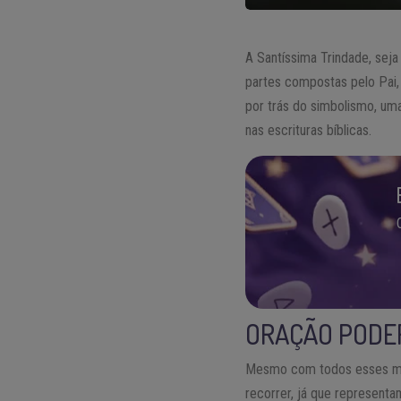
A Santíssima Trindade, sej
partes compostas pelo Pai, 
por trás do simbolismo, uma
nas escrituras bíblicas.
ORAÇÃO PODER
Mesmo com todos esses mist
recorrer, já que representa