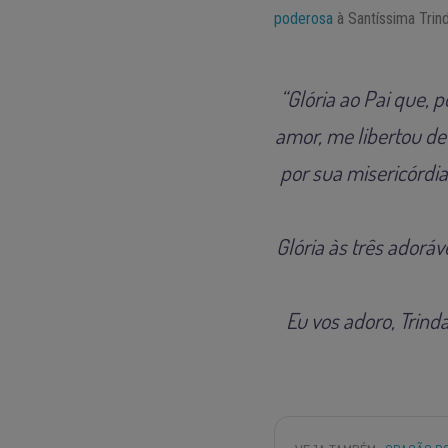
poderosa
à Santíssima Trin
“Glória ao Pai que, 
amor, me libertou de 
por sua misericórdia
Glória às três adorá
Eu vos adoro, Trind