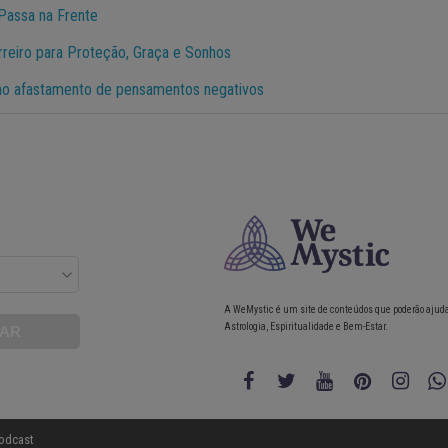
Passa na Frente
reiro para Proteção, Graça e Sonhos
 no afastamento de pensamentos negativos
A WeMystic é um site de conteúdos que poderão ajud
Astrologia, Espiritualidade e Bem-Estar.
odcast