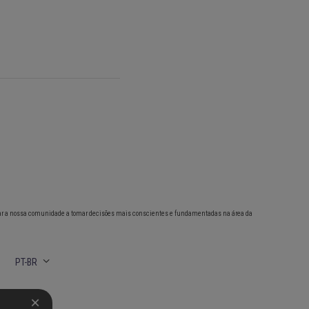
ar a nossa comunidade a tomar decisões mais conscientes e fundamentadas na área da
PT-BR