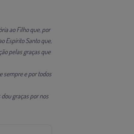
ria ao Filho que, por
ao Espírito Santo que,
ação pelas graças que
 e sempre e por todos
s dou graças por nos