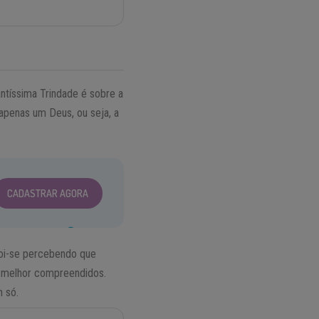
ntíssima Trindade é sobre a
 apenas um Deus, ou seja, a
CADASTRAR AGORA
foi-se percebendo que
m melhor compreendidos.
 só.