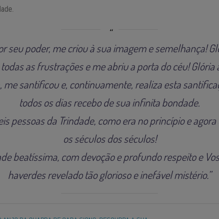
dade.
por seu poder, me criou à sua imagem e semelhança! Gló
todas as frustrações e me abriu a porta do céu! Glória 
, me santificou e, continuamente, realiza esta santific
todos os dias recebo de sua infinita bondade.
veis pessoas da Trindade, como era no princípio e agora
os séculos dos séculos!
ade beatíssima, com devoção e profundo respeito e Vo
haverdes revelado tão glorioso e inefável mistério.”