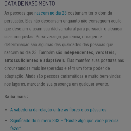
DATA DE NASCIMENTO
As pessoas que
nascem no dia 23
costumam ter o dom da
persuasão. Elas não descansam enquanto não conseguem aquilo
que desejam e usam sua dádiva natural para persuadir e alcançar
suas conquistas. Perseverança, paciência, coragem e
determinação são algumas das qualidades das pessoas que
nascem no dia 23. Também são
independentes, versáteis,
autossuficientes e adaptáveis
. Elas mantêm suas posturas nas
circunstancias mais inesperadas e têm um forte poder de
adaptação. Ainda são pessoas carismáticas e muito bem-vindas
nos lugares, marcando sua presença em qualquer evento.
Saiba mais :
A sabedoria da relação entre as flores e os pássaros
Significado do número 333 – “Existe algo que você precisa
fazer”