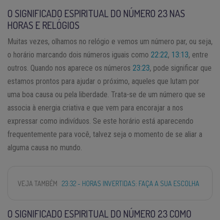
O SIGNIFICADO ESPIRITUAL DO NÚMERO 23 NAS
HORAS E RELÓGIOS
Muitas vezes, olhamos no relógio e vemos um número par, ou seja,
o horário marcando dois números iguais como
22:22
,
13:13
, entre
outros. Quando nos aparece os números
23:23
, pode significar que
estamos prontos para ajudar o próximo, aqueles que lutam por
uma boa causa ou pela liberdade. Trata-se de um número que se
associa à energia criativa e que vem para encorajar a nos
expressar como indivíduos. Se este horário está aparecendo
frequentemente para você, talvez seja o momento de se aliar a
alguma causa no mundo.
VEJA TAMBÉM
23:32 - HORAS INVERTIDAS: FAÇA A SUA ESCOLHA
O SIGNIFICADO ESPIRITUAL DO NÚMERO 23 COMO