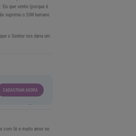
: Eis que venho (porque é
 não suprimiu o SIM humano
 que o Senhor nos daria um
CADASTRAR AGORA
to com fé e muito amor no