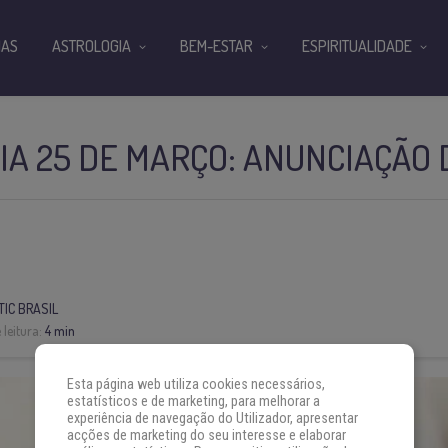
IAS
ASTROLOGIA
BEM-ESTAR
ESPIRITUALIDADE
IA 25 DE MARÇO: ANUNCIAÇÃO
IC BRASIL
leitura:
4 min
Esta página web utiliza cookies necessários,
estatísticos e de marketing, para melhorar a
experiência de navegação do Utilizador, apresentar
acções de marketing do seu interesse e elaborar