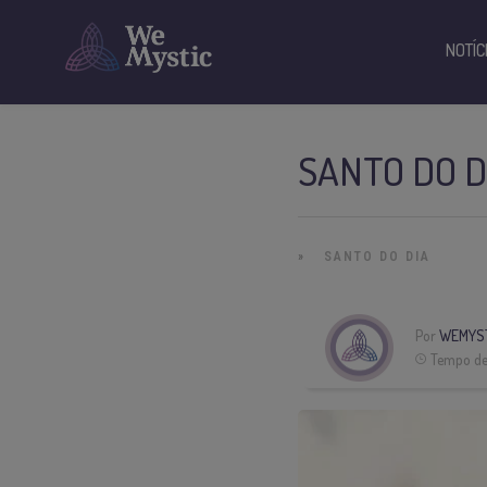
NOTÍC
SANTO DO D
»
SANTO DO DIA
Por
WEMYST
Tempo de 