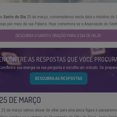
de
Santo do Dia
25 de março, contemplamos nesta data o mistério do
oisas por meio de sua Palavra. Hoje comemora-se a Anunciação do Senh
DESCUBRA O SANTO E ORAÇÃO PARA O DIA DE HOJE!
ENCONTRE AS RESPOSTAS QUE VOCÊ PROCUR
Concentre sua energia na sua pergunta e escolha um oráculo. Se prepare
DESCUBRA AS RESPOSTAS
 25 DE MARÇO
 25 de março vamos deixar de olhar para uma única figura e passaremos