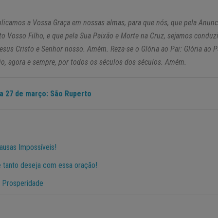
uplicamos a Vossa Graça em nossas almas, para que nós, que pela Anu
to Vosso Filho, e que pela Sua Paixão e Morte na Cruz, sejamos conduzi
sus Cristo e Senhor nosso. Amém. Reza-se o Glória ao Pai: Glória ao Pai
io, agora e sempre, por todos os séculos dos séculos. Amém.
ia 27 de março: São Ruperto
ausas Impossíveis!
ue tanto deseja com essa oração!
a Prosperidade