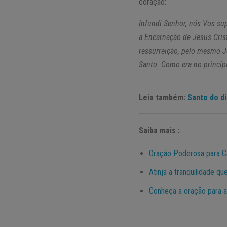
coração:
Infundi Senhor, nós Vos s
a Encarnação de Jesus Cris
ressurreição, pelo mesmo Je
Santo. Como era no princíp
Leia também:
Santo do d
Saiba mais :
Oração Poderosa para C
Atinja a tranquilidade q
Conheça a oração para 