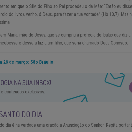
nto em que o SIM do Filho ao Pai procedeu o da Mãe: “Então eu disse
rolo do livro), venho, ó Deus, para fazer a tua vontade” (Hb 10,7). Mas
ssima.
gem Maria, mãe de Jesus, que se cumpriu a profecia de Isaías que dizia
ncebesse e desse a luz a um filho, que seria chamado Deus Conosco.
a 26 de março: São Bráulio
OGIA NA SUA INBOX!
 e conteúdos exclusivos.
SANTO DO DIA
 do dia é na verdade uma oração a Anunciação do Senhor. Repita portan