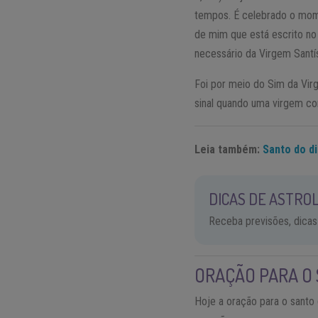
tempos. É celebrado o mome
de mim que está escrito no 
necessário da Virgem Santí
Foi por meio do Sim da Vir
sinal quando uma virgem co
Leia também:
Santo do di
DICAS DE ASTROL
Receba previsões, dicas
ORAÇÃO PARA O 
Hoje a oração para o santo