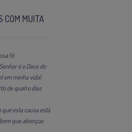
S COM MUITA
ssa fé
 Senhor é o Deus do
el em minha vida!
to de quatro dias
 que esta causa está
o bem que abençoa