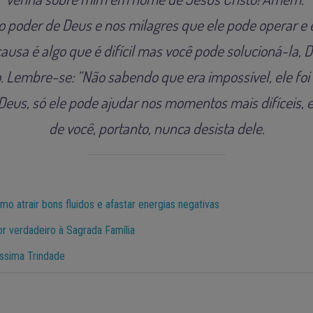
 poder de Deus e nos milagres que ele pode operar e el
ausa é algo que é difícil mas você pode solucioná-la, D
. Lembre-se: “
Não sabendo que era impossível, ele foi 
Deus, só ele pode ajudar nos momentos mais difíceis, el
de você, portanto, nunca desista dele.
o atrair bons fluidos e afastar energias negativas
 verdadeiro à Sagrada Família
ssima Trindade