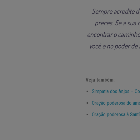
Sempre acredite do
preces. Se a sua c
encontrar o caminho
você e no poder de 
Veja também:
Simpatia dos Anjos – Com
Oração poderosa do amor
Oração poderosa à Santí