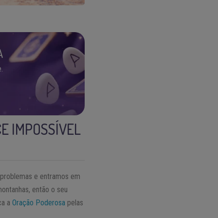
A
.
E IMPOSSÍVEL
s problemas e entramos em
montanhas, então o seu
ça a
Oração Poderosa
pelas