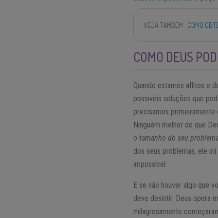
VEJA TAMBÉM
COMO OBTE
COMO DEUS POD
Quando estamos aflitos e d
possíveis soluções que pod
precisamos primeiramente
Ninguém melhor do que Deus
o tamanho do seu problema
dos seus problemas, ele ir
impossível.
E se não houver algo que v
deve desistir. Deus opera 
milagrosamente começaram