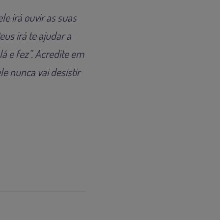
e irá ouvir as suas
eus irá te ajudar a
lá e fez
”. Acredite em
e nunca vai desistir