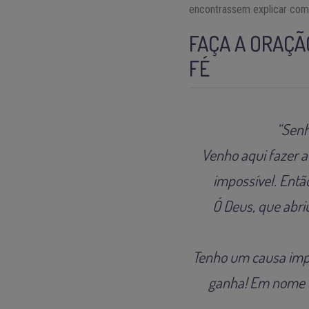
encontrassem explicar como
FAÇA A ORAÇÃ
FÉ
“Senh
Venho aqui fazer a
impossível. Entã
Ó Deus, que abri
Tenho um causa impo
ganha! Em nome d