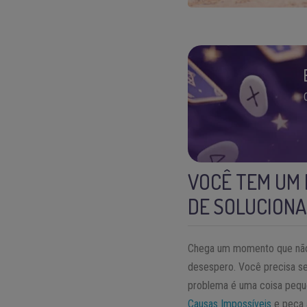
VOCÊ TEM UM 
DE SOLUCIONA
Chega um momento que não 
desespero. Você precisa se
problema é uma coisa peque
Causas Impossíveis
e peça a