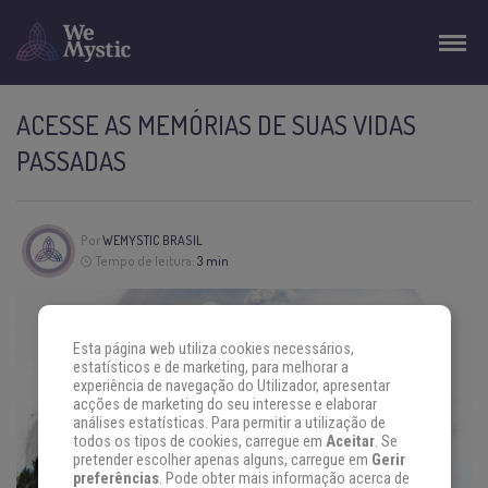
ACESSE AS MEMÓRIAS DE SUAS VIDAS
PASSADAS
Por
WEMYSTIC BRASIL
Tempo de leitura:
3 min
Esta página web utiliza cookies necessários,
estatísticos e de marketing, para melhorar a
experiência de navegação do Utilizador, apresentar
acções de marketing do seu interesse e elaborar
análises estatísticas. Para permitir a utilização de
todos os tipos de cookies, carregue em
Aceitar
. Se
pretender escolher apenas alguns, carregue em
Gerir
preferências
. Pode obter mais informação acerca de