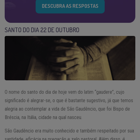
DESCUBRA AS RESPOSTAS
SANTO DO DIA 22 DE OUTUBRO
O nome do santo do dia de hoje vem do latim “gaudere”, cujo
significado é alegrar-se, o que é bastante sugestivo, já que temos
alegria ao contemplar a vida de São Gaudêncio, que foi Bispo de
Bréscia, na Itália, cidade na qual nasceu.
São Gaudêncio era muito conhecido e também respeitado por sua
santidade, eficácia na pregação e zelo pastoral. Além disso, é