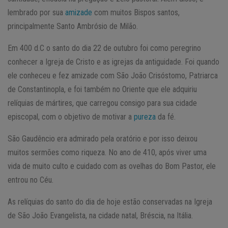
lembrado por sua
amizade
com muitos Bispos santos,
principalmente Santo Ambrósio de Milão.
Em 400 d.C o santo do dia 22 de outubro foi como peregrino
conhecer a Igreja de Cristo e as igrejas da antiguidade. Foi quando
ele conheceu e fez amizade com São João Crisóstomo, Patriarca
de Constantinopla, e foi também no Oriente que ele adquiriu
relíquias de mártires, que carregou consigo para sua cidade
episcopal, com o objetivo de motivar a
pureza
da fé.
São Gaudêncio era admirado pela oratório e por isso deixou
muitos sermões como riqueza. No ano de 410, após viver uma
vida de muito culto e cuidado com as ovelhas do Bom Pastor, ele
entrou no Céu.
As relíquias do santo do dia de hoje estão conservadas na Igreja
de São João Evangelista, na cidade natal, Bréscia, na Itália.