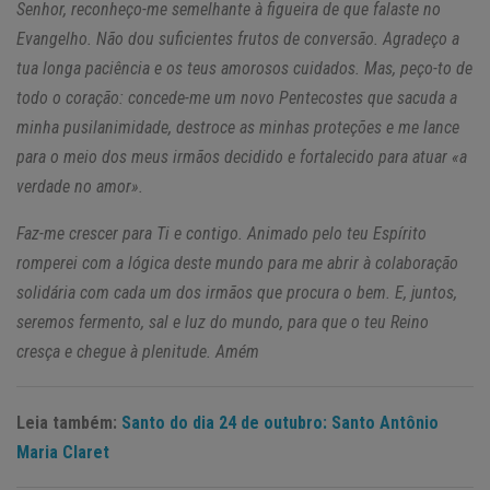
Senhor, reconheço-me semelhante à figueira de que falaste no
Evangelho. Não dou suficientes frutos de conversão. Agradeço a
tua longa paciência e os teus amorosos cuidados. Mas, peço-to de
todo o coração: concede-me um novo Pentecostes que sacuda a
minha pusilanimidade, destroce as minhas proteções e me lance
para o meio dos meus irmãos decidido e fortalecido para atuar «a
verdade no amor».
Faz-me crescer para Ti e contigo. Animado pelo teu Espírito
romperei com a lógica deste mundo para me abrir à colaboração
solidária com cada um dos irmãos que procura o bem. E, juntos,
seremos fermento, sal e luz do mundo, para que o teu Reino
cresça e chegue à plenitude. Amém
Leia também:
Santo do dia 24 de outubro: Santo Antônio
Maria Claret