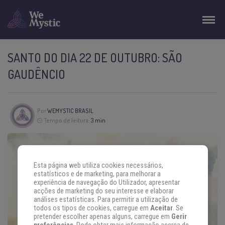
SANTO DO DIA 22 DE OUTUBRO: SÃO
GAUDÊNCIO
Por
WEMYSTIC BRASIL
Tempo de leitura:
3 min
Esta página web utiliza cookies necessários,
estatísticos e de marketing, para melhorar a
experiência de navegação do Utilizador, apresentar
acções de marketing do seu interesse e elaborar
análises estatísticas. Para permitir a utilização de
todos os tipos de cookies, carregue em
Aceitar
. Se
pretender escolher apenas alguns, carregue em
Gerir