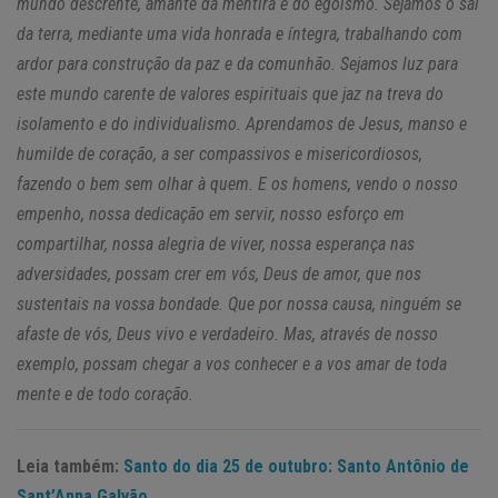
mundo descrente, amante da mentira e do egoísmo. Sejamos o sal
da terra, mediante uma vida honrada e íntegra, trabalhando com
ardor para construção da paz e da comunhão. Sejamos luz para
este mundo carente de valores espirituais que jaz na treva do
isolamento e do individualismo. Aprendamos de Jesus, manso e
humilde de coração, a ser compassivos e misericordiosos,
fazendo o bem sem olhar à quem. E os homens, vendo o nosso
empenho, nossa dedicação em servir, nosso esforço em
compartilhar, nossa alegria de viver, nossa esperança nas
adversidades, possam crer em vós, Deus de amor, que nos
sustentais na vossa bondade. Que por nossa causa, ninguém se
afaste de vós, Deus vivo e verdadeiro. Mas, através de nosso
exemplo, possam chegar a vos conhecer e a vos amar de toda
mente e de todo coração.
Leia também:
Santo do dia 25 de outubro: Santo Antônio de
Sant’Anna Galvão