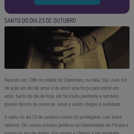
SANTO DO DIA 23 DE OUTUBRO
Nascido em 1386 na cidade de Capistrano, na Itália, São João fez
da ação um ato de amor e do amor uma força para entrar em
ação. Santo do dia de hoje, ele foi muito penitente e também
grande devoto do nome de Jesus e assim chegou à santidade.
O santo do dia 23 de outubro contou foi privilegiado com belos
talentos. Ele cursou estudos jurídicos na Universidade de Perusa e
tornou-se juiz de direito. Foi casado e chegou a ser nomeado