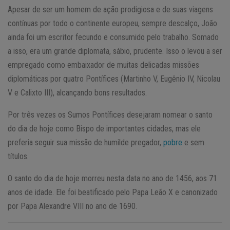
Apesar de ser um homem de ação prodigiosa e de suas viagens
contínuas por todo o continente europeu, sempre descalço, João
ainda foi um escritor fecundo e consumido pelo trabalho. Somado
a isso, era um grande diplomata, sábio, prudente. Isso o levou a ser
empregado como embaixador de muitas delicadas missões
diplomáticas por quatro Pontífices (Martinho V, Eugênio IV, Nicolau
V e Calixto III), alcançando bons resultados.
Por três vezes os Sumos Pontífices desejaram nomear o santo
do dia de hoje como Bispo de importantes cidades, mas ele
preferia seguir sua missão de humilde pregador,
pobre
e sem
títulos.
O santo do dia de hoje morreu nesta data no ano de 1456, aos 71
anos de idade. Ele foi beatificado pelo Papa Leão X e canonizado
por Papa Alexandre VIII no ano de 1690.