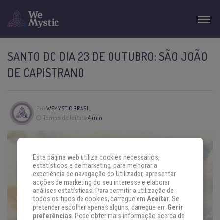
SANTO DO DIA 23 DE OUTUBRO: SÃO JOÃO
DE CAPISTRANO
Por
WEMYSTIC BRASIL
Tempo de leitura:
4 min
Esta página web utiliza cookies necessários,
estatísticos e de marketing, para melhorar a
experiência de navegação do Utilizador, apresentar
acções de marketing do seu interesse e elaborar
análises estatísticas. Para permitir a utilização de
todos os tipos de cookies, carregue em
Aceitar
. Se
pretender escolher apenas alguns, carregue em
Gerir
preferências
. Pode obter mais informação acerca de