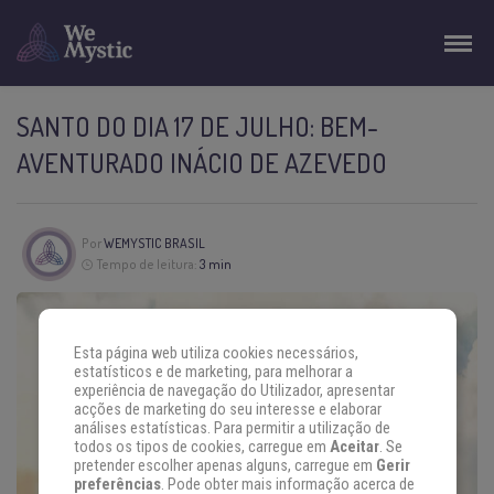
SANTO DO DIA 17 DE JULHO: BEM-
AVENTURADO INÁCIO DE AZEVEDO
Por
WEMYSTIC BRASIL
Tempo de leitura:
3 min
Esta página web utiliza cookies necessários,
estatísticos e de marketing, para melhorar a
experiência de navegação do Utilizador, apresentar
acções de marketing do seu interesse e elaborar
análises estatísticas. Para permitir a utilização de
todos os tipos de cookies, carregue em
Aceitar
. Se
pretender escolher apenas alguns, carregue em
Gerir
preferências
. Pode obter mais informação acerca de