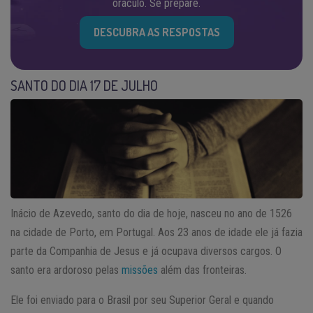
oráculo. Se prepare.
DESCUBRA AS RESPOSTAS
SANTO DO DIA 17 DE JULHO
Inácio de Azevedo, santo do dia de hoje, nasceu no ano de 1526
na cidade de Porto, em Portugal. Aos 23 anos de idade ele já fazia
parte da Companhia de Jesus e já ocupava diversos cargos. O
santo era ardoroso pelas
missões
além das fronteiras.
Ele foi enviado para o Brasil por seu Superior Geral e quando