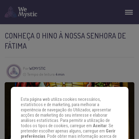
CONHEÇA O HINO À NOSSA SENHORA DE
FÁTIMA
Por
WEMYSTIC
Tempo de leitura:
4 min
Esta página web utiliza cookies necessários,
estatísticos e de marketing, para melhorar a
experiência de navegação do Utilizador, apresentar
acções de marketing do seu interesse e elaborar
análises estatísticas. Para permitir a utilização de
todos os tipos de cookies, carregue em
Aceitar
. Se
pretender escolher apenas alguns, carregue em
Gerir
preferências
. Pode obter mais informação acerca de