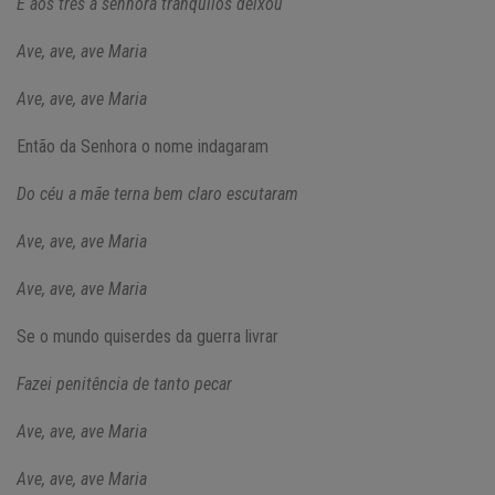
E aos três a senhora tranquilos deixou
Ave, ave, ave Maria
Ave, ave, ave Maria
Então da Senhora o nome indagaram
Do céu a mãe terna bem claro escutaram
Ave, ave, ave Maria
Ave, ave, ave Maria
Se o mundo quiserdes da guerra livrar
Fazei penitência de tanto pecar
Ave, ave, ave Maria
Ave, ave, ave Maria