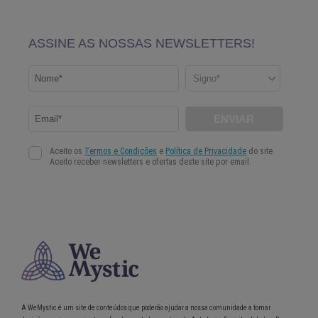
A WeMystic é um site de conteúdos que poderão ajudar a nossa comunidade a tomar