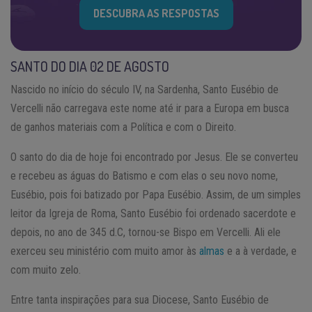
DESCUBRA AS RESPOSTAS
SANTO DO DIA 02 DE AGOSTO
Nascido no início do século IV, na Sardenha, Santo Eusébio de
Vercelli não carregava este nome até ir para a Europa em busca
de ganhos materiais com a Política e com o Direito.
O santo do dia de hoje foi encontrado por Jesus. Ele se converteu
e recebeu as águas do Batismo e com elas o seu novo nome,
Eusébio, pois foi batizado por Papa Eusébio. Assim, de um simples
leitor da Igreja de Roma, Santo Eusébio foi ordenado sacerdote e
depois, no ano de 345 d.C, tornou-se Bispo em Vercelli. Ali ele
exerceu seu ministério com muito amor às
almas
e a à verdade, e
com muito zelo.
Entre tanta inspirações para sua Diocese, Santo Eusébio de