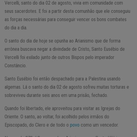
Vercelli, santo do dia 02 de agosto, vivia em comunidade com
seus sacerdotes. E foi a partir desta comunhão que ele conseguiu
as forças necessárias para conseguir vencer os bons combates
do dia a dia.
O santo do dia de hoje se opunha ao Arianismo que de forma
errônea buscava negar a divindade de Cristo, Santo Eusébio de
Vercelli foi exilado junto de outros Bispos pelo imperador
Constâncio.
Santo Eusébio foi então despachado para a Palestina usando
algemas. Lá o santo do dia 02 de agosto sofreu muitas torturas e
sobreviveu durante seis anos em uma prisão, fechado.
Quando foi libertado, ele aproveitou para visitar as Igrejas do
Oriente. O santo, ao voltar, foi acolhido pelos irmãos do
Episcopado, do Clero e de todo o
povo
como um vencedor.