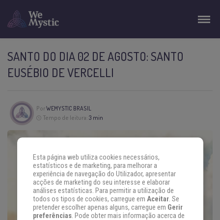
SANTO DO DIA 02 DE AGOSTO: SANTO
EUSÉBIO DE VERCELLI
Por
WEMYSTIC BRASIL
Tempo de leitura:
3 min
Esta página web utiliza cookies necessários,
estatísticos e de marketing, para melhorar a
experiência de navegação do Utilizador, apresentar
acções de marketing do seu interesse e elaborar
análises estatísticas. Para permitir a utilização de
todos os tipos de cookies, carregue em
Aceitar
. Se
pretender escolher apenas alguns, carregue em
Gerir
preferências
. Pode obter mais informação acerca de