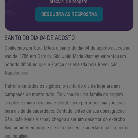
oráculo. Se prepare.
DESCUBRA AS RESPOSTAS
SANTO DO DIA 04 DE AGOSTO
Conhecido por Cura D’Ars, o santo do dia 04 de agosto nasceu no
ano de 1786 em Dardilly. São João Maria Vianney enfrentou um
período difícil, no qual a França era abalada pela Revolução
Napoleônica.
Patrono de todos os vigários, o santo do dia de hoje era um
camponês de mente rude. Ele vinha de uma família de origem
simples e muito religiosa e desde novo percebeu sua vocação
para a vida de sacerdócio. Contudo, antes de sua consagração,
São João Maria Vianney chegou a ser um desertor do exército.
Isso aconteceu porque ele não conseguia acertar o passo com o
seu batalhão.