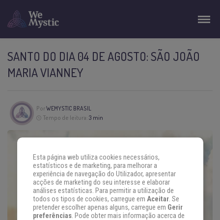
SANTO DO DIA 04 DE AGOSTO: SÃO JOÃO
MARIA VIANNEY
Por
WEMYSTIC BRASIL
Tempo de leitura:
3 min
Esta página web utiliza cookies necessários,
estatísticos e de marketing, para melhorar a
experiência de navegação do Utilizador, apresentar
acções de marketing do seu interesse e elaborar
análises estatísticas. Para permitir a utilização de
todos os tipos de cookies, carregue em
Aceitar
. Se
pretender escolher apenas alguns, carregue em
Gerir
preferências
. Pode obter mais informação acerca de