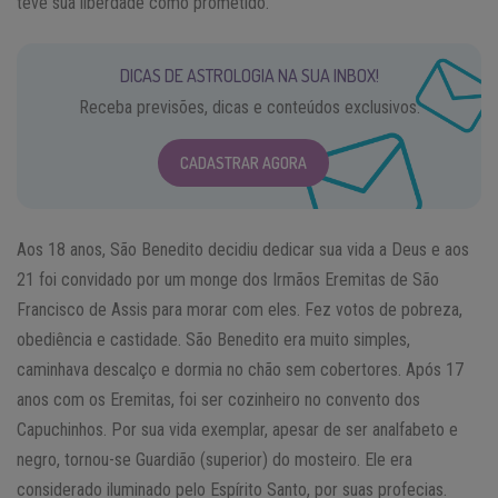
teve sua liberdade como prometido.
DICAS DE ASTROLOGIA NA SUA INBOX!
Receba previsões, dicas e conteúdos exclusivos.
CADASTRAR AGORA
Aos 18 anos, São Benedito decidiu dedicar sua vida a Deus e aos
21 foi convidado por um monge dos Irmãos Eremitas de São
Francisco de Assis para morar com eles. Fez votos de pobreza,
obediência e castidade. São Benedito era muito simples,
caminhava descalço e dormia no chão sem cobertores. Após 17
anos com os Eremitas, foi ser cozinheiro no convento dos
Capuchinhos. Por sua vida exemplar, apesar de ser analfabeto e
negro, tornou-se Guardião (superior) do mosteiro. Ele era
considerado iluminado pelo Espírito Santo, por suas profecias.