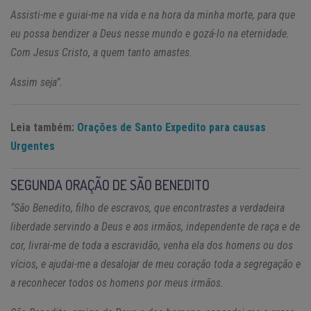
Assisti-me e guiai-me na vida e na hora da minha morte, para que
eu possa bendizer a Deus nesse mundo e gozá-lo na eternidade.
Com Jesus Cristo, a quem tanto amastes.
Assim seja”.
Leia também:
Orações de Santo Expedito para causas
Urgentes
SEGUNDA ORAÇÃO DE SÃO BENEDITO
“São Benedito, filho de escravos, que encontrastes a verdadeira
liberdade servindo a Deus e aos irmãos, independente de raça e de
cor, livrai-me de toda a escravidão, venha ela dos homens ou dos
vícios, e ajudai-me a desalojar de meu coração toda a segregação e
a reconhecer todos os homens por meus irmãos.