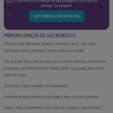
Concentre sua energia na sua pergunta e escolha um
oráculo. Se prepare.
DESCUBRA AS RESPOSTAS
PRIMEIRA ORAÇÃO DE SÃO BENEDITO
“Glorioso São Benedito, grande Confessor da fé, com toda
confiança venho implorar a vossa valiosa proteção.
Vós, a quem Deus enriqueceu com os dons celestes, impetrai-me
as graças que ardentemente desejo [pedir sua graça] para maior
glória de Deus.
Confortai o meu coração nos desalentos!
Fortificai minha vontade para cumprir bem os meus deveres!
Sede o meu companheiro nas horas de solidão e desconforto!