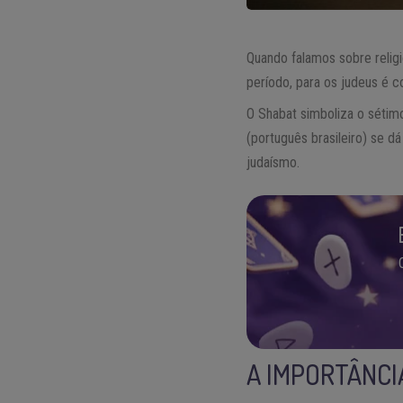
Quando falamos sobre reli
período, para os judeus é 
O Shabat simboliza o sétim
(português brasileiro) se d
judaísmo.
A IMPORTÂNCI