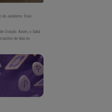
m do Judaísmo. Esse
de Criação. Assim, o Sabá
arcações de dias no
A
.