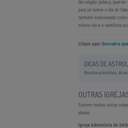
Na religião judaica, guarda
para se honrar o dia do Sa
também mencionado como sag
sétimo dia e o santificou p
Clique aqui:
Descubra qua
DICAS DE ASTROL
Receba previsões, dicas
OUTRAS IGREJA
Existem muitas outras reli
abaixo:
Igreja Adventista do Séti