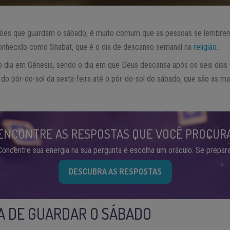
giões que guardam o sábado, é muito comum que as pessoas se lembre
conhecido como Shabat, que é o dia de descanso semanal na
religião
.
o dia em Gênesis, sendo o dia em que Deus descansa após os seis dias 
á do pôr-do-sol da sexta-feira até o pôr-do-sol do sábado, que são as m
ENCONTRE AS RESPOSTAS QUE VOCÊ PROCUR
Concentre sua energia na sua pergunta e escolha um oráculo. Se prepare
DESCUBRA AS RESPOSTAS
A DE GUARDAR O SÁBADO