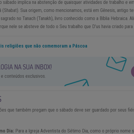
r o sábado implica na abstenção de quaisquer atividades de trabalho e 
bá (Shabat). Sua origem, como mencionamos, está em Gênesis, antigo te
rado no Tanach (Tanakh), livro conhecido como a Bíblia Hebraica. Ali
orque nele se absteve de todo o Seu trabalho que D’us havia criado para
is religiões que não comemoram a Páscoa
OGIA NA SUA INBOX!
 e conteúdos exclusivos.
S
giões que também pregam que o sábado deve ser guardado por seus fiéi
mo Dia:
Para a Igreja Adventista do Sétimo Dia, como o próprio nome 