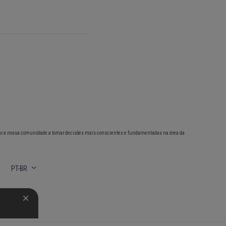
ar a nossa comunidade a tomar decisões mais conscientes e fundamentadas na área da
PT-BR