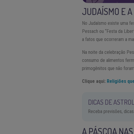
JUDAÍSMO E A
No Judaísmo existe uma fes
Pessach ou “Festa da Liber
a fatos que ocorreram a mai
Na noite da celebração Pess
consumo de alimentos ferme
primogênitos que não foram 
Clique aqui:
Religiões qu
DICAS DE ASTROL
Receba previsões, dicas
A PÁSCOA NA