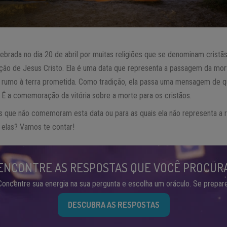
rada no dia 20 de abril por muitas religiões que se denominam cristãs.
ição de Jesus Cristo. Ela é uma data que representa a passagem da mor
o rumo à terra prometida. Como tradição, ela passa uma mensagem de q
 É a comemoração da vitória sobre a morte para os cristãos.
s que não comemoram esta data ou para as quais ela não representa a 
 elas? Vamos te contar!
ENCONTRE AS RESPOSTAS QUE VOCÊ PROCUR
Concentre sua energia na sua pergunta e escolha um oráculo. Se prepare
DESCUBRA AS RESPOSTAS