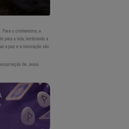
 Para o cristianismo, a
te para a vida, lembrando a
ue a paz e a renovação são
ressurreição de Jesus
A
.