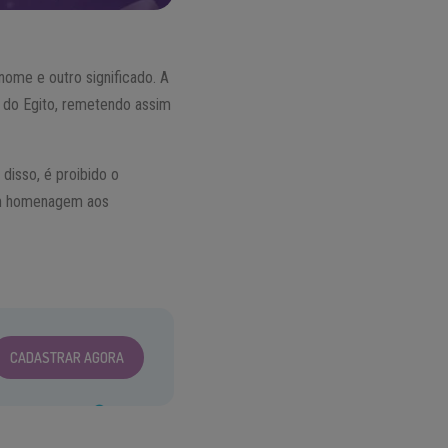
ome e outro significado. A
o do Egito, remetendo assim
disso, é proibido o
 em homenagem aos
CADASTRAR AGORA