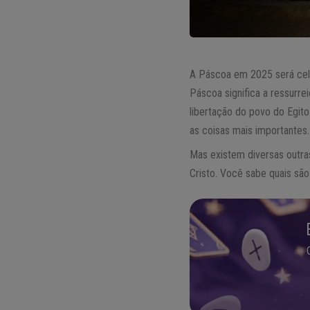
A Páscoa em 2025 será celeb
Páscoa significa a ressurre
libertação do povo do Egit
as coisas mais importantes.
Mas existem diversas outra
Cristo. Você sabe quais são