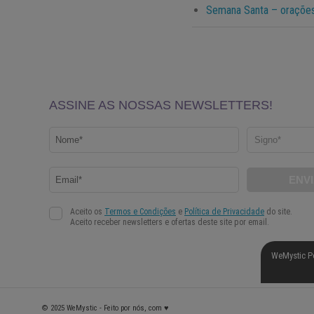
Semana Santa – orações
WeMystic P
© 2025 WeMystic - Feito por nós, com ♥