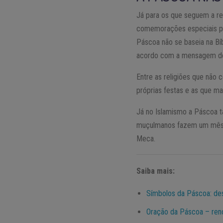
Já para os que seguem a re
comemorações especiais par
Páscoa não se baseia na Bíb
acordo com a mensagem de
Entre as religiões que não
próprias festas e as que 
Já no Islamismo a Páscoa t
muçulmanos fazem um mês d
Meca.
Saiba mais:
Símbolos da Páscoa: de
Oração da Páscoa – ren