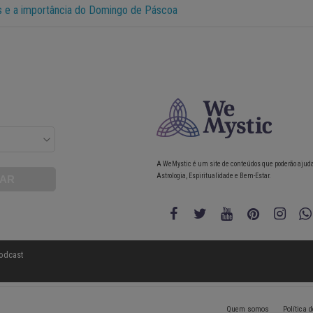
 e a importância do Domingo de Páscoa
A WeMystic é um site de conteúdos que poderão ajud
Astrologia, Espiritualidade e Bem-Estar.
odcast
Quem somos
Política 