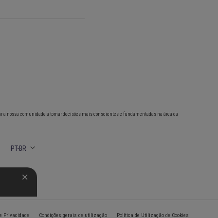
ar a nossa comunidade a tomar decisões mais conscientes e fundamentadas na área da
PT-BR
de Privacidade
Condições gerais de utilização
Política de Utilização de Cookies