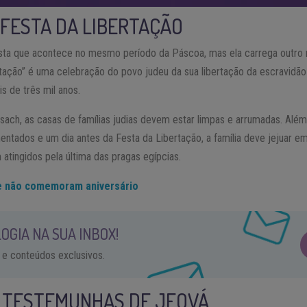
 FESTA DA LIBERTAÇÃO
ta que acontece no mesmo período da Páscoa, mas ela carrega outro n
tação” é uma celebração do povo judeu da sua libertação da escravidã
s de três mil anos.
ach, as casas de famílias judias devem estar limpas e arrumadas. Além 
ntados e um dia antes da Festa da Libertação, a família deve jejuar
atingidos pela última das pragas egípcias.
e não comemoram aniversário
OGIA NA SUA INBOX!
 e conteúdos exclusivos.
S TESTEMUNHAS DE JEOVÁ