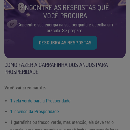
ENCONTRE AS RESPOSTAS QUE
VOCÊ PROCURA
Concentre sua energia na sua pergunta e escolha um
oráculo. Se prepare.
DESCUBRA AS RESPOSTAS
COMO FAZER A GARRAFINHA DOS ANJOS PARA
PROSPERIDADE
Você vai precisar de:
1 vela verde para a Prosperidade
1 incenso da Prosperidade
1 garrafinha ou frasco verde, mas atenção, ela deve ter o