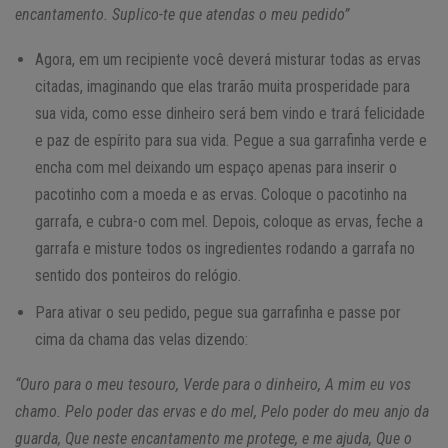
encantamento. Suplico-te que atendas o meu pedido”
Agora, em um recipiente você deverá misturar todas as ervas
citadas, imaginando que elas trarão muita prosperidade para
sua vida, como esse dinheiro será bem vindo e trará felicidade
e paz de espírito para sua vida. Pegue a sua garrafinha verde e
encha com mel deixando um espaço apenas para inserir o
pacotinho com a moeda e as ervas. Coloque o pacotinho na
garrafa, e cubra-o com mel. Depois, coloque as ervas, feche a
garrafa e misture todos os ingredientes rodando a garrafa no
sentido dos ponteiros do relógio.
Para ativar o seu pedido, pegue sua garrafinha e passe por
cima da chama das velas dizendo:
“Ouro para o meu tesouro, Verde para o dinheiro, A mim eu vos
chamo. Pelo poder das ervas e do mel, Pelo poder do meu anjo da
guarda, Que neste encantamento me protege, e me ajuda, Que o