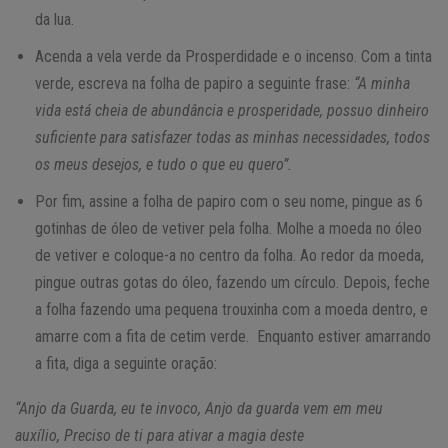
da lua.
Acenda a vela verde da Prosperdidade e o incenso. Com a tinta
verde, escreva na folha de papiro a seguinte frase:
“A minha
vida está cheia de abundância e prosperidade, possuo dinheiro
suficiente para satisfazer todas as minhas necessidades, todos
os meus desejos, e tudo o que eu quero”.
Por fim, assine a folha de papiro com o seu nome, pingue as 6
gotinhas de óleo de vetiver pela folha. Molhe a moeda no óleo
de vetiver e coloque-a no centro da folha. Ao redor da moeda,
pingue outras gotas do óleo, fazendo um círculo. Depois, feche
a folha fazendo uma pequena trouxinha com a moeda dentro, e
amarre com a fita de cetim verde. Enquanto estiver amarrando
a fita, diga a seguinte oração:
“Anjo da Guarda, eu te invoco, Anjo da guarda vem em meu
auxílio, Preciso de ti para ativar a magia deste