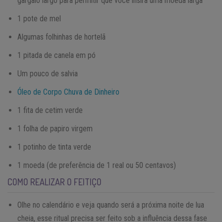
gargalo largo para permitir que você insira uma moeda larga
1 pote de mel
Algumas folhinhas de hortelã
1 pitada de canela em pó
Um pouco de salvia
Óleo de Corpo Chuva de Dinheiro
1 fita de cetim verde
1 folha de papiro virgem
1 potinho de tinta verde
1 moeda (de preferência de 1 real ou 50 centavos)
COMO REALIZAR O FEITIÇO
Olhe no calendário e veja quando será a próxima noite de lua
cheia, esse ritual precisa ser feito sob a influência dessa fase