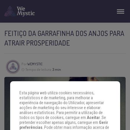
FEITIÇO DA GARRAFINHA DOS ANJOS PARA
ATRAIR PROSPERIDADE
Por
WEMYSTIC
Tempo de leitura:
3 min
Esta página web utiliza cookies necessários,
estatísticos e de marketing, para melhorar a
experiência de navegação do Utilizador, apresentar
acções de marketing do seu interesse e elaborar
análises estatísticas. Para permitir a utilização de
todos os tipos de cookies, carregue em
Aceitar
. Se
pretender escolher apenas alguns, carregue em
Gerir
preferências
. Pode obter mais informação acerca de