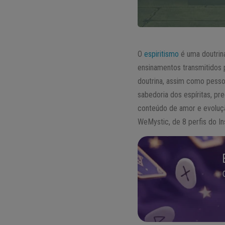
O
espiritismo
é uma doutrina
ensinamentos transmitidos 
doutrina, assim como pesso
sabedoria dos espíritas, pr
conteúdo de amor e evolução
WeMystic, de 8 perfis do I