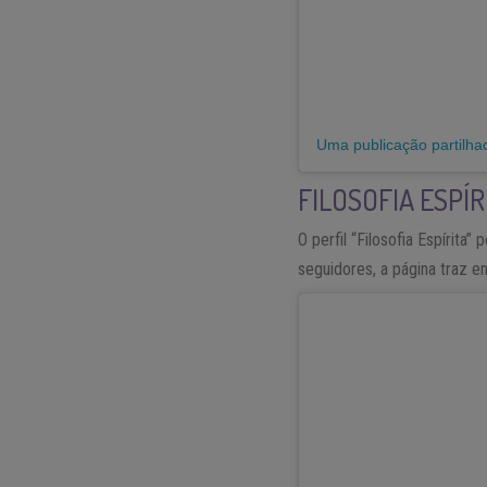
Uma publicação partilh
FILOSOFIA ESPÍR
O perfil “Filosofia Espírit
seguidores, a página traz e