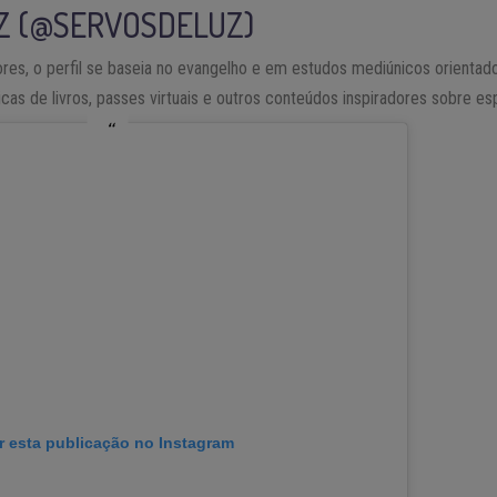
Z (@SERVOSDELUZ)
res, o perfil se baseia no evangelho e em estudos mediúnicos orientado
cas de livros, passes virtuais e outros conteúdos inspiradores sobre esp
r esta publicação no Instagram