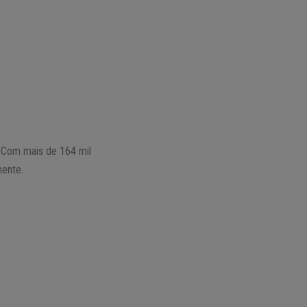
a. Com mais de 164 mil
mente.