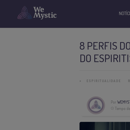
NOTÍC
8 PERFIS D
DO ESPIRIT
»
ESPIRITUALIDADE
Por
WEMYS
Tempo de 