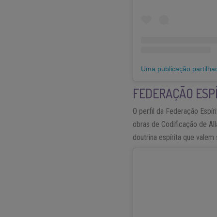
Uma publicação partilhad
FEDERAÇÃO ESPÍ
O perfil da Federação Espír
obras de Codificação de Al
doutrina espírita que valem 