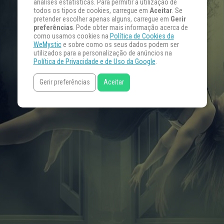
análises estatísticas. Para permitir a utilização de
todos os tipos de cookies, carregue em
Aceitar
. Se
pretender escolher apenas alguns, carregue em
Gerir
preferências
. Pode obter mais informação acerca de
como usamos cookies na
Política de Cookies da
WeMystic
e sobre como os seus dados podem ser
utilizados para a personalização de anúncios na
Política de Privacidade e de Uso da Google
.
Gerir preferências
Aceitar