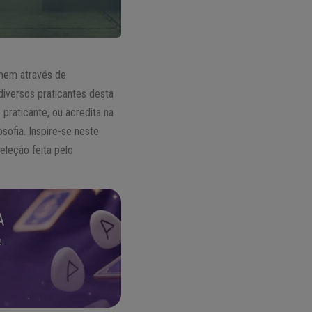
omem através de
iversos praticantes desta
praticante, ou acredita na
sofia. Inspire-se neste
eleção feita pelo
A
.