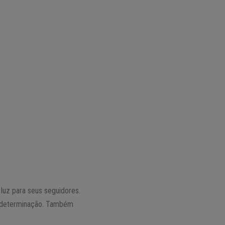
luz para seus seguidores.
 e determinação. Também