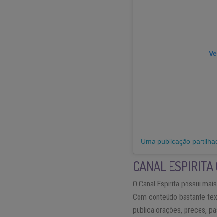
Ve
Uma publicação partilhada 
CANAL ESPIRITA
O Canal Espirita possui ma
Com conteúdo bastante text
publica orações, preces, p