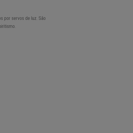
s por servos de luz. São
iritismo.