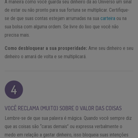
A maneira como você guarda seu dinheiro dá ao Universo um sinal
de estar ou não pronto para sua fortuna se multiplicar. Certifique-
se de que suas contas estejam arrumadas na sua
carteira
ou na
sua bolsa com alguma ordem. Se livre do lixo que você não
precisa mais.
Como desbloquear a sua prosperidade:
Ame seu dinheiro e seu
dinheiro o amará de volta e se multiplicará.
VOCÊ RECLAMA (MUITO) SOBRE O VALOR DAS COISAS
Lembre-se de que sua palavra é mágica. Quando você sempre diz
que as coisas são “caras demais” ou expressa verbalmente o
medo em relação a gastar dinheiro, isso bloqueia suas intenções