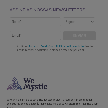
A WeMystic é um site de conteúdos que poderão ajudar a nossa comunidade a tomar
decisões mais conscientes e fundamentadas na área da Astrologia, Espiritualidade e Bem-
Estar.