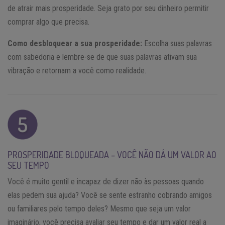
de atrair mais prosperidade. Seja grato por seu dinheiro permitir
comprar algo que precisa.
Como desbloquear a sua prosperidade:
Escolha suas palavras
com sabedoria e lembre-se de que suas palavras ativam sua
vibração e retornam a você como realidade.
PROSPERIDADE BLOQUEADA – VOCÊ NÃO DÁ UM VALOR AO
SEU TEMPO
Você é muito gentil e incapaz de dizer não às pessoas quando
elas pedem sua ajuda? Você se sente estranho cobrando amigos
ou familiares pelo tempo deles? Mesmo que seja um valor
imaginário, você precisa avaliar seu tempo e dar um valor real a