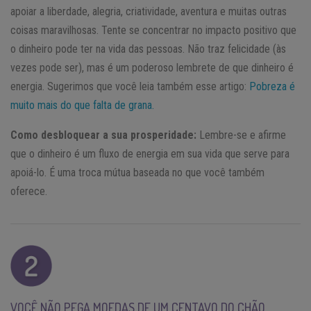
apoiar a liberdade, alegria, criatividade, aventura e muitas outras
coisas maravilhosas. Tente se concentrar no impacto positivo que
o dinheiro pode ter na vida das pessoas. Não traz felicidade (às
vezes pode ser), mas é um poderoso lembrete de que dinheiro é
energia. Sugerimos que você leia também esse artigo:
Pobreza é
muito mais do que falta de grana.
Como desbloquear a sua prosperidade:
Lembre-se e afirme
que o dinheiro é um fluxo de energia em sua vida que serve para
apoiá-lo. É uma troca mútua baseada no que você também
oferece.
VOCÊ NÃO PEGA MOEDAS DE UM CENTAVO DO CHÃO