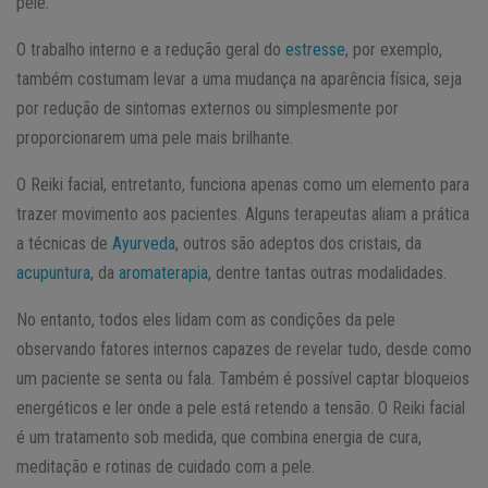
pele.
O trabalho interno e a redução geral do
estresse
, por exemplo,
também costumam levar a uma mudança na aparência física, seja
por redução de sintomas externos ou simplesmente por
proporcionarem uma pele mais brilhante.
O Reiki facial, entretanto, funciona apenas como um elemento para
trazer movimento aos pacientes. Alguns terapeutas aliam a prática
a técnicas de
Ayurveda
, outros são adeptos dos cristais, da
acupuntura
, da
aromaterapia
, dentre tantas outras modalidades.
No entanto, todos eles lidam com as condições da pele
observando fatores internos capazes de revelar tudo, desde como
um paciente se senta ou fala. Também é possível captar bloqueios
energéticos e ler onde a pele está retendo a tensão. O Reiki facial
é um tratamento sob medida, que combina energia de cura,
meditação e rotinas de cuidado com a pele.