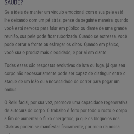
SAÚDE?
Se a ideia de manter um vínculo emocional com a sua pele está
lhe deixando com um pé atrás, pense da seguinte maneira: quando
você está nervoso para falar em público ou diante de uma grande
reunião, sua pele pode ficar ruborizada. Quando se estressa, você
pode cerrar a fronte ou esfregar os olhos. Quando em pânico,
você sua e produz mais oleosidade, e por aí em diante.
Todas essas são respostas evolutivas de luta ou fuga, já que seu
corpo não necessariamente pode ser capaz de distinguir entre o
ataque de um leão ou a necessidade de correr para pegar um
ônibus.
O Reiki facial, por sua vez, promove uma capacidade regenerativa
de autocura do corpo. O trabalho é feito por todo o rosto e corpo
a fim de aumentar o fluxo energético, já que os bloqueios nos
Chakras podem se manifestar fisicamente, por meio da nossa