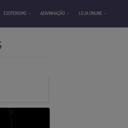
ESOTERISMO
ADIVINHAÇÃO
LOJA ONLINE
S