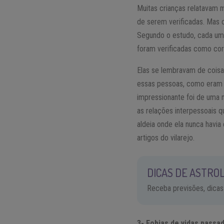
Muitas crianças relatavam
de serem verificadas. Mas co
Segundo o estudo, cada um
foram verificadas como cor
Elas se lembravam de coisa
essas pessoas, como eram a
impressionante foi de uma m
as relações interpessoais 
aldeia onde ela nunca havia
artigos do vilarejo.
DICAS DE ASTROL
Receba previsões, dicas
3- Fobias de vidas passa