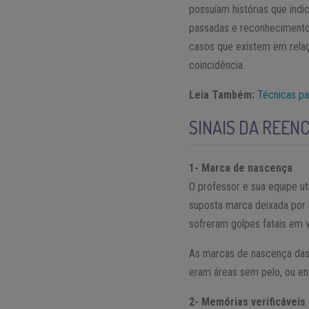
possuíam histórias que ind
passadas e reconhecimentos
casos que existem em rela
coincidência.
Leia Também:
Técnicas pa
SINAIS DA REE
1- Marca de nascença
O professor e sua equipe u
suposta marca deixada por 
sofreram golpes fatais em 
As marcas de nascença das 
eram áreas sem pelo, ou e
2- Memórias verificáveis