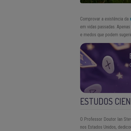
Comprovar a existência da
em vidas passadas. Apenas
e medos que podem sugerir 
ESTUDOS CIEN
O Professor Doutor Ian Stev
nos Estados Unidos, dedicou