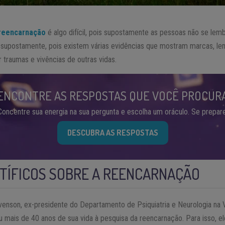
reencarnação
é algo difícil, pois supostamente as pessoas não se lem
 supostamente, pois existem várias evidências que mostram marcas, 
traumas e vivências de outras vidas.
ENCONTRE AS RESPOSTAS QUE VOCÊ PROCUR
Concentre sua energia na sua pergunta e escolha um oráculo. Se prepare
DESCUBRA AS RESPOSTAS
TÍFICOS SOBRE A REENCARNAÇÃO
enson, ex-presidente do Departamento de Psiquiatria e Neurologia na V
 mais de 40 anos de sua vida à pesquisa da reencarnação. Para isso, e