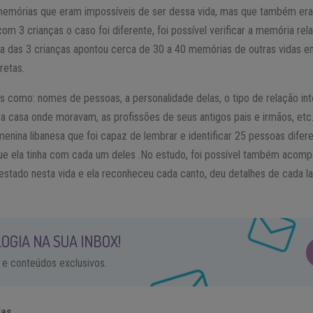
 memórias que eram impossíveis de ser dessa vida, mas que também er
m 3 crianças o caso foi diferente, foi possível verificar a memória relat
a das 3 crianças apontou cerca de 30 a 40 memórias de outras vidas 
retas.
s como: nomes de pessoas, a personalidade delas, o tipo de relação in
 casa onde moravam, as profissões de seus antigos pais e irmãos, etc
enina libanesa que foi capaz de lembrar e identificar 25 pessoas difer
que ela tinha com cada um deles .No estudo, foi possível também acom
 estado nesta vida e ela reconheceu cada canto, deu detalhes de cada 
OGIA NA SUA INBOX!
 e conteúdos exclusivos.
das