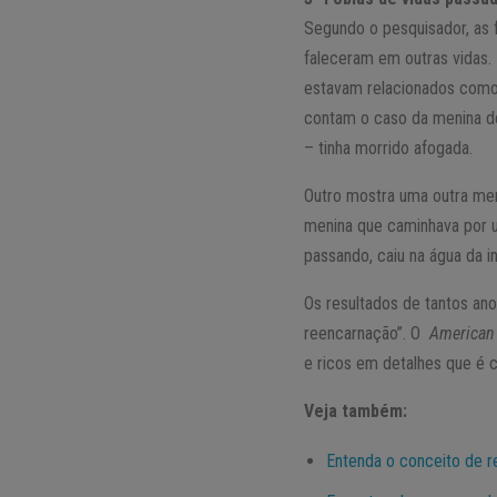
Segundo o pesquisador, as 
faleceram em outras vidas.
estavam relacionados como
contam o caso da menina de
– tinha morrido afogada.
Outro mostra uma outra men
menina que caminhava por u
passando, caiu na água da i
Os resultados de tantos an
reencarnação”. O
American 
e ricos em detalhes que é 
Veja também:
Entenda o conceito de r