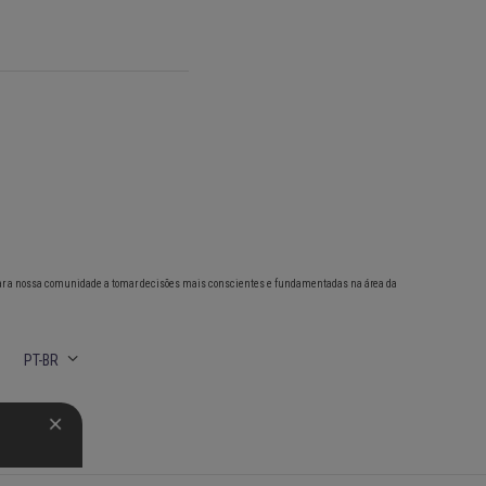
ar a nossa comunidade a tomar decisões mais conscientes e fundamentadas na área da
PT-BR