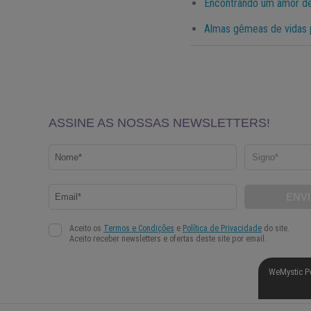
Encontrando um amor de
Almas gêmeas de vidas p
WeMystic P