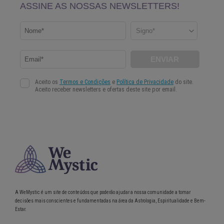
A WeMystic é um site de conteúdos que poderão ajudar a nossa comunidade a tomar
decisões mais conscientes e fundamentadas na área da Astrologia, Espiritualidade e Bem-
Estar.