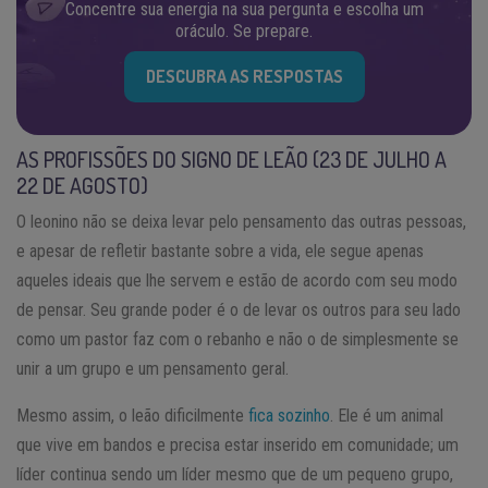
Concentre sua energia na sua pergunta e escolha um
oráculo. Se prepare.
DESCUBRA AS RESPOSTAS
AS PROFISSÕES DO SIGNO DE LEÃO (23 DE JULHO A
22 DE AGOSTO)
O leonino não se deixa levar pelo pensamento das outras pessoas,
e apesar de refletir bastante sobre a vida, ele segue apenas
aqueles ideais que lhe servem e estão de acordo com seu modo
de pensar. Seu grande poder é o de levar os outros para seu lado
como um pastor faz com o rebanho e não o de simplesmente se
unir a um grupo e um pensamento geral.
Mesmo assim, o leão dificilmente
fica sozinho
. Ele é um animal
que vive em bandos e precisa estar inserido em comunidade; um
líder continua sendo um líder mesmo que de um pequeno grupo,