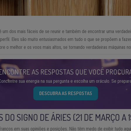
é um dos mais fáceis de se reunir e também de encontrar uma verdadei
perfil. Eles são muito entusiasmados em tudo o que se propõem a fazer
e o melhor e os voos mais altos, se tornando verdadeiras máquinas no
ENCONTRE AS RESPOSTAS QUE VOCÊ PROCUR
Concentre sua energia na sua pergunta e escolha um oráculo. Se prepare
DESCUBRA AS RESPOSTAS
 DO SIGNO DE ÁRIES (21 DE MARÇO A 1
rancos em suas opiniões e posições. Não têm medo de exibir tudo aqu