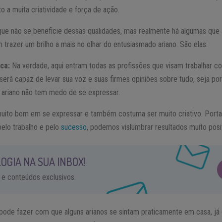
to a muita criatividade e força de ação.
o que não se beneficie dessas qualidades, mas realmente há algumas q
trazer um brilho a mais no olhar do entusiasmado ariano. São elas:
ca:
Na verdade, aqui entram todas as profissões que visam trabalhar 
será capaz de levar sua voz e suas firmes opiniões sobre tudo, seja por
o ariano não tem medo de se expressar.
uito bom em se expressar e também costuma ser muito criativo. Portan
elo trabalho e pelo
sucesso
, podemos vislumbrar resultados muito pos
OGIA NA SUA INBOX!
 e conteúdos exclusivos.
r pode fazer com que alguns arianos se sintam praticamente em casa, já