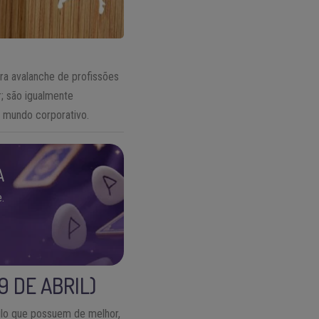
ra avalanche de profissões
; são igualmente
 mundo corporativo.
A
.
9 DE ABRIL)
ilo que possuem de melhor,