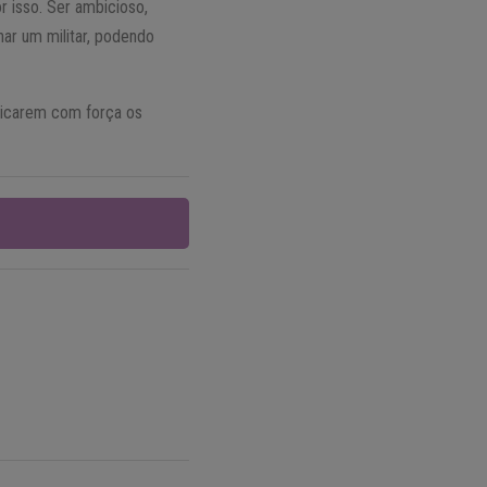
r isso. Ser ambicioso,
ar um militar, podendo
licarem com força os