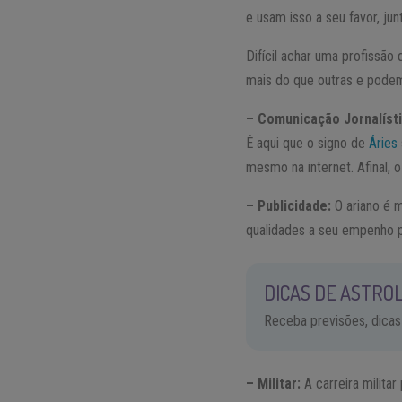
e usam isso a seu favor, jun
Difícil achar uma profissã
mais do que outras e podem 
– Comunicação Jornalísti
É aqui que o signo de
Áries
mesmo na internet. Afinal, 
– Publicidade:
O ariano é m
qualidades a seu empenho p
DICAS DE ASTROL
Receba previsões, dicas
– Militar:
A carreira milita