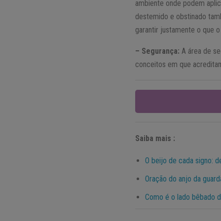
ambiente onde podem aplicar
destemido e obstinado tamb
garantir justamente o que o
– Segurança:
A área de se
conceitos em que acredita
Saiba mais :
O beijo de cada signo: d
Oração do anjo da guard
Como é o lado bêbado de