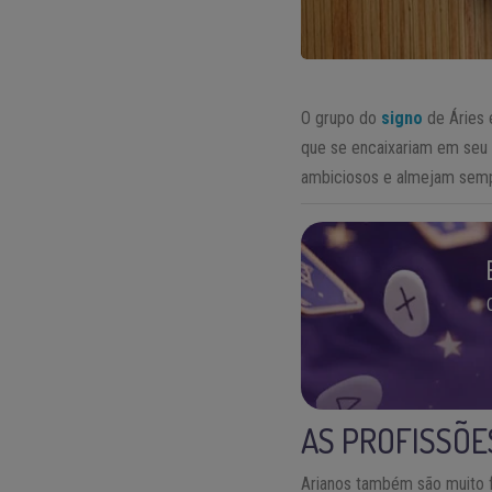
O grupo do
signo
de Áries 
que se encaixariam em seu 
ambiciosos e almejam sempr
AS PROFISSÕES
Arianos também são muito f