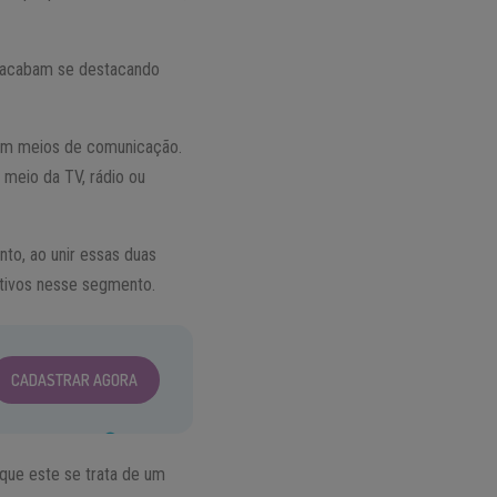
ue acabam se destacando
com meios de comunicação.
 meio da TV, rádio ou
to, ao unir essas duas
itivos nesse segmento.
CADASTRAR AGORA
 que este se trata de um