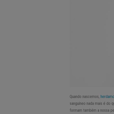
Quando nascemos,
herdamo
sanguíneo nada mais é do q
formam também a nossa pers