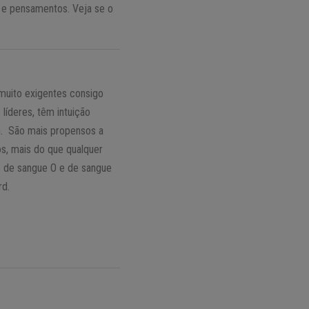
es e pensamentos. Veja se o
muito exigentes consigo
líderes, têm intuição
m. São mais propensos a
os, mais do que qualquer
s de sangue O e de sangue
rd.