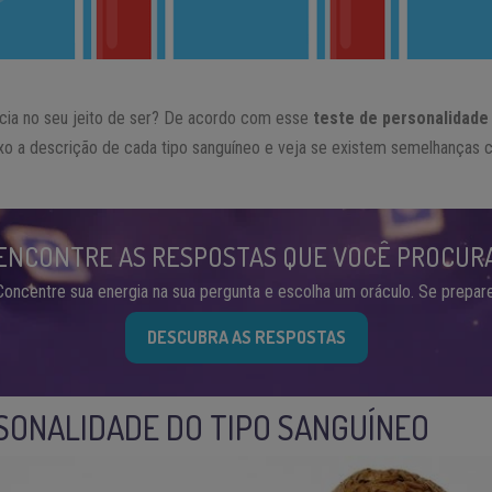
encia no seu jeito de ser? De acordo com esse
teste de personalidade
ixo a descrição de cada tipo sanguíneo e veja se existem semelhanças
ENCONTRE AS RESPOSTAS QUE VOCÊ PROCUR
Concentre sua energia na sua pergunta e escolha um oráculo. Se prepare
DESCUBRA AS RESPOSTAS
SONALIDADE DO TIPO SANGUÍNEO