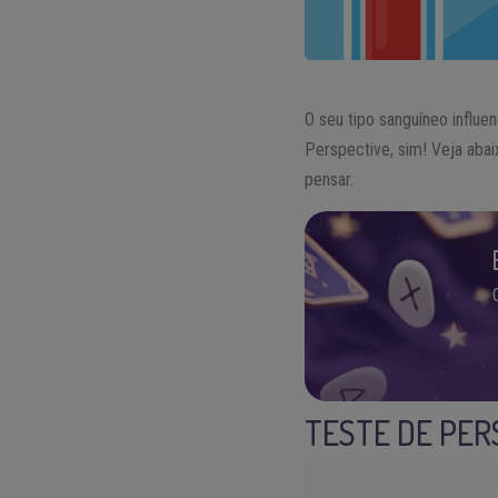
O seu tipo sanguíneo influ
Perspective, sim! Veja aba
pensar.
TESTE DE PER