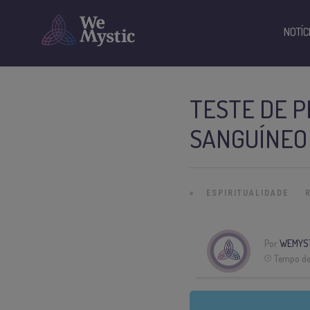
NOTÍC
TESTE DE P
SANGUÍNEO
»
ESPIRITUALIDADE
Por
WEMYS
Tempo de 