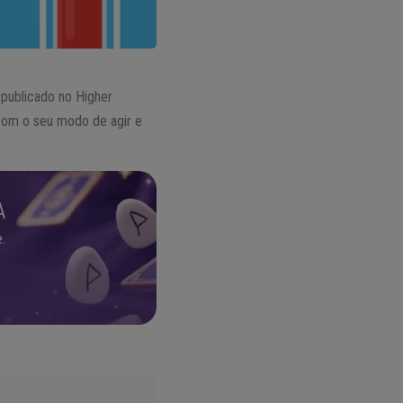
publicado no Higher
 com o seu modo de agir e
A
.