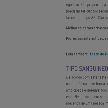
egoístas. São propensos a d
precisam ter cuidado redob
também do tipo AB. São pes
Melhores características
Piores características:
ir
Leia também:
Teste de P
TIPO SANGUÍNEO
De acordo com este teste d
características que formam
ambiciosos e determinados
está. Eles conseguem se da
presença de uma pessoa, ma