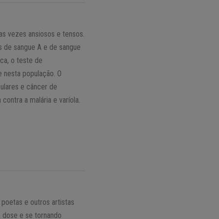
as vezes ansiosos e tensos.
s de sangue A e de sangue
ca, o teste de
e nesta população. O
ulares e câncer de
ontra a malária e varíola.
poetas e outros artistas
 dose e se tornando