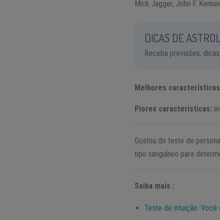
Mick Jagger, John F. Kenne
DICAS DE ASTROL
Receba previsões, dicas
Melhores característica
Piores características:
in
Gostou do teste de person
tipo sanguíneo para determi
Saiba mais :
Teste de intuição: Você 