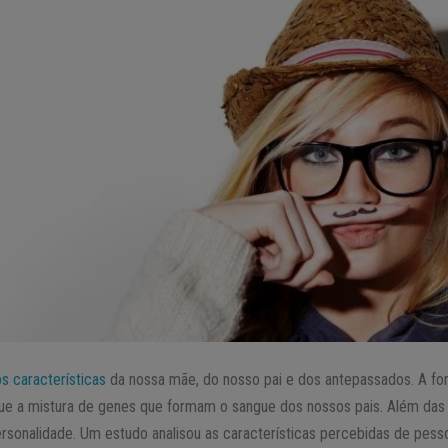
s características
da nossa mãe, do nosso pai e dos antepassados. A fo
ue a mistura de genes que formam o sangue dos nossos pais. Além das ca
onalidade. Um estudo analisou as características percebidas de pess