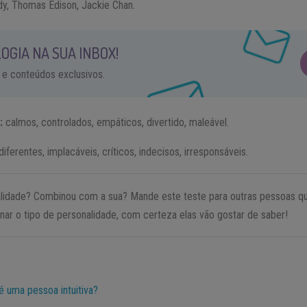
dy, Thomas Edison, Jackie Chan.
OGIA NA SUA INBOX!
 e conteúdos exclusivos.
s:
calmos, controlados, empáticos, divertido, maleável.
diferentes, implacáveis, críticos, indecisos, irresponsáveis.
alidade? Combinou com a sua? Mande este teste para outras pessoas q
nar o tipo de personalidade, com certeza elas vão gostar de saber!
é uma pessoa intuitiva?