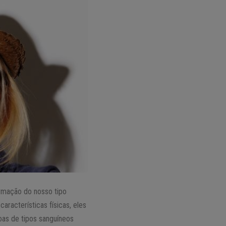
rmação do nosso tipo
racterísticas físicas, eles
oas de tipos sanguíneos