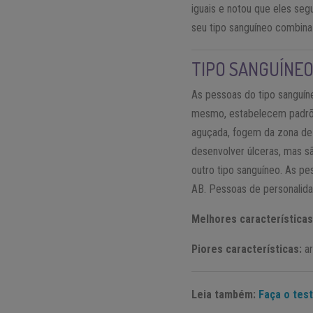
iguais e notou que eles seg
seu tipo sanguíneo combina
TIPO SANGUÍNEO
As pessoas do tipo sanguín
mesmo, estabelecem padrões
aguçada, fogem da zona de 
desenvolver úlceras, mas s
outro tipo sanguíneo. As p
AB. Pessoas de personalidad
Melhores características
Piores características:
ar
Leia também:
Faça o tes