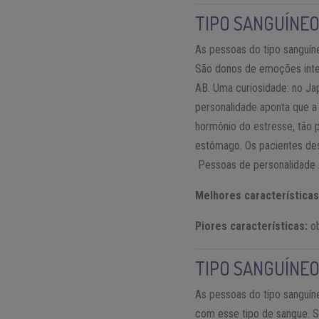
TIPO SANGUÍNEO
As pessoas do tipo sanguín
São donos de emoções inte
AB. Uma curiosidade: no Ja
personalidade aponta que 
hormônio do estresse, tão 
estômago. Os pacientes des
Pessoas de personalidade A
Melhores características
Piores características:
ob
TIPO SANGUÍNEO
As pessoas do tipo sanguíne
com esse tipo de sangue. 