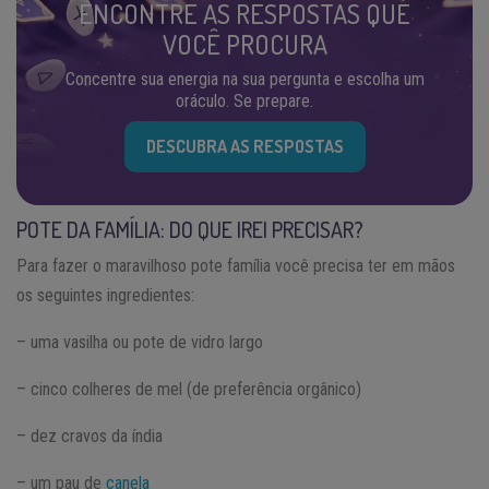
ENCONTRE AS RESPOSTAS QUE
VOCÊ PROCURA
Concentre sua energia na sua pergunta e escolha um
oráculo. Se prepare.
DESCUBRA AS RESPOSTAS
POTE DA FAMÍLIA: DO QUE IREI PRECISAR?
Para fazer o maravilhoso pote família você precisa ter em mãos
os seguintes ingredientes:
– uma vasilha ou pote de vidro largo
– cinco colheres de mel (de preferência orgânico)
– dez cravos da índia
– um pau de
canela