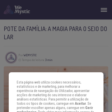
POTE DA FAMÍLIA: A MAGIA PARA O SEIO DO
LAR
Por
WEMYSTIC
Tempo de leitura:
3 min
Esta página web utiliza cookies necessários,
estatísticos e de marketing, para melhorar a
experiência de navegação do Utilizador, apresentar
acções de marketing do seu interesse e elaborar
análises estatísticas. Para permitir a utilização de
todos os tipos de cookies, carregue em
Aceitar
. Se
pretender escolher apenas alguns, carregue em
Gerir