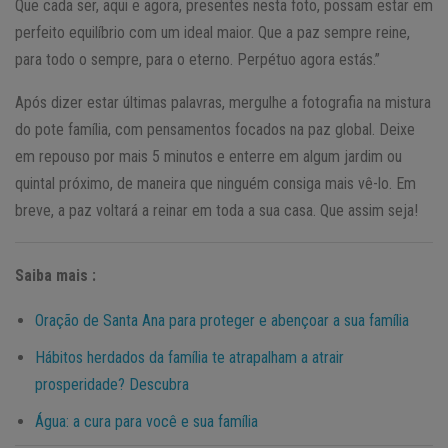
Que cada ser, aqui e agora, presentes nesta foto, possam estar em
perfeito equilíbrio com um ideal maior. Que a paz sempre reine,
para todo o sempre, para o eterno. Perpétuo agora estás.”
Após dizer estar últimas palavras, mergulhe a fotografia na mistura
do pote família, com pensamentos focados na paz global. Deixe
em repouso por mais 5 minutos e enterre em algum jardim ou
quintal próximo, de maneira que ninguém consiga mais vê-lo. Em
breve, a paz voltará a reinar em toda a sua casa. Que assim seja!
Saiba mais :
Oração de Santa Ana para proteger e abençoar a sua família
Hábitos herdados da família te atrapalham a atrair
prosperidade? Descubra
Água: a cura para você e sua família