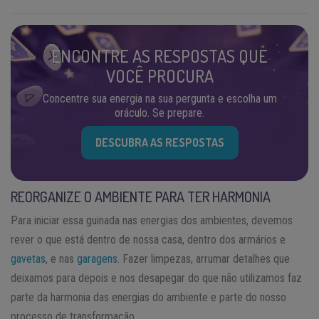
ENCONTRE AS RESPOSTAS QUE
VOCÊ PROCURA
Concentre sua energia na sua pergunta e escolha um
oráculo. Se prepare.
DESCUBRA AS RESPOSTAS
REORGANIZE O AMBIENTE PARA TER HARMONIA
Para iniciar essa guinada nas energias dos ambientes, devemos
rever o que está dentro de nossa casa, dentro dos armários e
gavetas
, e nas
garagens
. Fazer limpezas, arrumar detalhes que
deixamos para depois e nos desapegar do que não utilizamos faz
parte da harmonia das energias do ambiente e parte do nosso
processo de transformação.