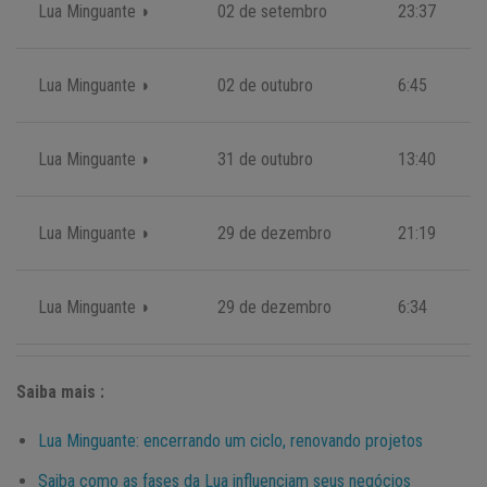
Lua Minguante ◗
02 de setembro
23:37
Lua Minguante ◗
02 de outubro
6:45
Lua Minguante ◗
31 de outubro
13:40
Lua Minguante ◗
29 de dezembro
21:19
Lua Minguante ◗
29 de dezembro
6:34
Saiba mais :
Lua Minguante: encerrando um ciclo, renovando projetos
Saiba como as fases da Lua influenciam seus negócios