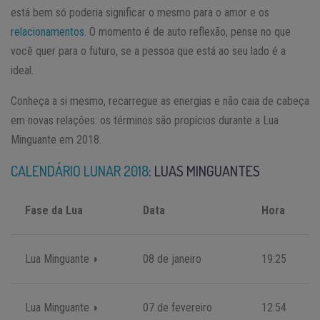
está bem só poderia significar o mesmo para o amor e os
relacionamentos
. O momento é de auto reflexão, pense no que
você quer para o futuro, se a pessoa que está ao seu lado é a
ideal.
Conheça a si mesmo, recarregue as energias e não caia de cabeça
em novas relações: os términos são propícios durante a Lua
Minguante em 2018.
CALENDÁRIO LUNAR 2018
: LUAS MINGUANTES
Fase da Lua
Data
Hora
Lua Minguante ◗
08 de janeiro
19:25
Lua Minguante ◗
07 de fevereiro
12:54