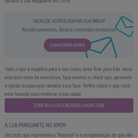
durante a Lua Minguante em 2018.
DICAS DE ASTROLOGIA NA SUA INBOX!
Receba previsões, dicas e conteúdos exclusivos.
CADASTRAR AGORA
Tudo o que é negativo para o seu corpo deve ficar para trás. Inicie
uma boa rotina de exercícios, faça exames e
check ups
, aproveite
a rápida recuperação durante essa fase. Reflita sobre o que você
está fazendo para melhorar a sua saúde.
CONFIRA O CALENDÁRIO LUNAR 2018
A LUA MINGUANTE NO AMOR
Um ciclo que representa a “limpeza” e a reorganização do que não