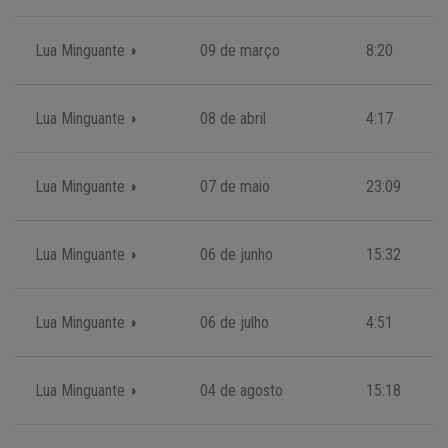
Lua Minguante ◗
09 de março
8:20
Lua Minguante ◗
08 de abril
4:17
Lua Minguante ◗
07 de maio
23:09
Lua Minguante ◗
06 de junho
15:32
Lua Minguante ◗
06 de julho
4:51
Lua Minguante ◗
04 de agosto
15:18