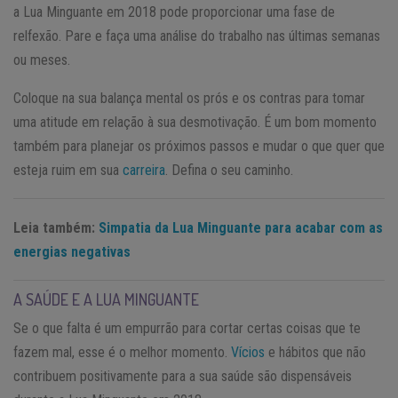
a Lua Minguante em 2018 pode proporcionar uma fase de
relfexão. Pare e faça uma análise do trabalho nas últimas semanas
ou meses.
Coloque na sua balança mental os prós e os contras para tomar
uma atitude em relação à sua desmotivação. É um bom momento
também para planejar os próximos passos e mudar o que quer que
esteja ruim em sua
carreira
. Defina o seu caminho.
Leia também:
Simpatia da Lua Minguante para acabar com as
energias negativas
A SAÚDE E A LUA MINGUANTE
Se o que falta é um empurrão para cortar certas coisas que te
fazem mal, esse é o melhor momento.
Vícios
e hábitos que não
contribuem positivamente para a sua saúde são dispensáveis