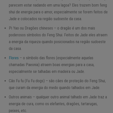
parecem estar nadando em uma lagoa? Eles trazem bom feng
shui de energia para o amor, especialmente se forem feitos de
Jade e colocados na região sudoeste da casa.
Pi Yao ou Dragões chineses – o dragão é um dos mais
poderosos símbolos do Feng Shui. Feitos de Jade eles atraem
a energia da riqueza quando posicionados na região sudoeste
da casa.
Flores
– o símbolo das flores (especialmente aquelas
chamadas Paeonia) atraem boas energias para a casa,
especialmente se talhadas em madeira ou Jade.
Cão Fu fu (Fu Fu dogs) – são cães de proteção do Feng Shui,
que curam da energia do medo quando talhados em Jade.
Outros animais – qualquer outro animal talhado em Jade traz a
energia de cura, como os elefantes, dragões, tartarugas,
peixes, etc.