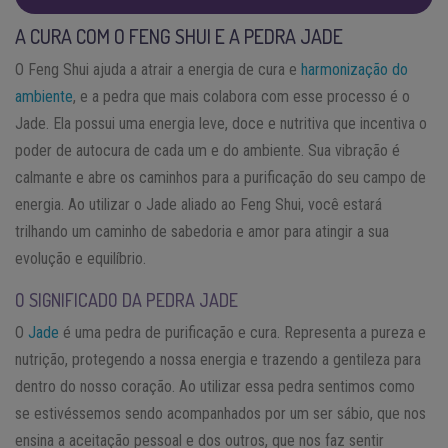
A CURA COM O FENG SHUI E A PEDRA JADE
O Feng Shui ajuda a atrair a energia de cura e
harmonização do
ambiente
, e a pedra que mais colabora com esse processo é o
Jade. Ela possui uma energia leve, doce e nutritiva que incentiva o
poder de autocura de cada um e do ambiente. Sua vibração é
calmante e abre os caminhos para a purificação do seu campo de
energia. Ao utilizar o Jade aliado ao Feng Shui, você estará
trilhando um caminho de sabedoria e amor para atingir a sua
evolução e equilíbrio.
O SIGNIFICADO DA PEDRA JADE
O
Jade
é uma pedra de purificação e cura. Representa a pureza e
nutrição, protegendo a nossa energia e trazendo a gentileza para
dentro do nosso coração. Ao utilizar essa pedra sentimos como
se estivéssemos sendo acompanhados por um ser sábio, que nos
ensina a aceitação pessoal e dos outros, que nos faz sentir