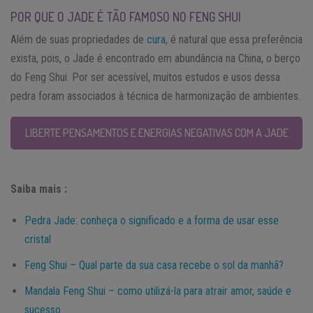
POR QUE O JADE É TÃO FAMOSO NO FENG SHUI
Além de suas propriedades de
cura
, é natural que essa preferência
exista, pois, o Jade é encontrado em abundância na China, o berço
do Feng Shui. Por ser acessível, muitos estudos e usos dessa
pedra foram associados à técnica de harmonização de ambientes.
LIBERTE PENSAMENTOS E ENERGIAS NEGATIVAS COM A JADE
Saiba mais :
Pedra Jade: conheça o significado e a forma de usar esse
cristal
Feng Shui – Qual parte da sua casa recebe o sol da manhã?
Mandala Feng Shui – como utilizá-la para atrair amor, saúde e
sucesso