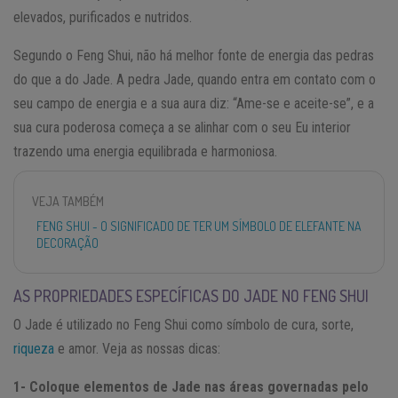
elevados, purificados e nutridos.
Segundo o Feng Shui, não há melhor fonte de energia das pedras
do que a do Jade. A pedra Jade, quando entra em contato com o
seu campo de energia e a sua aura diz: “Ame-se e aceite-se”, e a
sua cura poderosa começa a se alinhar com o seu Eu interior
trazendo uma energia equilibrada e harmoniosa.
VEJA TAMBÉM
FENG SHUI - O SIGNIFICADO DE TER UM SÍMBOLO DE ELEFANTE NA
DECORAÇÃO
AS PROPRIEDADES ESPECÍFICAS DO JADE NO FENG SHUI
O Jade é utilizado no Feng Shui como símbolo de cura, sorte,
riqueza
e amor. Veja as nossas dicas:
1- Coloque elementos de Jade nas áreas governadas pelo