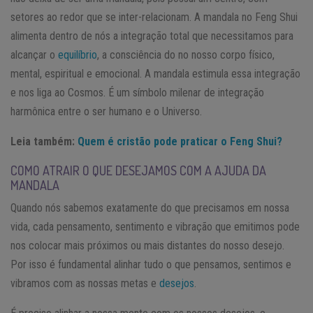
setores ao redor que se inter-relacionam. A mandala no Feng Shui
alimenta dentro de nós a integração total que necessitamos para
alcançar o
equilíbrio
, a consciência do no nosso corpo físico,
mental, espiritual e emocional. A mandala estimula essa integração
e nos liga ao Cosmos. É um símbolo milenar de integração
harmônica entre o ser humano e o Universo.
Leia também:
Quem é cristão pode praticar o Feng Shui?
COMO ATRAIR O QUE DESEJAMOS COM A AJUDA DA
MANDALA
Quando nós sabemos exatamente do que precisamos em nossa
vida, cada pensamento, sentimento e vibração que emitimos pode
nos colocar mais próximos ou mais distantes do nosso desejo.
Por isso é fundamental alinhar tudo o que pensamos, sentimos e
vibramos com as nossas metas e
desejos
.