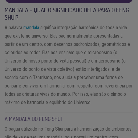
MANDALA – QUAL O SIGNIFICADO DELA PARA O FENG
SHUI?
A palavra
mandala
significa integração harmônica de toda a vida
que existe no universo. Elas são normalmente apresentadas a
partir de um centro, com desenhos padronizados, geométricos e
coloridos ao redor. Elas nos ensinam que o microcosmo (o
Universo do nosso ponto de vista pessoal) e o macrocosmo (o
Universo do ponto de vista coletivo) estão interligados, e de
acordo com o Tantrismo, nos ajuda a perceber uma forma de
pensar e conviver em harmonia, com respeito, com reverência por
todas as criaturas vivas do mundo. Por isso, elas são o símbolo
máximo de harmonia e equilíbrio do Universo.
A MANDALA DO FENG SHUI
O baguá utilizado no Feng Shui para a harmonização de ambientes
não deixa de ser uma mandala, pois possui um centro, com