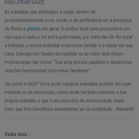
PARA ATRAIR SAÚDE
As mandalas que estimulam a saúde devem ter
predominantemente a cor verde, e de preferência ter a presença
de flores e
plantas
em geral. O melhor local para posicioná-la em
sua casa é onde o sol entra pela manhã, por volta das 6h. Ao tocar
a mandala, o sol irá estimular a harmonia familiar e a saúde em sua
casa. Coloque nos fundos da mandala ou ao redor dela frases
motivacionais tais como: “Sou uma pessoa saudável e desenvolvo
relações harmoniosas com meus familiares”.
Viu como é fácil? Você pode comprar mandalas prontas em lojas
místicas ou de decoração, como pode também construir a sua
própria mandala, o que é um exercício de interiorização muito
bom, que traz benefícios semelhantes ao da meditação. Namastê!
Saiba mais :