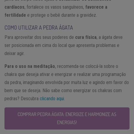
cardíacos
, fortalece os vasos sanguíneos,
favorece a
fertilidade
e protege o bebê durante a gravidez.
COMO UTILIZAR A PEDRA ÁGATA
Para aproveitar dos seus poderes de
cura física
, a ágata deve
ser posicionada em cima do local que apresenta problemas e
deixar agir.
Para o uso na meditação
, recomenda-se colocá-la sobre o
chakra que deseja ativar e energizar e realizar uma programação
da pedra, imaginando envolvida por muita luz e agindo em favor do
bem que se deseja. Não sabe como energizar os chakras com
pedras? Descubra
clicando aqui
.
COMPRAR PEDRA ÁGATA: ENERGIZE E HARMONIZE AS
ENERGIAS!