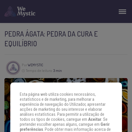
PEDRA ÁGATA: PEDRA DA CURA E
EQUILÍBRIO
Por
WEMYSTIC
Tempo de leitura:
3 min
Esta página web utiliza cookies necessários,
estatísticos e de marketing, para melhorar a
experiência de navegação do Utilizador, apresentar
acções de marketing do seu interesse e elaborar
análises estatísticas. Para permitir a utilização de
todos os tipos de cookies, carregue em
Aceitar
. Se
pretender escolher apenas alguns, carregue em
Gerir
preferências
. Pode obter mais informação acerca de