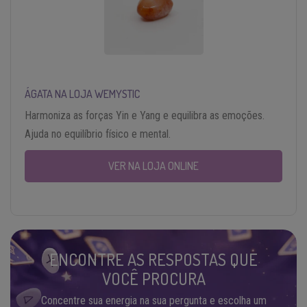
ÁGATA NA LOJA WEMYSTIC
Harmoniza as forças Yin e Yang e equilibra as emoções.
Ajuda no equilíbrio físico e mental.
VER NA LOJA ONLINE
ENCONTRE AS RESPOSTAS QUE
VOCÊ PROCURA
Concentre sua energia na sua pergunta e escolha um