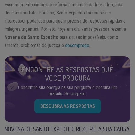
Esse momento simbólico reforça a urgência da fé e a força da
decisão imediata. Por isso, Santo Expedito tornou-se um
intercessor poderoso para quem precisa de respostas rápidas e
milagres urgentes. Por isto, hoje em dia, várias pessoas rezam a
Novena de Santo Expedito
para causas impossíveis, como
amores, problemas de justiça e
desemprego
.
ENCONTRE AS RESPOSTAS QUE
VOCÊ PROCURA
Concentre sua energia na sua pergunta e escolha um
oráculo. Se prepare.
DESCUBRA AS RESPOSTAS
NOVENA DE SANTO EXPEDITO: REZE PELA SUA CAUSA