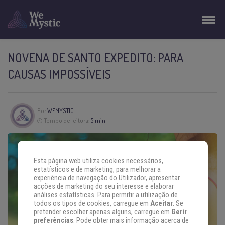
NOVENA DE SANTO EXPEDITO: PARA
CAUSAS IMPOSSÍVEIS
Por
WEMYSTIC
Tempo de leitura:
5 min
Esta página web utiliza cookies necessários,
estatísticos e de marketing, para melhorar a
experiência de navegação do Utilizador, apresentar
acções de marketing do seu interesse e elaborar
análises estatísticas. Para permitir a utilização de
todos os tipos de cookies, carregue em
Aceitar
. Se
pretender escolher apenas alguns, carregue em
Gerir
preferências
. Pode obter mais informação acerca de