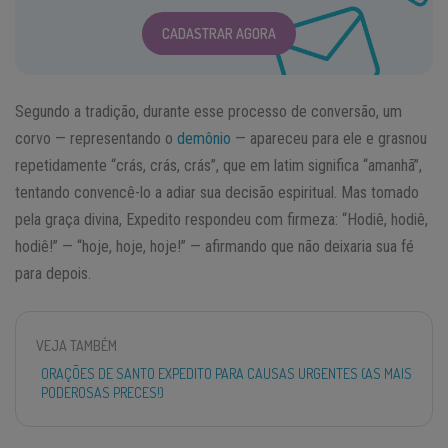
CADASTRAR AGORA
Segundo a tradição, durante esse processo de conversão, um
corvo — representando o
demônio
— apareceu para ele e grasnou
repetidamente “crás, crás, crás”, que em latim significa “amanhã”,
tentando convencê-lo a adiar sua decisão espiritual. Mas tomado
pela graça divina, Expedito respondeu com firmeza: “Hodiê, hodiê,
hodiê!” — “hoje, hoje, hoje!” — afirmando que não deixaria sua fé
para depois.
VEJA TAMBÉM
ORAÇÕES DE SANTO EXPEDITO PARA CAUSAS URGENTES (AS MAIS
PODEROSAS PRECES!)