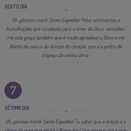
SEXTO DIA
Oh, glorioso mártir Santo Expedito! Pelos sofrimentos e
humilhações que recebeste para o amor de Deus, concedei-
me esta graça também que é muito agradável a Deus e me
liberta da raiva e da dureza de coração, que é a pedra de
tropeço da minha alma.
SÉTIMO DIA
Oh, glorioso mártir Santo Expedito! Tu sabes que a oração é a
chave de ouro que abrirá o Reino dos Céus, ensinai-me a orar