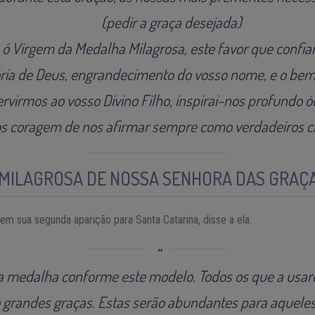
(pedir a graça desejada)
, ó Virgem da Medalha Milagrosa, este favor que confian
ória de Deus, engrandecimento do vosso nome, e o bem
rvirmos ao vosso Divino Filho, inspirai-nos profundo ó
s coragem de nos afirmar sempre como verdadeiros cri
 MILAGROSA DE NOSSA SENHORA DAS GRAÇ
m sua segunda aparição para Santa Catarina, disse a ela:
a medalha conforme este modelo. Todos os que a usar
 grandes graças. Estas serão abundantes para aquel