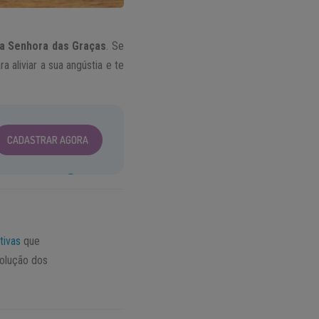
a Senhora das Graças
. Se
a aliviar a sua angústia e te
CADASTRAR AGORA
tivas
que
solução dos