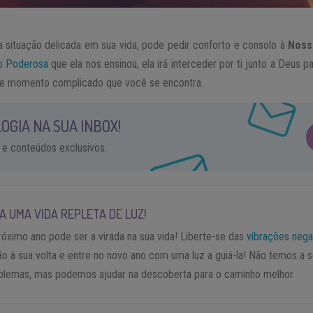
situação delicada em sua vida, pode pedir conforto e consolo à
Noss
o Poderosa
que ela nos ensinou, ela irá interceder por ti junto a Deus par
sse momento complicado que você se encontra.
OGIA NA SUA INBOX!
 e conteúdos exclusivos.
VA UMA VIDA REPLETA DE LUZ!
róximo ano pode ser a virada na sua vida! Liberte-se das
vibrações nega
ão à sua volta e entre no novo ano com uma luz a guiá-la! Não temos a 
blemas, mas podemos ajudar na descoberta para o caminho melhor.