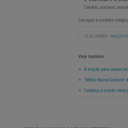
Calvário, portanto, ressa
Carregue a medalha milagro
VEJA TAMBÉM
ORAÇÃO PO
Veja também:
A oração para causas im
“Minha Nossa Senhora” é
Conheça a oração ideal pa