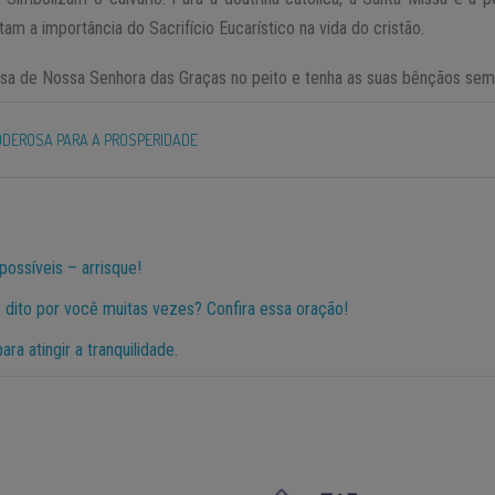
ltam a importância do Sacrifício Eucarístico na vida do cristão.
sa de Nossa Senhora das Graças no peito e tenha as suas bênçãos sem
DEROSA PARA A PROSPERIDADE
possíveis – arrisque!
 dito por você muitas vezes? Confira essa oração!
ra atingir a tranquilidade.