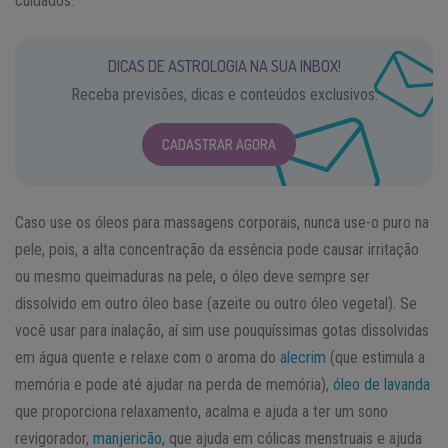
cuidados:
DICAS DE ASTROLOGIA NA SUA INBOX!
Receba previsões, dicas e conteúdos exclusivos.
CADASTRAR AGORA
Caso use os óleos para massagens corporais, nunca use-o puro na
pele, pois, a alta concentração da essência pode causar irritação
ou mesmo queimaduras na pele, o óleo deve sempre ser
dissolvido em outro óleo base (azeite ou outro óleo vegetal). Se
você usar para inalação, aí sim use pouquíssimas gotas dissolvidas
em água quente e relaxe com o aroma do
alecrim
(que estimula a
memória e pode até ajudar na perda de memória),
óleo de lavanda
que proporciona relaxamento, acalma e ajuda a ter um sono
revigorador,
manjericão
, que ajuda em cólicas menstruais e ajuda