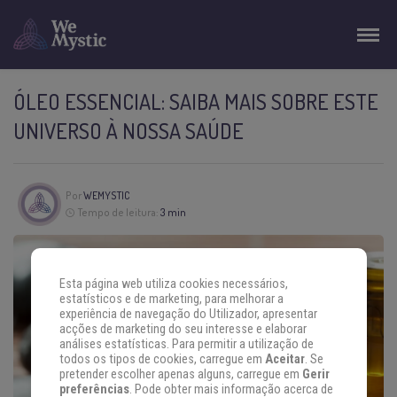
ÓLEO ESSENCIAL: SAIBA MAIS SOBRE ESTE
UNIVERSO À NOSSA SAÚDE
Por
WEMYSTIC
Tempo de leitura:
3 min
Esta página web utiliza cookies necessários,
estatísticos e de marketing, para melhorar a
experiência de navegação do Utilizador, apresentar
acções de marketing do seu interesse e elaborar
análises estatísticas. Para permitir a utilização de
todos os tipos de cookies, carregue em
Aceitar
. Se
pretender escolher apenas alguns, carregue em
Gerir
preferências
. Pode obter mais informação acerca de