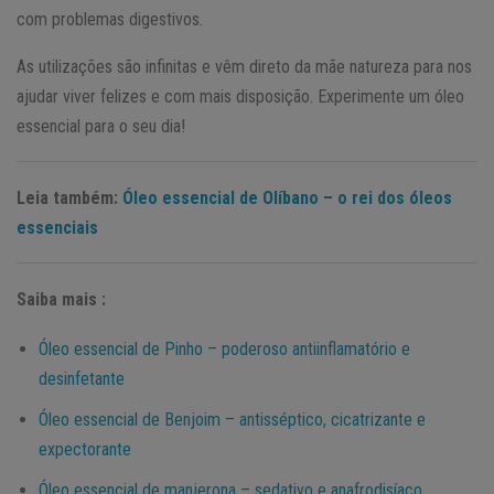
com problemas digestivos.
As utilizações são infinitas e vêm direto da mãe natureza para nos
ajudar viver felizes e com mais disposição. Experimente um óleo
essencial para o seu dia!
Leia também:
Óleo essencial de Olíbano – o rei dos óleos
essenciais
Saiba mais :
Óleo essencial de Pinho – poderoso antiinflamatório e
desinfetante
Óleo essencial de Benjoim – antisséptico, cicatrizante e
expectorante
Óleo essencial de manjerona – sedativo e anafrodisíaco