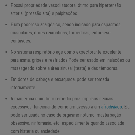
Possui propriedade vasodilatadora, ótimo para hipertensão
arterial (pressão alta) e palpitações.
É um poderoso analgésico, sendo indicado para espasmos
musculares, dores reumáticas, torceduras, entorsese
contusões.
No sistema respiratório age como expectorante excelente
para asma, gripes e resfriados.Pode ser usado em inalações ou
massageado sobre a área sinusal (testa) e das têmporas.
Em dores de cabeça e enxaqueca, pode ser tomada
internamente
A manjerona é um bom remédio para impulsos sexuais
excessivos, funcionando como um avesso a um
afrodisíaco
. Ela
pode ser usada no caso de orgasmo noturno, masturbação
obsessiva, ninfomania, etc, especialmente quando associada
com histeria ou ansiedade.