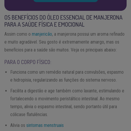
OS BENEFÍCIOS DO ÓLEO ESSENCIAL DE MANJERONA
PARA A SAÚDE FÍSICA E EMOCIONAL
Assim como o
manjericão
, a manjerona possui um aroma refinado
e muito agradável. Seu gosto é extremamente amargo, mas os
benefícios para a saúde são muitos. Veja os principais abaixo:
PARA O CORPO FÍSICO:
Funciona como um remédio natural para convulsões, espasmo
e hidropisia, regularizando as funções do sistema nervoso.
Facilita a digestão e age também como laxante, estimulando e
fortalecendo o movimento peristáltico intestinal. Ao mesmo
tempo, alivia o espasmo intestinal, sendo portanto útil para
cólicase flatulências.
Alivia os
sintomas menstruais