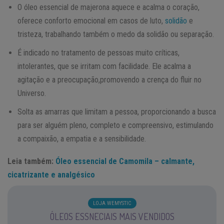
O óleo essencial de majerona aquece e acalma o coração,
oferece conforto emocional em casos de luto,
solidão
e
tristeza, trabalhando também o medo da solidão ou separação.
É indicado no tratamento de pessoas muito críticas,
intolerantes, que se irritam com facilidade. Ele acalma a
agitação e a preocupação,promovendo a crença do fluir no
Universo.
Solta as amarras que limitam a pessoa, proporcionando a busca
para ser alguém pleno, completo e compreensivo, estimulando
a compaixão, a empatia e a sensibilidade.
Leia também:
Óleo essencial de Camomila – calmante,
cicatrizante e analgésico
LOJA WEMYSTIC
ÓLEOS ESSNECIAIS MAIS VENDIDOS