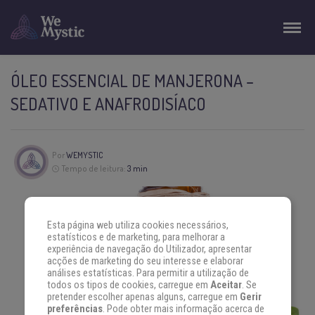
ÓLEO ESSENCIAL DE MANJERONA –
SEDATIVO E ANAFRODISÍACO
Por
WEMYSTIC
Tempo de leitura:
3 min
Esta página web utiliza cookies necessários,
estatísticos e de marketing, para melhorar a
experiência de navegação do Utilizador, apresentar
acções de marketing do seu interesse e elaborar
análises estatísticas. Para permitir a utilização de
todos os tipos de cookies, carregue em
Aceitar
. Se
pretender escolher apenas alguns, carregue em
Gerir
preferências
. Pode obter mais informação acerca de