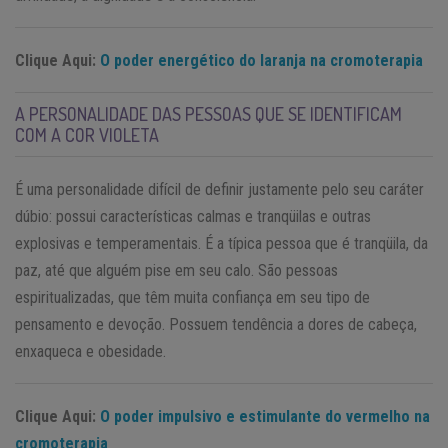
Clique Aqui:
O poder energético do laranja na cromoterapia
A PERSONALIDADE DAS PESSOAS QUE SE IDENTIFICAM
COM A COR VIOLETA
É uma personalidade difícil de definir justamente pelo seu caráter
dúbio: possui características calmas e tranqüilas e outras
explosivas e temperamentais. É a típica pessoa que é tranqüila, da
paz, até que alguém pise em seu calo. São pessoas
espiritualizadas, que têm muita confiança em seu tipo de
pensamento e devoção. Possuem tendência a dores de cabeça,
enxaqueca e obesidade.
Clique Aqui:
O poder impulsivo e estimulante do vermelho na
cromoterapia