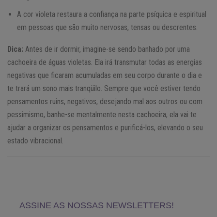
A cor violeta restaura a confiança na parte psíquica e espiritual
em pessoas que são muito nervosas, tensas ou descrentes.
Dica:
Antes de ir dormir, imagine-se sendo banhado por uma
cachoeira de águas violetas. Ela irá transmutar todas as energias
negativas que ficaram acumuladas em seu corpo durante o dia e
te trará um sono mais tranqüilo. Sempre que você estiver tendo
pensamentos ruins, negativos, desejando mal aos outros ou com
pessimismo, banhe-se mentalmente nesta cachoeira, ela vai te
ajudar a organizar os pensamentos e purificá-los, elevando o seu
estado vibracional.