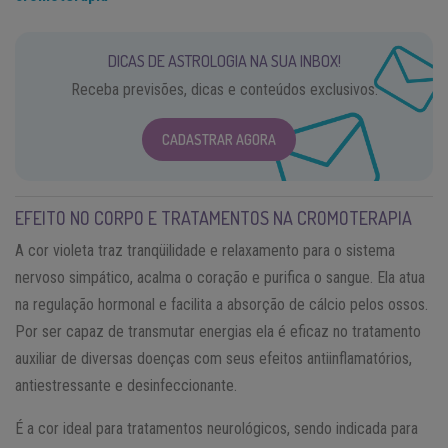
DICAS DE ASTROLOGIA NA SUA INBOX!
Receba previsões, dicas e conteúdos exclusivos.
CADASTRAR AGORA
EFEITO NO CORPO E TRATAMENTOS NA CROMOTERAPIA
A cor violeta traz tranqüilidade e relaxamento para o sistema
nervoso simpático, acalma o coração e purifica o sangue. Ela atua
na regulação hormonal e facilita a absorção de cálcio pelos ossos.
Por ser capaz de transmutar energias ela é eficaz no tratamento
auxiliar de diversas doenças com seus efeitos antiinflamatórios,
antiestressante e desinfeccionante.
É a cor ideal para tratamentos neurológicos, sendo indicada para