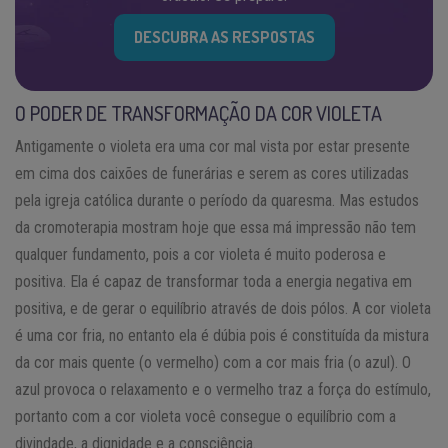
DESCUBRA AS RESPOSTAS
O PODER DE TRANSFORMAÇÃO DA COR VIOLETA
Antigamente o violeta era uma cor mal vista por estar presente
em cima dos caixões de funerárias e serem as cores utilizadas
pela igreja católica durante o período da quaresma. Mas estudos
da cromoterapia mostram hoje que essa má impressão não tem
qualquer fundamento, pois a cor violeta é muito poderosa e
positiva. Ela é capaz de transformar toda a energia negativa em
positiva, e de gerar o equilíbrio através de dois pólos. A cor violeta
é uma cor fria, no entanto ela é dúbia pois é constituída da mistura
da cor mais quente (o vermelho) com a cor mais fria (o azul). O
azul provoca o relaxamento e o vermelho traz a força do estímulo,
portanto com a cor violeta você consegue o equilíbrio com a
divindade, a dignidade e a consciência.