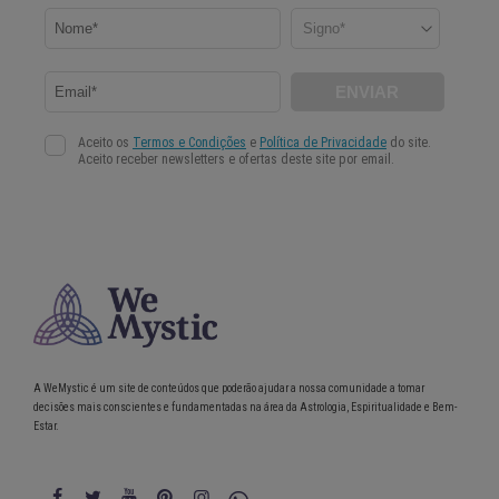
A WeMystic é um site de conteúdos que poderão ajudar a nossa comunidade a tomar
decisões mais conscientes e fundamentadas na área da Astrologia, Espiritualidade e Bem-
Estar.