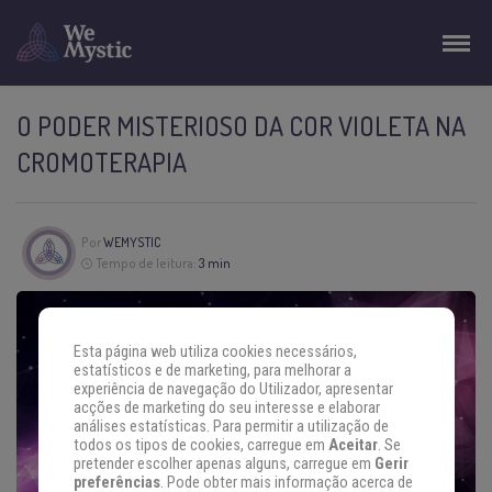
O PODER MISTERIOSO DA COR VIOLETA NA
CROMOTERAPIA
Por
WEMYSTIC
Tempo de leitura:
3 min
Esta página web utiliza cookies necessários,
estatísticos e de marketing, para melhorar a
experiência de navegação do Utilizador, apresentar
acções de marketing do seu interesse e elaborar
análises estatísticas. Para permitir a utilização de
todos os tipos de cookies, carregue em
Aceitar
. Se
pretender escolher apenas alguns, carregue em
Gerir
preferências
. Pode obter mais informação acerca de